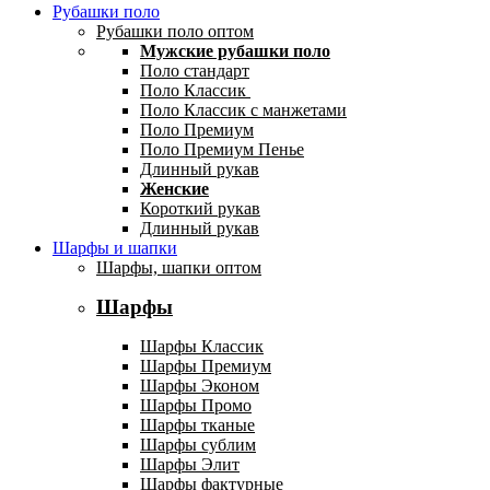
Рубашки поло
Рубашки поло оптом
Мужские рубашки поло
Поло стандарт
Поло Классик
Поло Классик с манжетами
Поло Премиум
Поло Премиум Пенье
Длинный рукав
Женские
Короткий рукав
Длинный рукав
Шарфы и шапки
Шарфы, шапки оптом
Шарфы
Шарфы Классик
Шарфы Премиум
Шарфы Эконом
Шарфы Промо
Шарфы тканые
Шарфы сублим
Шарфы Элит
Шарфы фактурные