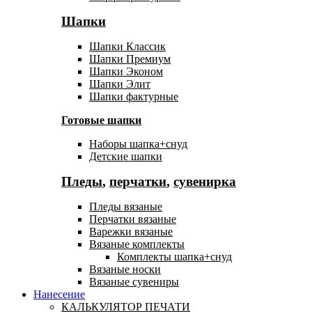
Шапки
Шапки Классик
Шапки Премиум
Шапки Эконом
Шапки Элит
Шапки фактурные
Готовые шапки
Наборы шапка+снуд
Детские шапки
Пледы
,
перчатки
,
сувенирка
Пледы вязаные
Перчатки вязаные
Варежки вязаные
Вязаные комплекты
Комплекты шапка+снуд
Вязаные носки
Вязаные сувениры
Нанесение
КАЛЬКУЛЯТОР ПЕЧАТИ