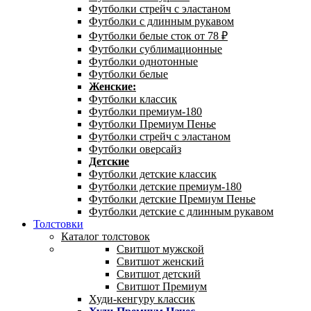
Футболки стрейч с эластаном
Футболки с длинным рукавом
Футболки белые сток от 78 ₽
Футболки сублимационные
Футболки однотонные
Футболки белые
Женские:
Футболки классик
Футболки премиум-180
Футболки Премиум Пенье
Футболки стрейч с эластаном
Футболки оверсайз
Детские
Футболки детские классик
Футболки детские премиум-180
Футболки детские Премиум Пенье
Футболки детские с длинным рукавом
Толстовки
Каталог толстовок
Свитшот мужской
Свитшот женский
Свитшот детский
Свитшот Премиум
Худи-кенгуру классик