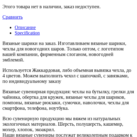
Этого товара нет в наличии, заказ недоступен.
Сравнить
Описание
Specification
Вязаные шарики на заказ. Изготавливаем вязаные шарики,
чехлы для новогодних шаров. Только оптом, с логотипом
вашей компании, фирменным слоганом, новогодней
эмблемой.
Используется Жаккардовая, либо объемная вывязка чехла, до
4 цветов. Можем выполнить чехол с шапочкой, с завязками,
по индивидуальному заказу
Вязаные сувенирная продукция: чехлы на бутылку, грелки для
чайника, обертка для кружек, вязаные чехлы для шариков,
помпоны, вязаные рюкзаки, сумочки, наволочки, чехлы для
смартфона, телефона, ноутбука.
Всю сувенирную продукцию мы вяжем из натуральных
экологичных материалов. Шерсть, полушерсть, кашемир,
мохер, хлопок, экоакрил.
Наши вязаные сувениры послужат великолепным подарком к