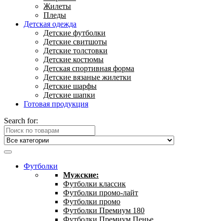
Жилеты
Пледы
Детская одежда
Детские футболки
Детские свитшоты
Детские толстовки
Детские костюмы
Детская спортивная форма
Детские вязаные жилетки
Детские шарфы
Детские шапки
Готовая продукция
Search for:
Футболки
Мужские:
Футболки классик
Футболки промо-лайт
Футболки промо
Футболки Премиум 180
Футболки Премиум Пенье