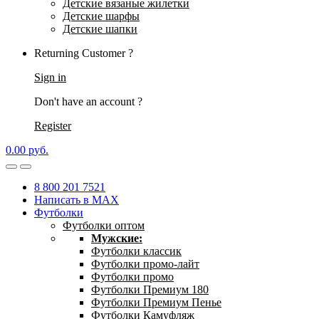
Детские вязаные жилетки
Детские шарфы
Детские шапки
Returning Customer ?
Sign in
Don't have an account ?
Register
0.00
р
уб.
8 800 201 7521
Написать в MAX
Футболки
Футболки оптом
Мужские:
Футболки классик
Футболки промо-лайт
Футболки промо
Футболки Премиум 180
Футболки Премиум Пенье
Футболки Камуфляж