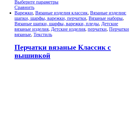
Выберите параметры
Сравнить
Варежки
,
Вязаные изделия классик
,
Вязаные изделия:
шапки, шарфы, варежки, перчатки
,
Вязаные наборы
,
Вязаные шапки, шарфы, варежки, пледы
,
Детские
вязаные изделия
,
Детские изделия
,
перчатки
,
Перчатки
вязаные
,
Текстиль
Перчатки вязаные Классик с
вышивкой