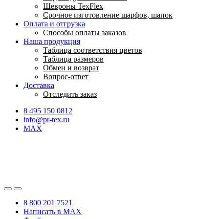
Шевроны TexFlex
Срочное изготовление шарфов, шапок
Оплата и отгрузка
Способы оплаты заказов
Наша продукция
Таблица соответствия цветов
Таблица размеров
Обмен и возврат
Вопрос-ответ
Доставка
Отследить заказ
8 495 150 0812
info@pr-tex.ru
MAX
8 800 201 7521
Написать в MAX