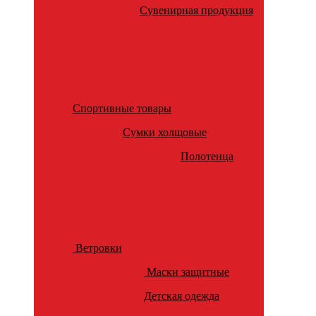
Сувенирная продукция
Спортивные товары
Сумки холщовые
Полотенца
Ветровки
Маски защитные
Детская одежда