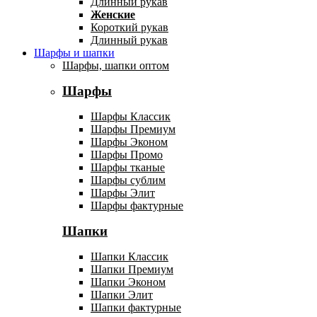
Длинный рукав
Женские
Короткий рукав
Длинный рукав
Шарфы и шапки
Шарфы, шапки оптом
Шарфы
Шарфы Классик
Шарфы Премиум
Шарфы Эконом
Шарфы Промо
Шарфы тканые
Шарфы сублим
Шарфы Элит
Шарфы фактурные
Шапки
Шапки Классик
Шапки Премиум
Шапки Эконом
Шапки Элит
Шапки фактурные