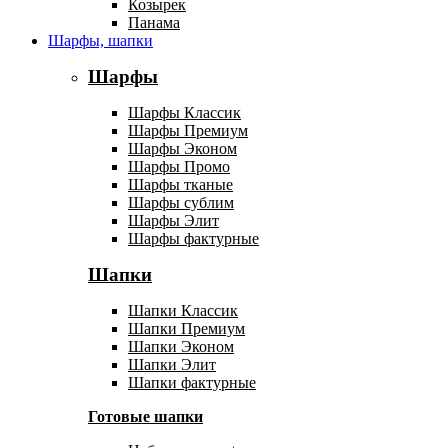
Козырек
Панама
Шарфы, шапки
Шарфы
Шарфы Классик
Шарфы Премиум
Шарфы Эконом
Шарфы Промо
Шарфы тканые
Шарфы сублим
Шарфы Элит
Шарфы фактурные
Шапки
Шапки Классик
Шапки Премиум
Шапки Эконом
Шапки Элит
Шапки фактурные
Готовые шапки