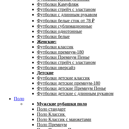
Футболки Камуфляж
Футболки стрейч с эластаном
Футболки с длинным рукавом
Футболки белые сток от 78 ₽
Футболки сублимационные
Футболки однотонные
Футболки белые
Женские:
Футболки классик
Футболки премиум-180
Футболки Премиум Пенье
Футболки стрейч с эластаном
Футболки оверсайз
Детские
Футболки детские классик
Футболки детские премиум-180
Футболки детские Премиум Пенье
Футболки детские с длинным рукавом
Поло
Мужские рубашки поло
Поло стандарт
Поло Классик
Поло Классик с манжетами
Поло Премиум