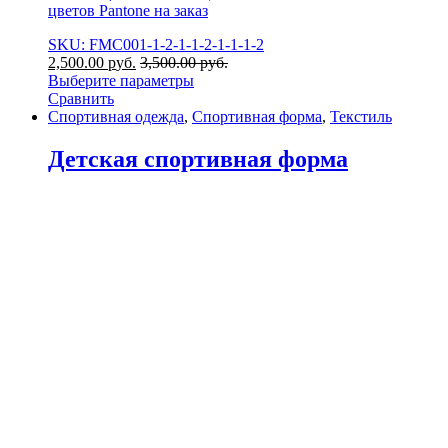
цветов Pantone на заказ
SKU: FMC001-1-2-1-1-2-1-1-1-2
2,500.00
р
уб.
3,500.00
р
уб.
Выберите параметры
Сравнить
Спортивная одежда
,
Спортивная форма
,
Текстиль
Детская спортивная форма