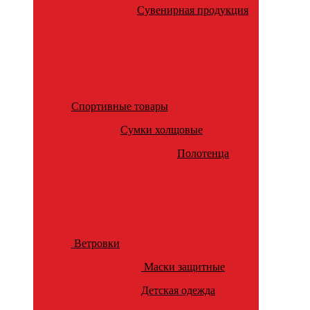
Сувенирная продукция
Спортивные товары
Сумки холщовые
Полотенца
Ветровки
Маски защитные
Детская одежда