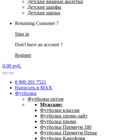
Детские вязаные жилетки
Детские шарфы
Детские шапки
Returning Customer ?
Sign in
Don't have an account ?
Register
0.00
р
уб.
8 800 201 7521
Написать в MAX
Футболки
Футболки оптом
Мужские:
Футболки классик
Футболки промо-лайт
Футболки промо
Футболки Премиум 180
Футболки Премиум Пенье
Футболки Камуфляж