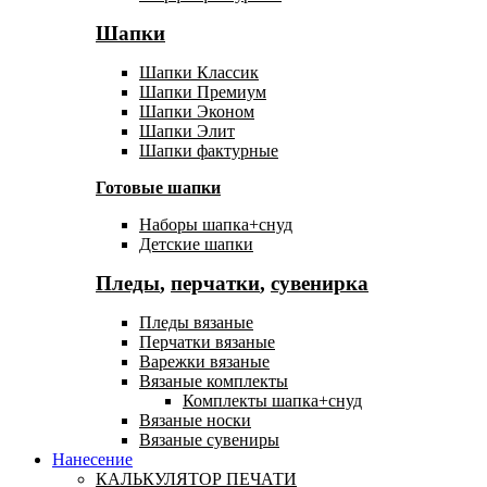
Шапки
Шапки Классик
Шапки Премиум
Шапки Эконом
Шапки Элит
Шапки фактурные
Готовые шапки
Наборы шапка+снуд
Детские шапки
Пледы
,
перчатки
,
сувенирка
Пледы вязаные
Перчатки вязаные
Варежки вязаные
Вязаные комплекты
Комплекты шапка+снуд
Вязаные носки
Вязаные сувениры
Нанесение
КАЛЬКУЛЯТОР ПЕЧАТИ