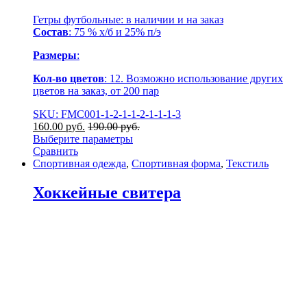
Гетры футбольные: в наличии и на заказ
Состав
: 75 % х/б и 25% п/э
Размеры
:
Кол-во цветов
: 12. Возможно использование других
цветов на заказ, от 200 пар
SKU: FMC001-1-2-1-1-2-1-1-1-3
160.00
р
уб.
190.00
р
уб.
Выберите параметры
Сравнить
Спортивная одежда
,
Спортивная форма
,
Текстиль
Хоккейные свитера