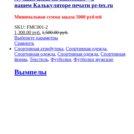
нашем
Калькуляторе печати pr-tex.ru
Минимальная сумма заказа 5000 рублей
SKU: FMC001-2
1,300.00
р
уб.
1,500.00
р
уб.
Выберите параметры
Сравнить
Спортивная атрибутика
,
Спортивная одежда
,
Спортивная одежда
,
Спортивная одежда
,
Спортивная
форма
,
Текстиль
,
Футболки
,
Футболки мужские
Вымпелы