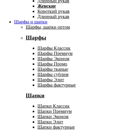
Длинный рукав
Женские
Короткий рукав
Длинный рукав
Шарфы и шапки
Шарфы, шапки оптом
Шарфы
Шарфы Классик
Шарфы Премиум
Шарфы Эконом
Шарфы Промо
Шарфы тканые
Шарфы сублим
Шарфы Элит
Шарфы фактурные
Шапки
Шапки Классик
Шапки Премиум
Шапки Эконом
Шапки Элит
Шапки фактурные