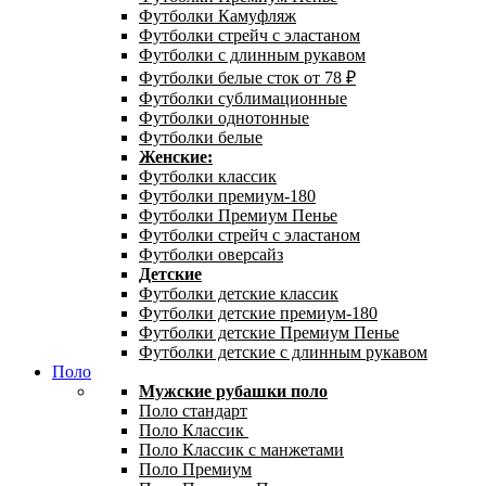
Футболки Камуфляж
Футболки стрейч с эластаном
Футболки с длинным рукавом
Футболки белые сток от 78 ₽
Футболки сублимационные
Футболки однотонные
Футболки белые
Женские:
Футболки классик
Футболки премиум-180
Футболки Премиум Пенье
Футболки стрейч с эластаном
Футболки оверсайз
Детские
Футболки детские классик
Футболки детские премиум-180
Футболки детские Премиум Пенье
Футболки детские с длинным рукавом
Поло
Мужские рубашки поло
Поло стандарт
Поло Классик
Поло Классик с манжетами
Поло Премиум