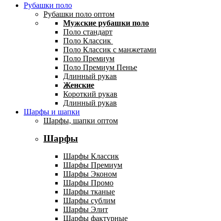
Рубашки поло
Рубашки поло оптом
Мужские рубашки поло
Поло стандарт
Поло Классик
Поло Классик с манжетами
Поло Премиум
Поло Премиум Пенье
Длинный рукав
Женские
Короткий рукав
Длинный рукав
Шарфы и шапки
Шарфы, шапки оптом
Шарфы
Шарфы Классик
Шарфы Премиум
Шарфы Эконом
Шарфы Промо
Шарфы тканые
Шарфы сублим
Шарфы Элит
Шарфы фактурные