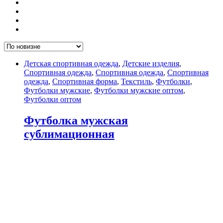
Детская спортивная одежда
,
Детские изделия
,
Спортивная одежда
,
Спортивная одежда
,
Спортивная
одежда
,
Спортивная форма
,
Текстиль
,
Футболки
,
Футболки мужские
,
Футболки мужские оптом
,
Футболки оптом
Футболка мужская
сублимационная