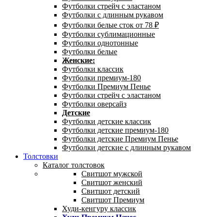
Футболки стрейч с эластаном
Футболки с длинным рукавом
Футболки белые сток от 78 ₽
Футболки сублимационные
Футболки однотонные
Футболки белые
Женские:
Футболки классик
Футболки премиум-180
Футболки Премиум Пенье
Футболки стрейч с эластаном
Футболки оверсайз
Детские
Футболки детские классик
Футболки детские премиум-180
Футболки детские Премиум Пенье
Футболки детские с длинным рукавом
Толстовки
Каталог толстовок
Свитшот мужской
Свитшот женский
Свитшот детский
Свитшот Премиум
Худи-кенгуру классик