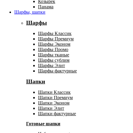
Козырек
Панама
Шарфы, шапки
Шарфы
Шарфы Классик
Шарфы Премиум
Шарфы Эконом
Шарфы Промо
Шарфы тканые
Шарфы сублим
Шарфы Элит
Шарфы фактурные
Шапки
Шапки Классик
Шапки Премиум
Шапки Эконом
Шапки Элит
Шапки фактурные
Готовые шапки