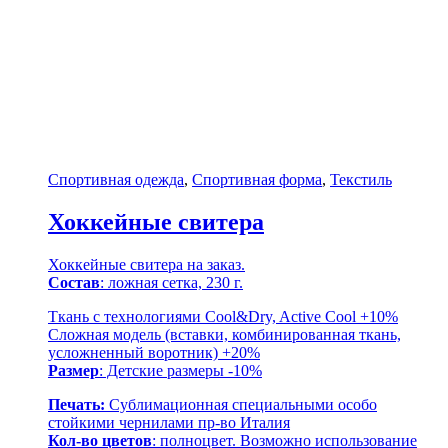
Спортивная одежда
,
Спортивная форма
,
Текстиль
Хоккейные свитера
Хоккейные свитера на заказ.
Состав
: ложная сетка, 230 г.
Ткань с технологиями Cool&Dry, Active Cool +10%
Сложная модель (вставки, комбинированная ткань,
усложненный воротник) +20%
Размер
: Детские размеры -10%
Печать:
Сублимационная специальными особо
стойкими чернилами пр-во Италия
Кол-во цветов
: полноцвет. Возможно использование