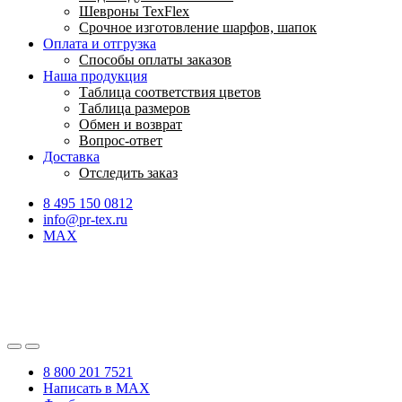
Шевроны TexFlex
Срочное изготовление шарфов, шапок
Оплата и отгрузка
Способы оплаты заказов
Наша продукция
Таблица соответствия цветов
Таблица размеров
Обмен и возврат
Вопрос-ответ
Доставка
Отследить заказ
8 495 150 0812
info@pr-tex.ru
MAX
8 800 201 7521
Написать в MAX