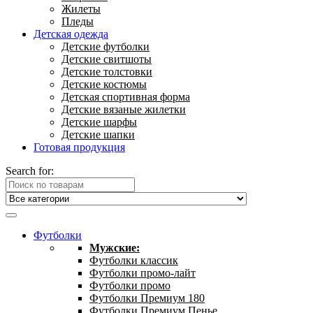
Жилеты
Пледы
Детская одежда
Детские футболки
Детские свитшоты
Детские толстовки
Детские костюмы
Детская спортивная форма
Детские вязаные жилетки
Детские шарфы
Детские шапки
Готовая продукция
Search for:
Футболки
Мужские:
Футболки классик
Футболки промо-лайт
Футболки промо
Футболки Премиум 180
Футболки Премиум Пенье