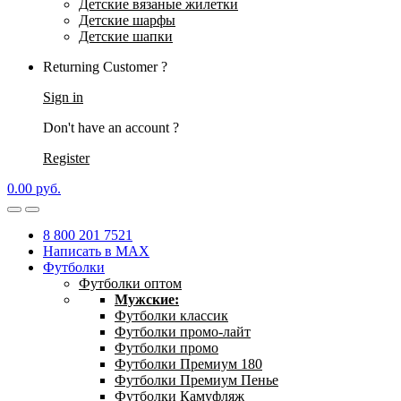
Детские вязаные жилетки
Детские шарфы
Детские шапки
Returning Customer ?
Sign in
Don't have an account ?
Register
0.00
р
уб.
8 800 201 7521
Написать в MAX
Футболки
Футболки оптом
Мужские:
Футболки классик
Футболки промо-лайт
Футболки промо
Футболки Премиум 180
Футболки Премиум Пенье
Футболки Камуфляж