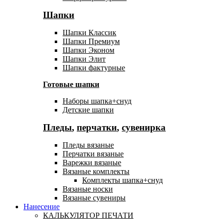
Шапки
Шапки Классик
Шапки Премиум
Шапки Эконом
Шапки Элит
Шапки фактурные
Готовые шапки
Наборы шапка+снуд
Детские шапки
Пледы
,
перчатки
,
сувенирка
Пледы вязаные
Перчатки вязаные
Варежки вязаные
Вязаные комплекты
Комплекты шапка+снуд
Вязаные носки
Вязаные сувениры
Нанесение
КАЛЬКУЛЯТОР ПЕЧАТИ