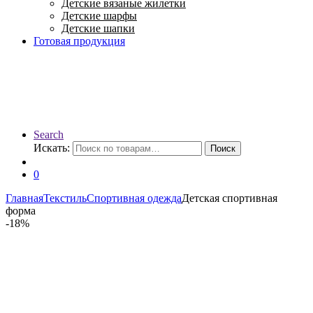
Детские вязаные жилетки
Детские шарфы
Детские шапки
Готовая продукция
Search
Искать:
Поиск
0
Главная
Текстиль
Спортивная одежда
Детская спортивная
форма
-
18%