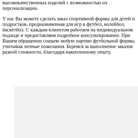
высококачественных изделий с возможностью их
персонализации.
У нас Вы можете сделать заказ спортивной формы для детей и
подростков, предназначенная для игр в футбол, волейбол,
баскетбол. С каждым клиентом работаем на индивидуальном
подходе и предоставляем подробное консультирование. При
Вашем обращении сошьем любую партию футбольной формы,
учитывая личные пожелания. Беремся за выполнение заказов
разной сложности, благодаря накопленному опыту.