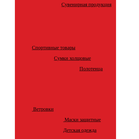
Сувенирная продукция
Спортивные товары
Сумки холщовые
Полотенца
Ветровки
Маски защитные
Детская одежда