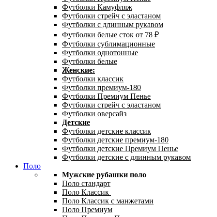
Футболки Камуфляж
Футболки стрейч с эластаном
Футболки с длинным рукавом
Футболки белые сток от 78 ₽
Футболки сублимационные
Футболки однотонные
Футболки белые
Женские:
Футболки классик
Футболки премиум-180
Футболки Премиум Пенье
Футболки стрейч с эластаном
Футболки оверсайз
Детские
Футболки детские классик
Футболки детские премиум-180
Футболки детские Премиум Пенье
Футболки детские с длинным рукавом
Поло
Мужские рубашки поло
Поло стандарт
Поло Классик
Поло Классик с манжетами
Поло Премиум