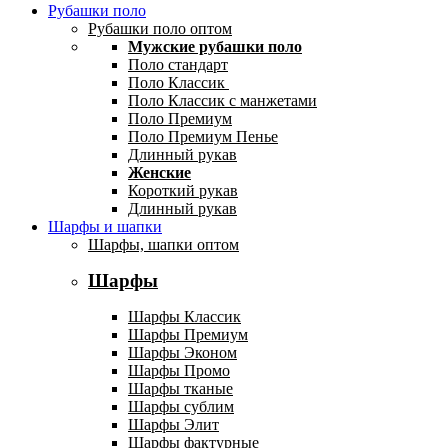
Рубашки поло
Рубашки поло оптом
Мужские рубашки поло
Поло стандарт
Поло Классик
Поло Классик с манжетами
Поло Премиум
Поло Премиум Пенье
Длинный рукав
Женские
Короткий рукав
Длинный рукав
Шарфы и шапки
Шарфы, шапки оптом
Шарфы
Шарфы Классик
Шарфы Премиум
Шарфы Эконом
Шарфы Промо
Шарфы тканые
Шарфы сублим
Шарфы Элит
Шарфы фактурные