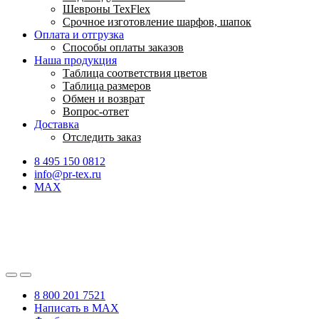
Шевроны TexFlex
Срочное изготовление шарфов, шапок
Оплата и отгрузка
Способы оплаты заказов
Наша продукция
Таблица соответствия цветов
Таблица размеров
Обмен и возврат
Вопрос-ответ
Доставка
Отследить заказ
8 495 150 0812
info@pr-tex.ru
MAX
8 800 201 7521
Написать в MAX