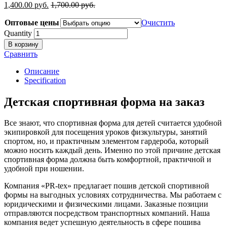
1,400.00
р
уб.
1,700.00
р
уб.
Оптовые цены
Очистить
Quantity
В корзину
Сравнить
Описание
Specification
Детская спортивная форма на заказ
Все знают, что спортивная форма для детей считается удобной
экипировкой для посещения уроков физкультуры, занятий
спортом, но, и практичным элементом гардероба, который
можно носить каждый день. Именно по этой причине детская
спортивная форма должна быть комфортной, практичной и
удобной при ношении.
Компания «PR-tex» предлагает пошив детской спортивной
формы на выгодных условиях сотрудничества. Мы работаем с
юридическими и физическими лицами. Заказные позиции
отправляются посредством транспортных компаний. Наша
компания ведет успешную деятельность в сфере пошива