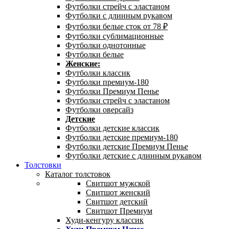
Футболки стрейч с эластаном
Футболки с длинным рукавом
Футболки белые сток от 78 ₽
Футболки сублимационные
Футболки однотонные
Футболки белые
Женские:
Футболки классик
Футболки премиум-180
Футболки Премиум Пенье
Футболки стрейч с эластаном
Футболки оверсайз
Детские
Футболки детские классик
Футболки детские премиум-180
Футболки детские Премиум Пенье
Футболки детские с длинным рукавом
Толстовки
Каталог толстовок
Свитшот мужской
Свитшот женский
Свитшот детский
Свитшот Премиум
Худи-кенгуру классик