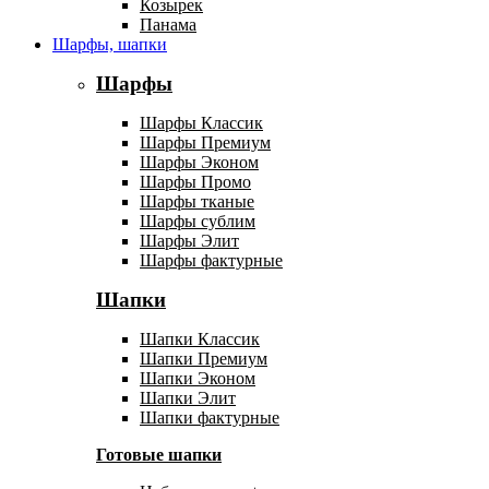
Козырек
Панама
Шарфы, шапки
Шарфы
Шарфы Классик
Шарфы Премиум
Шарфы Эконом
Шарфы Промо
Шарфы тканые
Шарфы сублим
Шарфы Элит
Шарфы фактурные
Шапки
Шапки Классик
Шапки Премиум
Шапки Эконом
Шапки Элит
Шапки фактурные
Готовые шапки