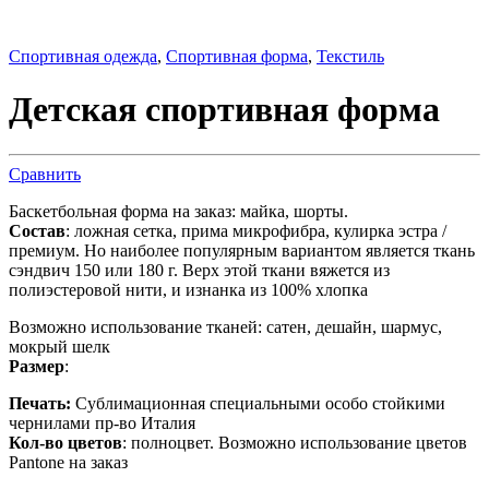
Спортивная одежда
,
Спортивная форма
,
Текстиль
Детская спортивная форма
Сравнить
Баскетбольная форма на заказ: майка, шорты.
Состав
: ложная сетка, прима микрофибра, кулирка эстра /
премиум. Но наиболее популярным вариантом является ткань
сэндвич 150 или 180 г. Верх этой ткани вяжется из
полиэстеровой нити, и изнанка из 100% хлопка
Возможно использование тканей: сатен, дешайн, шармус,
мокрый шелк
Размер
:
Печать:
Сублимационная специальными особо стойкими
чернилами пр-во Италия
Кол-во цветов
: полноцвет. Возможно использование цветов
Pantone на заказ