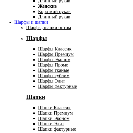
Длинный рукав
Женские
Короткий рукав
Длинный рукав
Шарфы и шапки
Шарфы, шапки оптом
Шарфы
Шарфы Классик
Шарфы Премиум
Шарфы Эконом
Шарфы Промо
Шарфы тканые
Шарфы сублим
Шарфы Элит
Шарфы фактурные
Шапки
Шапки Классик
Шапки Премиум
Шапки Эконом
Шапки Элит
Шапки фактурные