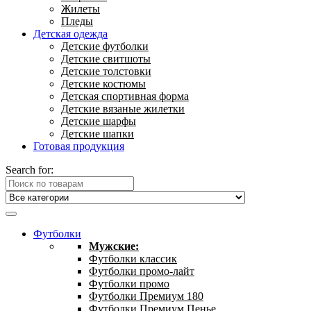
Жилеты
Пледы
Детская одежда
Детские футболки
Детские свитшоты
Детские толстовки
Детские костюмы
Детская спортивная форма
Детские вязаные жилетки
Детские шарфы
Детские шапки
Готовая продукция
Search for:
Футболки
Мужские:
Футболки классик
Футболки промо-лайт
Футболки промо
Футболки Премиум 180
Футболки Премиум Пенье