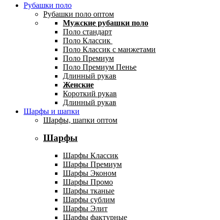
Рубашки поло
Рубашки поло оптом
Мужские рубашки поло
Поло стандарт
Поло Классик
Поло Классик с манжетами
Поло Премиум
Поло Премиум Пенье
Длинный рукав
Женские
Короткий рукав
Длинный рукав
Шарфы и шапки
Шарфы, шапки оптом
Шарфы
Шарфы Классик
Шарфы Премиум
Шарфы Эконом
Шарфы Промо
Шарфы тканые
Шарфы сублим
Шарфы Элит
Шарфы фактурные