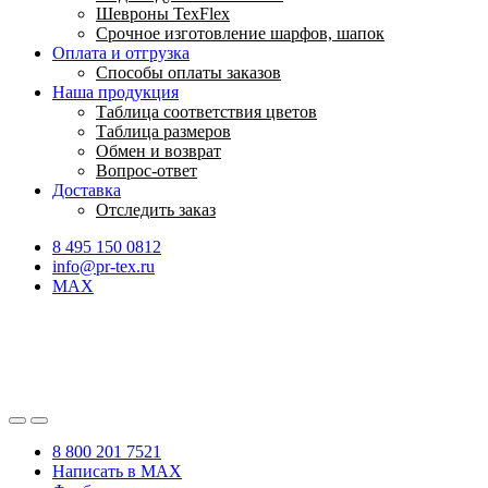
Шевроны TexFlex
Срочное изготовление шарфов, шапок
Оплата и отгрузка
Способы оплаты заказов
Наша продукция
Таблица соответствия цветов
Таблица размеров
Обмен и возврат
Вопрос-ответ
Доставка
Отследить заказ
8 495 150 0812
info@pr-tex.ru
MAX
8 800 201 7521
Написать в MAX