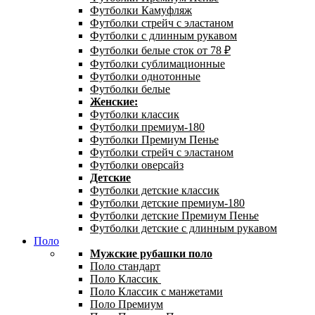
Футболки Камуфляж
Футболки стрейч с эластаном
Футболки с длинным рукавом
Футболки белые сток от 78 ₽
Футболки сублимационные
Футболки однотонные
Футболки белые
Женские:
Футболки классик
Футболки премиум-180
Футболки Премиум Пенье
Футболки стрейч с эластаном
Футболки оверсайз
Детские
Футболки детские классик
Футболки детские премиум-180
Футболки детские Премиум Пенье
Футболки детские с длинным рукавом
Поло
Мужские рубашки поло
Поло стандарт
Поло Классик
Поло Классик с манжетами
Поло Премиум