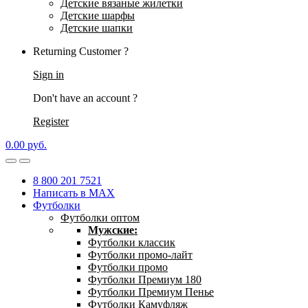
Детские вязаные жилетки
Детские шарфы
Детские шапки
Returning Customer ?
Sign in
Don't have an account ?
Register
0.00
р
уб.
8 800 201 7521
Написать в MAX
Футболки
Футболки оптом
Мужские:
Футболки классик
Футболки промо-лайт
Футболки промо
Футболки Премиум 180
Футболки Премиум Пенье
Футболки Камуфляж