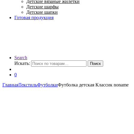
Детские вязаные жилетки
Детские шарфы
Детские шапки
Готовая продукция
Search
Искать:
Поиск
0
Главная
Текстиль
Футболки
Футболка детская Классик noname