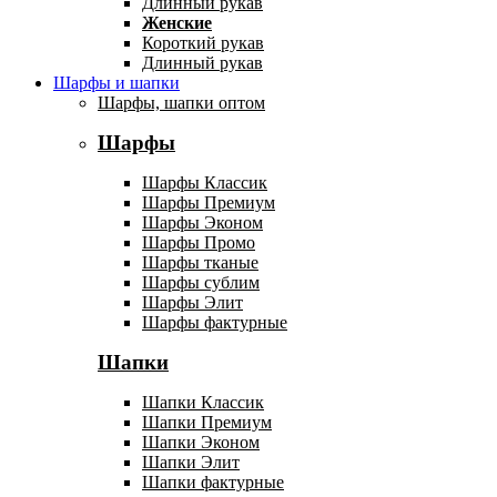
Длинный рукав
Женские
Короткий рукав
Длинный рукав
Шарфы и шапки
Шарфы, шапки оптом
Шарфы
Шарфы Классик
Шарфы Премиум
Шарфы Эконом
Шарфы Промо
Шарфы тканые
Шарфы сублим
Шарфы Элит
Шарфы фактурные
Шапки
Шапки Классик
Шапки Премиум
Шапки Эконом
Шапки Элит
Шапки фактурные