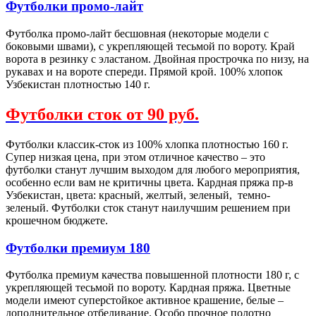
Футболки промо-лайт
Футболка промо-лайт бесшовная (некоторые модели с
боковыми швами), с укрепляющей тесьмой по вороту. Край
ворота в резинку с эластаном. Двойная прострочка по низу, на
рукавах и на вороте спереди. Прямой крой. 100% хлопок
Узбекистан плотностью 140 г.
Футболки сток от 90 руб.
Футболки классик-сток из 100% хлопка плотностью 160 г.
Супер низкая цена, при этом отличное качество – это
футболки станут лучшим выходом для любого мероприятия,
особенно если вам не критичны цвета. Кардная пряжа пр-в
Узбекистан, цвета: красный, желтый, зеленый, темно-
зеленый. Футболки сток станут наилучшим решением при
крошечном бюджете.
Футболки премиум 180
Футболка премиум качества повышенной плотности 180 г, с
укрепляющей тесьмой по вороту. Кардная пряжа. Цветные
модели имеют суперстойкое активное крашение, белые –
дополнительное отбеливание. Особо прочное полотно