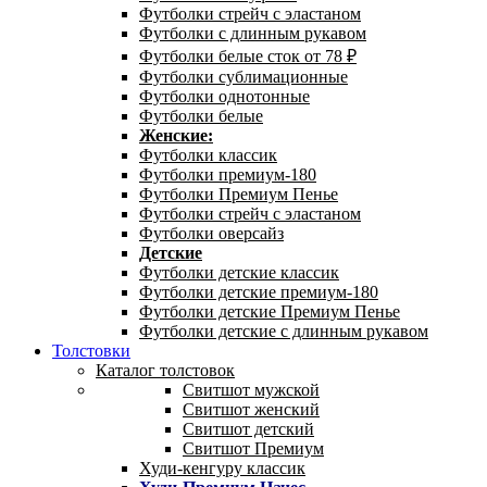
Футболки стрейч с эластаном
Футболки с длинным рукавом
Футболки белые сток от 78 ₽
Футболки сублимационные
Футболки однотонные
Футболки белые
Женские:
Футболки классик
Футболки премиум-180
Футболки Премиум Пенье
Футболки стрейч с эластаном
Футболки оверсайз
Детские
Футболки детские классик
Футболки детские премиум-180
Футболки детские Премиум Пенье
Футболки детские с длинным рукавом
Толстовки
Каталог толстовок
Свитшот мужской
Свитшот женский
Свитшот детский
Свитшот Премиум
Худи-кенгуру классик