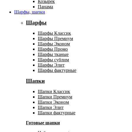
Козырек
Панама
Шарфы, шапки
Шарфы
Шарфы Классик
Шарфы Премиум
Шарфы Эконом
Шарфы Промо
Шарфы тканые
Шарфы сублим
Шарфы Элит
Шарфы фактурные
Шапки
Шапки Классик
Шапки Премиум
Шапки Эконом
Шапки Элит
Шапки фактурные
Готовые шапки