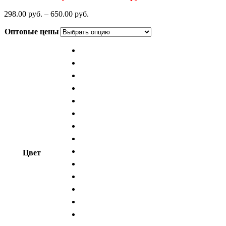
298.00
р
уб.
–
650.00
р
уб.
Оптовые цены
Цвет