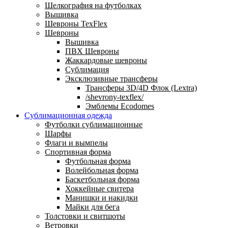
Шелкография на футболках
Вышивка
Шевроны TexFlex
Шевроны
Вышивка
ПВХ Шевроны
Жаккардовые шевроны
Сублимация
Эксклюзивные трансферы
Трансферы 3D/4D Флок (Lextra)
/shevrony-texflex/
Эмблемы Ecodomes
Сублимационная одежда
Футболки сублимационные
Шарфы
Флаги и вымпелы
Спортивная форма
Футбольная форма
Волейбольная форма
Баскетбольная форма
Хоккейные свитера
Манишки и накидки
Майки для бега
Толстовки и свитшоты
Ветровки