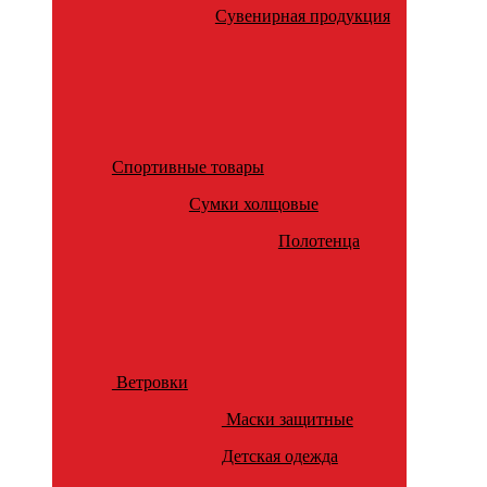
Сувенирная продукция
Спортивные товары
Сумки холщовые
Полотенца
Ветровки
Маски защитные
Детская одежда