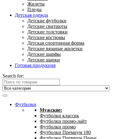
Жилеты
Пледы
Детская одежда
Детские футболки
Детские свитшоты
Детские толстовки
Детские костюмы
Детская спортивная форма
Детские вязаные жилетки
Детские шарфы
Детские шапки
Готовая продукция
Search for:
Футболки
Мужские:
Футболки классик
Футболки промо-лайт
Футболки промо
Футболки Премиум 180
Футболки Премиум Пенье