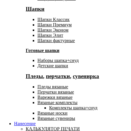
Шапки
Шапки Классик
Шапки Премиум
Шапки Эконом
Шапки Элит
Шапки фактурные
Готовые шапки
Наборы шапка+снуд
Детские шапки
Пледы
,
перчатки
,
сувенирка
Пледы вязаные
Перчатки вязаные
Варежки вязаные
Вязаные комплекты
Комплекты шапка+снуд
Вязаные носки
Вязаные сувениры
Нанесение
КАЛЬКУЛЯТОР ПЕЧАТИ