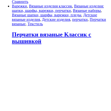
Сравнить
Варежки
,
Вязаные изделия классик
,
Вязаные изделия:
шапки, шарфы, варежки, перчатки
,
Вязаные наборы
,
Вязаные шапки, шарфы, варежки, пледы
,
Детские
вязаные изделия
,
Детские изделия
,
перчатки
,
Перчатки
вязаные
,
Текстиль
Перчатки вязаные Классик с
вышивкой