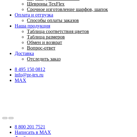
Шевроны TexFlex
Срочное изготовление шарфов, шапок
Оплата и отгрузка
Способы оплаты заказов
Наша продукция
Таблица соответствия цветов
Таблица размеров
Обмен и возврат
Вопрос-ответ
Доставка
Отследить заказ
8 495 150 0812
info@pr-tex.ru
MAX
8 800 201 7521
Написать в MAX