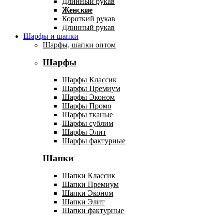
Длинный рукав
Женские
Короткий рукав
Длинный рукав
Шарфы и шапки
Шарфы, шапки оптом
Шарфы
Шарфы Классик
Шарфы Премиум
Шарфы Эконом
Шарфы Промо
Шарфы тканые
Шарфы сублим
Шарфы Элит
Шарфы фактурные
Шапки
Шапки Классик
Шапки Премиум
Шапки Эконом
Шапки Элит
Шапки фактурные