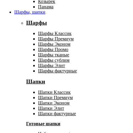
Козырек
Панама
Шарфы, шапки
Шарфы
Шарфы Классик
Шарфы Премиум
Шарфы Эконом
Шарфы Промо
Шарфы тканые
Шарфы сублим
Шарфы Элит
Шарфы фактурные
Шапки
Шапки Классик
Шапки Премиум
Шапки Эконом
Шапки Элит
Шапки фактурные
Готовые шапки