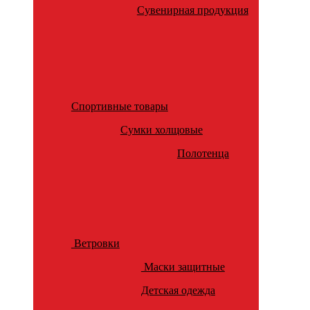
Сувенирная продукция
Спортивные товары
Сумки холщовые
Полотенца
Ветровки
Маски защитные
Детская одежда