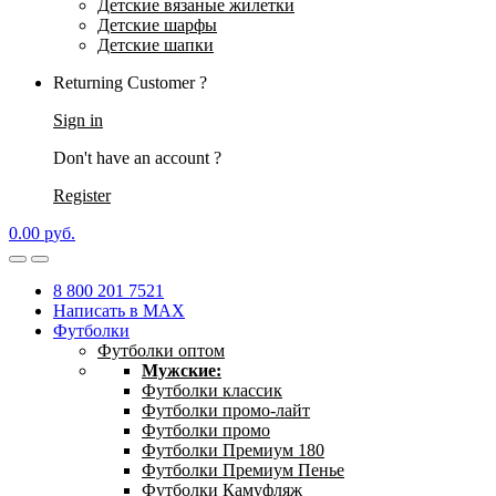
Детские вязаные жилетки
Детские шарфы
Детские шапки
Returning Customer ?
Sign in
Don't have an account ?
Register
0.00
р
уб.
8 800 201 7521
Написать в MAX
Футболки
Футболки оптом
Мужские:
Футболки классик
Футболки промо-лайт
Футболки промо
Футболки Премиум 180
Футболки Премиум Пенье
Футболки Камуфляж