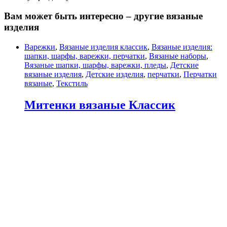
Вам может быть интересно – другие вязаные
изделия
Варежки
,
Вязаные изделия классик
,
Вязаные изделия:
шапки, шарфы, варежки, перчатки
,
Вязаные наборы
,
Вязаные шапки, шарфы, варежки, пледы
,
Детские
вязаные изделия
,
Детские изделия
,
перчатки
,
Перчатки
вязаные
,
Текстиль
Митенки вязаные Классик