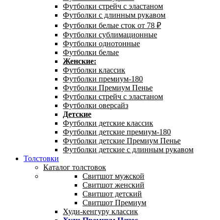
Футболки стрейч с эластаном
Футболки с длинным рукавом
Футболки белые сток от 78 ₽
Футболки сублимационные
Футболки однотонные
Футболки белые
Женские:
Футболки классик
Футболки премиум-180
Футболки Премиум Пенье
Футболки стрейч с эластаном
Футболки оверсайз
Детские
Футболки детские классик
Футболки детские премиум-180
Футболки детские Премиум Пенье
Футболки детские с длинным рукавом
Толстовки
Каталог толстовок
Свитшот мужской
Свитшот женский
Свитшот детский
Свитшот Премиум
Худи-кенгуру классик