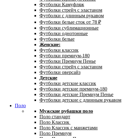
Футболки Камуфляж
Футболки стрейч с эластаном
Футболки с длинным рукавом
Футболки белые сток от 78 ₽
Футболки сублимационные
Футболки однотонные
Футболки белые
Женские:
Футболки классик
Футболки премиум-180
Футболки Премиум Пенье
Футболки стрейч с эластаном
Футболки оверсайз
Детские
Футболки детские классик
Футболки детские премиум-180
Футболки детские Премиум Пенье
Футболки детские с длинным рукавом
Поло
Мужские рубашки поло
Поло стандарт
Поло Классик
Поло Классик с манжетами
Поло Премиум