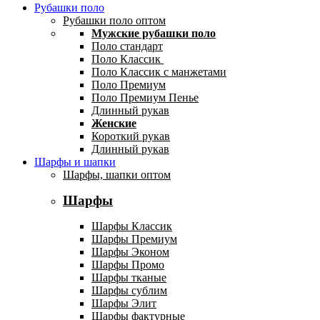
Рубашки поло
Рубашки поло оптом
Мужские рубашки поло
Поло стандарт
Поло Классик
Поло Классик с манжетами
Поло Премиум
Поло Премиум Пенье
Длинный рукав
Женские
Короткий рукав
Длинный рукав
Шарфы и шапки
Шарфы, шапки оптом
Шарфы
Шарфы Классик
Шарфы Премиум
Шарфы Эконом
Шарфы Промо
Шарфы тканые
Шарфы сублим
Шарфы Элит
Шарфы фактурные