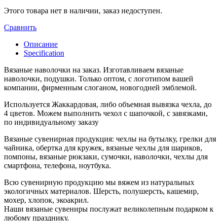
Этого товара нет в наличии, заказ недоступен.
Сравнить
Описание
Specification
Вязаные наволочки на заказ. Изготавливаем вязаные
наволочки, подушки. Только оптом, с логотипом вашей
компании, фирменным слоганом, новогодней эмблемой.
Используется Жаккардовая, либо объемная вывязка чехла, до
4 цветов. Можем выполнить чехол с шапочкой, с завязками,
по индивидуальному заказу
Вязаные сувенирная продукция: чехлы на бутылку, грелки для
чайника, обертка для кружек, вязаные чехлы для шариков,
помпоны, вязаные рюкзаки, сумочки, наволочки, чехлы для
смартфона, телефона, ноутбука.
Всю сувенирную продукцию мы вяжем из натуральных
экологичных материалов. Шерсть, полушерсть, кашемир,
мохер, хлопок, экоакрил.
Наши вязаные сувениры послужат великолепным подарком к
любому празднику.