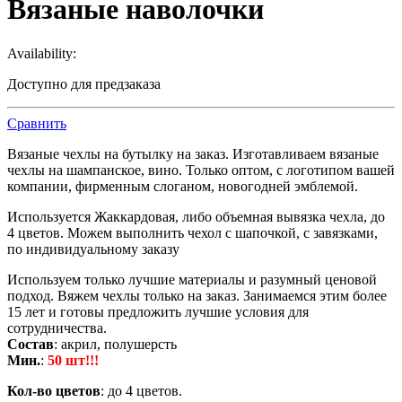
Вязаные наволочки
Availability:
Доступно для предзаказа
Сравнить
Вязаные чехлы на бутылку на заказ. Изготавливаем вязаные
чехлы на шампанское, вино. Только оптом, с логотипом вашей
компании, фирменным слоганом, новогодней эмблемой.
Используется Жаккардовая, либо объемная вывязка чехла, до
4 цветов. Можем выполнить чехол с шапочкой, с завязками,
по индивидуальному заказу
Используем только лучшие материалы и разумный ценовой
подход. Вяжем чехлы только на заказ. Занимаемся этим более
15 лет и готовы предложить лучшие условия для
сотрудничества.
Состав
: акрил, полушерсть
Мин.
:
50 шт!!!
Кол-во цветов
: до 4 цветов.