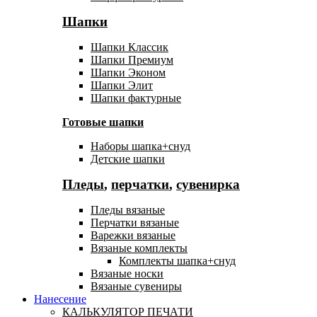
Шапки
Шапки Классик
Шапки Премиум
Шапки Эконом
Шапки Элит
Шапки фактурные
Готовые шапки
Наборы шапка+снуд
Детские шапки
Пледы
,
перчатки
,
сувенирка
Пледы вязаные
Перчатки вязаные
Варежки вязаные
Вязаные комплекты
Комплекты шапка+снуд
Вязаные носки
Вязаные сувениры
Нанесение
КАЛЬКУЛЯТОР ПЕЧАТИ