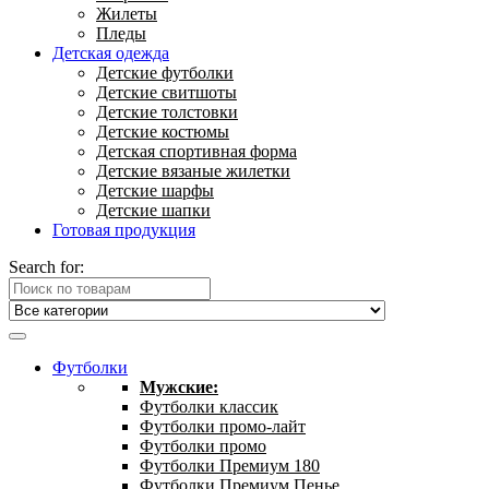
Жилеты
Пледы
Детская одежда
Детские футболки
Детские свитшоты
Детские толстовки
Детские костюмы
Детская спортивная форма
Детские вязаные жилетки
Детские шарфы
Детские шапки
Готовая продукция
Search for:
Футболки
Мужские:
Футболки классик
Футболки промо-лайт
Футболки промо
Футболки Премиум 180
Футболки Премиум Пенье