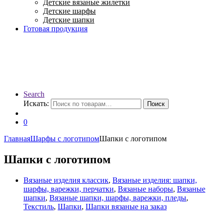
Детские вязаные жилетки
Детские шарфы
Детские шапки
Готовая продукция
Search
Искать:
Поиск
0
Главная
Шарфы с логотипом
Шапки с логотипом
Шапки с логотипом
Вязаные изделия классик
,
Вязаные изделия: шапки,
шарфы, варежки, перчатки
,
Вязаные наборы
,
Вязаные
шапки
,
Вязаные шапки, шарфы, варежки, пледы
,
Текстиль
,
Шапки
,
Шапки вязаные на заказ