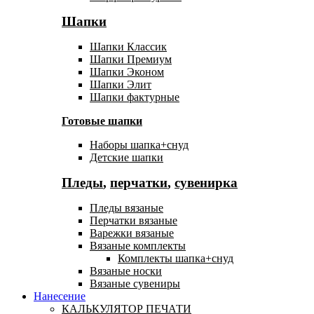
Шапки
Шапки Классик
Шапки Премиум
Шапки Эконом
Шапки Элит
Шапки фактурные
Готовые шапки
Наборы шапка+снуд
Детские шапки
Пледы
,
перчатки
,
сувенирка
Пледы вязаные
Перчатки вязаные
Варежки вязаные
Вязаные комплекты
Комплекты шапка+снуд
Вязаные носки
Вязаные сувениры
Нанесение
КАЛЬКУЛЯТОР ПЕЧАТИ