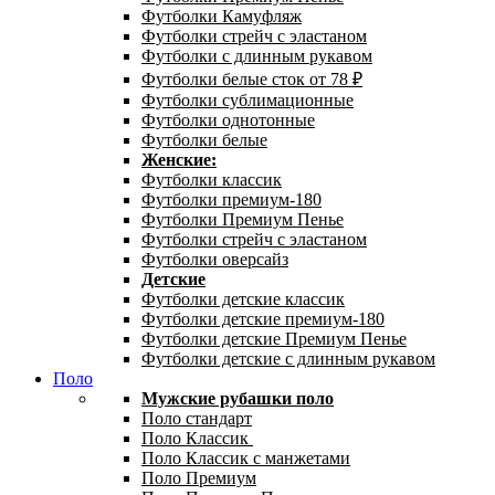
Футболки Камуфляж
Футболки стрейч с эластаном
Футболки с длинным рукавом
Футболки белые сток от 78 ₽
Футболки сублимационные
Футболки однотонные
Футболки белые
Женские:
Футболки классик
Футболки премиум-180
Футболки Премиум Пенье
Футболки стрейч с эластаном
Футболки оверсайз
Детские
Футболки детские классик
Футболки детские премиум-180
Футболки детские Премиум Пенье
Футболки детские с длинным рукавом
Поло
Мужские рубашки поло
Поло стандарт
Поло Классик
Поло Классик с манжетами
Поло Премиум