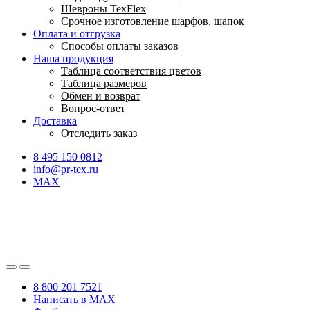
Шевроны TexFlex
Срочное изготовление шарфов, шапок
Оплата и отгрузка
Способы оплаты заказов
Наша продукция
Таблица соответствия цветов
Таблица размеров
Обмен и возврат
Вопрос-ответ
Доставка
Отследить заказ
8 495 150 0812
info@pr-tex.ru
MAX
8 800 201 7521
Написать в MAX