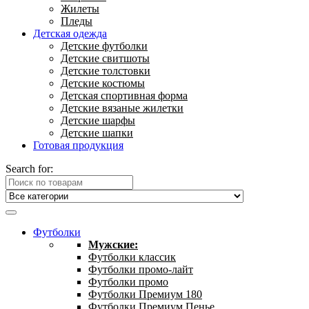
Жилеты
Пледы
Детская одежда
Детские футболки
Детские свитшоты
Детские толстовки
Детские костюмы
Детская спортивная форма
Детские вязаные жилетки
Детские шарфы
Детские шапки
Готовая продукция
Search for:
Футболки
Мужские:
Футболки классик
Футболки промо-лайт
Футболки промо
Футболки Премиум 180
Футболки Премиум Пенье