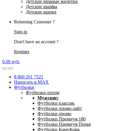
Детские вязаные жилетки
Детские шарфы
Детские шапки
Returning Customer ?
Sign in
Don't have an account ?
Register
0.00
р
уб.
8 800 201 7521
Написать в MAX
Футболки
Футболки оптом
Мужские:
Футболки классик
Футболки промо-лайт
Футболки промо
Футболки Премиум 180
Футболки Премиум Пенье
Футболки Камуфляж