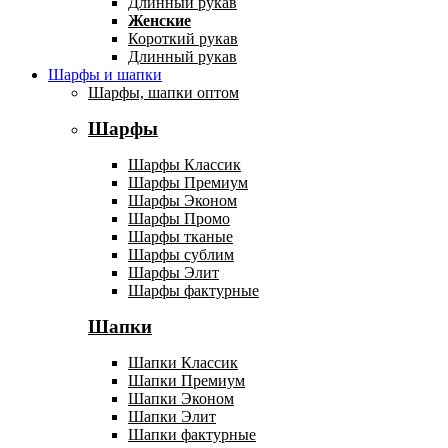
Длинный рукав
Женские
Короткий рукав
Длинный рукав
Шарфы и шапки
Шарфы, шапки оптом
Шарфы
Шарфы Классик
Шарфы Премиум
Шарфы Эконом
Шарфы Промо
Шарфы тканые
Шарфы сублим
Шарфы Элит
Шарфы фактурные
Шапки
Шапки Классик
Шапки Премиум
Шапки Эконом
Шапки Элит
Шапки фактурные