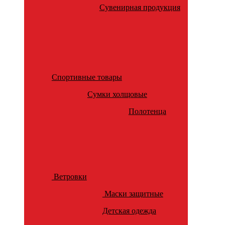
Сувенирная продукция
Спортивные товары
Сумки холщовые
Полотенца
Ветровки
Маски защитные
Детская одежда