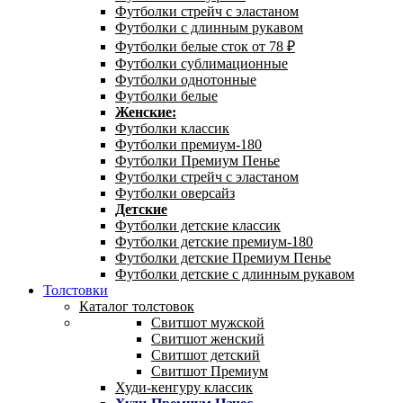
Футболки стрейч с эластаном
Футболки с длинным рукавом
Футболки белые сток от 78 ₽
Футболки сублимационные
Футболки однотонные
Футболки белые
Женские:
Футболки классик
Футболки премиум-180
Футболки Премиум Пенье
Футболки стрейч с эластаном
Футболки оверсайз
Детские
Футболки детские классик
Футболки детские премиум-180
Футболки детские Премиум Пенье
Футболки детские с длинным рукавом
Толстовки
Каталог толстовок
Свитшот мужской
Свитшот женский
Свитшот детский
Свитшот Премиум
Худи-кенгуру классик