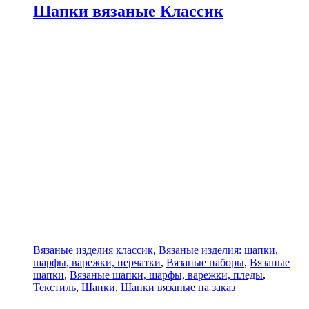
Шапки вязаные Классик
Вязаные изделия классик
,
Вязаные изделия: шапки,
шарфы, варежки, перчатки
,
Вязаные наборы
,
Вязаные
шапки
,
Вязаные шапки, шарфы, варежки, пледы
,
Текстиль
,
Шапки
,
Шапки вязаные на заказ