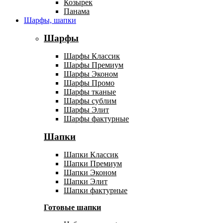
Козырек
Панама
Шарфы, шапки
Шарфы
Шарфы Классик
Шарфы Премиум
Шарфы Эконом
Шарфы Промо
Шарфы тканые
Шарфы сублим
Шарфы Элит
Шарфы фактурные
Шапки
Шапки Классик
Шапки Премиум
Шапки Эконом
Шапки Элит
Шапки фактурные
Готовые шапки