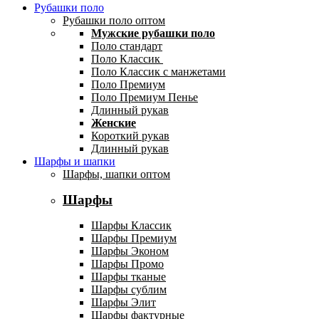
Рубашки поло
Рубашки поло оптом
Мужские рубашки поло
Поло стандарт
Поло Классик
Поло Классик с манжетами
Поло Премиум
Поло Премиум Пенье
Длинный рукав
Женские
Короткий рукав
Длинный рукав
Шарфы и шапки
Шарфы, шапки оптом
Шарфы
Шарфы Классик
Шарфы Премиум
Шарфы Эконом
Шарфы Промо
Шарфы тканые
Шарфы сублим
Шарфы Элит
Шарфы фактурные