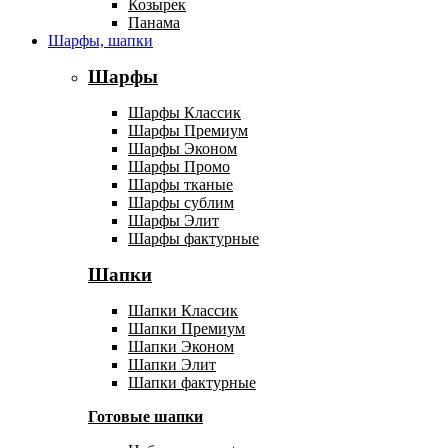
Козырек
Панама
Шарфы, шапки
Шарфы
Шарфы Классик
Шарфы Премиум
Шарфы Эконом
Шарфы Промо
Шарфы тканые
Шарфы сублим
Шарфы Элит
Шарфы фактурные
Шапки
Шапки Классик
Шапки Премиум
Шапки Эконом
Шапки Элит
Шапки фактурные
Готовые шапки