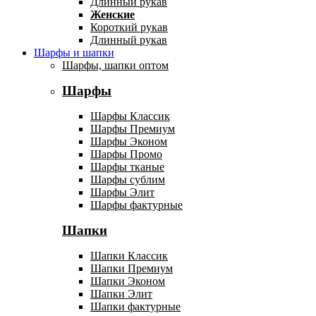
Длинный рукав
Женские
Короткий рукав
Длинный рукав
Шарфы и шапки
Шарфы, шапки оптом
Шарфы
Шарфы Классик
Шарфы Премиум
Шарфы Эконом
Шарфы Промо
Шарфы тканые
Шарфы сублим
Шарфы Элит
Шарфы фактурные
Шапки
Шапки Классик
Шапки Премиум
Шапки Эконом
Шапки Элит
Шапки фактурные