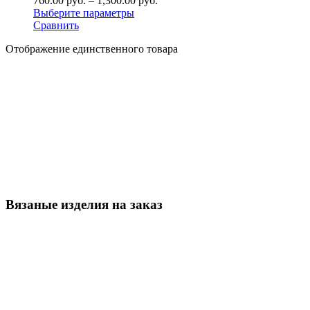
760.00
р
уб.
–
1,300.00
р
уб.
Выберите параметры
Сравнить
Отображение единственного товара
Вязаные изделия на заказ