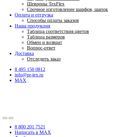
Шевроны TexFlex
Срочное изготовление шарфов, шапок
Оплата и отгрузка
Способы оплаты заказов
Наша продукция
Таблица соответствия цветов
Таблица размеров
Обмен и возврат
Вопрос-ответ
Доставка
Отследить заказ
8 495 150 0812
info@pr-tex.ru
MAX
8 800 201 7521
Написать в MAX