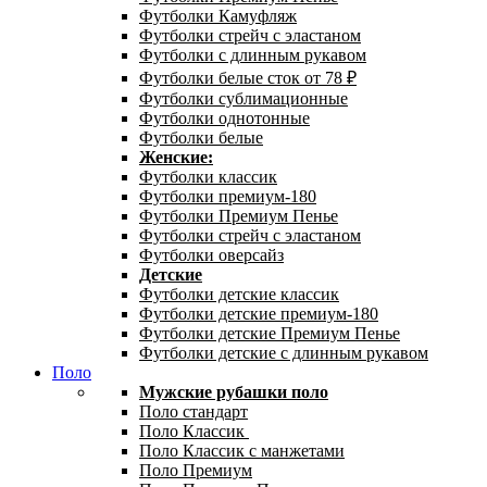
Футболки Камуфляж
Футболки стрейч с эластаном
Футболки с длинным рукавом
Футболки белые сток от 78 ₽
Футболки сублимационные
Футболки однотонные
Футболки белые
Женские:
Футболки классик
Футболки премиум-180
Футболки Премиум Пенье
Футболки стрейч с эластаном
Футболки оверсайз
Детские
Футболки детские классик
Футболки детские премиум-180
Футболки детские Премиум Пенье
Футболки детские с длинным рукавом
Поло
Мужские рубашки поло
Поло стандарт
Поло Классик
Поло Классик с манжетами
Поло Премиум