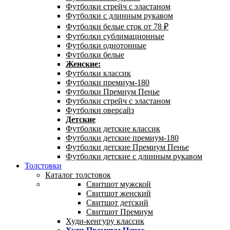
Футболки стрейч с эластаном
Футболки с длинным рукавом
Футболки белые сток от 78 ₽
Футболки сублимационные
Футболки однотонные
Футболки белые
Женские:
Футболки классик
Футболки премиум-180
Футболки Премиум Пенье
Футболки стрейч с эластаном
Футболки оверсайз
Детские
Футболки детские классик
Футболки детские премиум-180
Футболки детские Премиум Пенье
Футболки детские с длинным рукавом
Толстовки
Каталог толстовок
Свитшот мужской
Свитшот женский
Свитшот детский
Свитшот Премиум
Худи-кенгуру классик