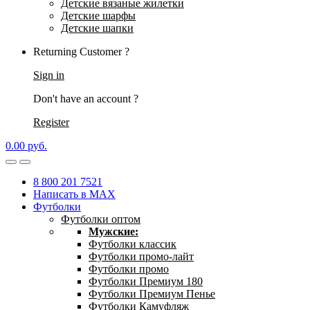
Детские вязаные жилетки
Детские шарфы
Детские шапки
Returning Customer ?
Sign in
Don't have an account ?
Register
0.00
р
уб.
8 800 201 7521
Написать в MAX
Футболки
Футболки оптом
Мужские:
Футболки классик
Футболки промо-лайт
Футболки промо
Футболки Премиум 180
Футболки Премиум Пенье
Футболки Камуфляж