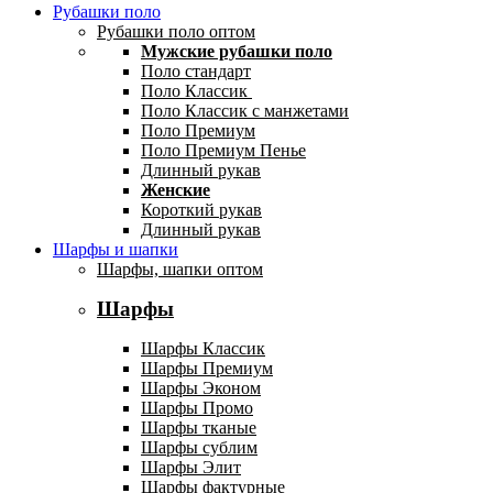
Рубашки поло
Рубашки поло оптом
Мужские рубашки поло
Поло стандарт
Поло Классик
Поло Классик с манжетами
Поло Премиум
Поло Премиум Пенье
Длинный рукав
Женские
Короткий рукав
Длинный рукав
Шарфы и шапки
Шарфы, шапки оптом
Шарфы
Шарфы Классик
Шарфы Премиум
Шарфы Эконом
Шарфы Промо
Шарфы тканые
Шарфы сублим
Шарфы Элит
Шарфы фактурные