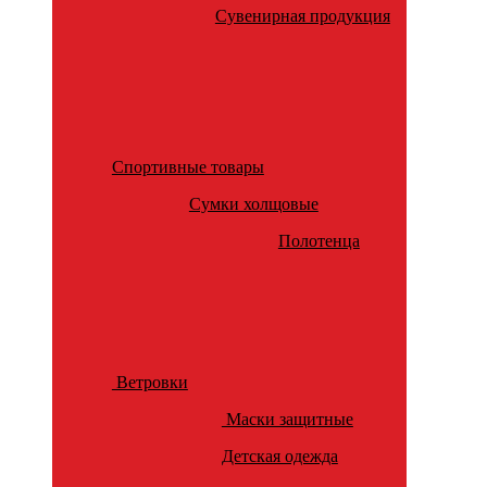
Сувенирная продукция
Спортивные товары
Сумки холщовые
Полотенца
Ветровки
Маски защитные
Детская одежда