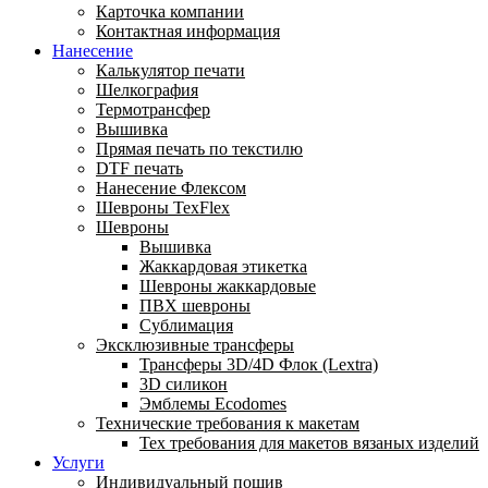
Карточка компании
Контактная информация
Нанесение
Калькулятор печати
Шелкография
Термотрансфер
Вышивка
Прямая печать по текстилю
DTF печать
Нанесение Флексом
Шевроны TexFlex
Шевроны
Вышивка
Жаккардовая этикетка
Шевроны жаккардовые
ПВХ шевроны
Сублимация
Эксклюзивные трансферы
Трансферы 3D/4D Флок (Lextra)
3D силикон
Эмблемы Ecodomes
Технические требования к макетам
Тех требования для макетов вязаных изделий
Услуги
Индивидуальный пошив