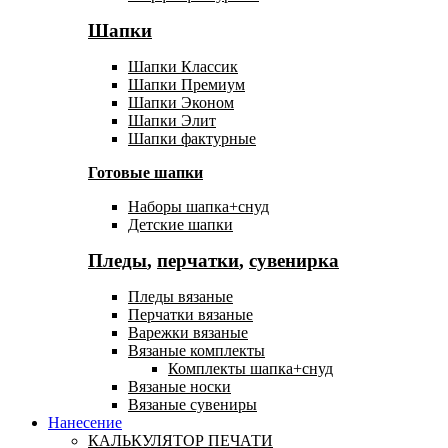
Шапки
Шапки Классик
Шапки Премиум
Шапки Эконом
Шапки Элит
Шапки фактурные
Готовые шапки
Наборы шапка+снуд
Детские шапки
Пледы
,
перчатки
,
сувенирка
Пледы вязаные
Перчатки вязаные
Варежки вязаные
Вязаные комплекты
Комплекты шапка+снуд
Вязаные носки
Вязаные сувениры
Нанесение
КАЛЬКУЛЯТОР ПЕЧАТИ