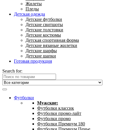
Жилеты
Пледы
Детская одежда
Детские футболки
Детские свитшоты
Детские толстовки
Детские костюмы
Детская спортивная форма
Детские вязаные жилетки
Детские шарфы
Детские шапки
Готовая продукция
Search for:
Футболки
Мужские:
Футболки классик
Футболки промо-лайт
Футболки промо
Футболки Премиум 180
Футболки Премиум Пенье