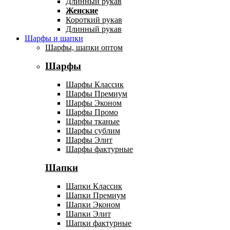
Длинный рукав
Женские
Короткий рукав
Длинный рукав
Шарфы и шапки
Шарфы, шапки оптом
Шарфы
Шарфы Классик
Шарфы Премиум
Шарфы Эконом
Шарфы Промо
Шарфы тканые
Шарфы сублим
Шарфы Элит
Шарфы фактурные
Шапки
Шапки Классик
Шапки Премиум
Шапки Эконом
Шапки Элит
Шапки фактурные