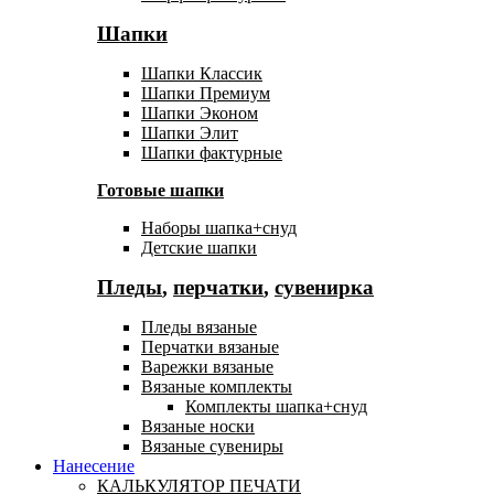
Шапки
Шапки Классик
Шапки Премиум
Шапки Эконом
Шапки Элит
Шапки фактурные
Готовые шапки
Наборы шапка+снуд
Детские шапки
Пледы
,
перчатки
,
сувенирка
Пледы вязаные
Перчатки вязаные
Варежки вязаные
Вязаные комплекты
Комплекты шапка+снуд
Вязаные носки
Вязаные сувениры
Нанесение
КАЛЬКУЛЯТОР ПЕЧАТИ