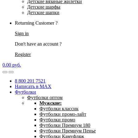
Детские вязаные жилетки
Детские шарфы
Детские шапки
Returning Customer ?
Sign in
Don't have an account ?
Register
0.00
р
уб.
8 800 201 7521
Написать в MAX
Футболки
Футболки оптом
Мужские:
Футболки классик
Футболки промо-лайт
Футболки промо
Футболки Премиум 180
Футболки Премиум Пенье
Футболки Камуфляж