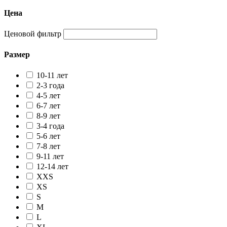
Цена
Ценовой фильтр
Размер
10-11 лет
2-3 года
4-5 лет
6-7 лет
8-9 лет
3-4 года
5-6 лет
7-8 лет
9-11 лет
12-14 лет
XXS
XS
S
M
L