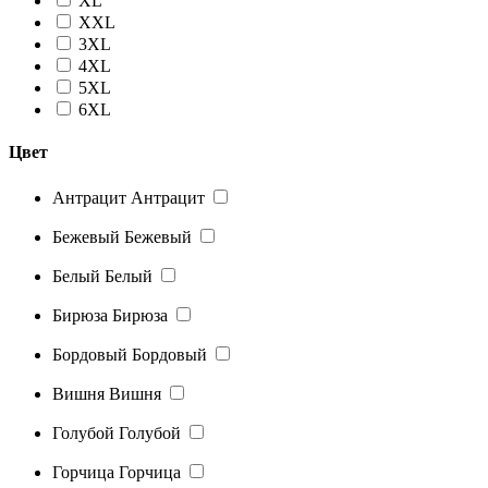
XL
XXL
3XL
4XL
5XL
6XL
Цвет
Антрацит
Антрацит
Бежевый
Бежевый
Белый
Белый
Бирюза
Бирюза
Бордовый
Бордовый
Вишня
Вишня
Голубой
Голубой
Горчица
Горчица