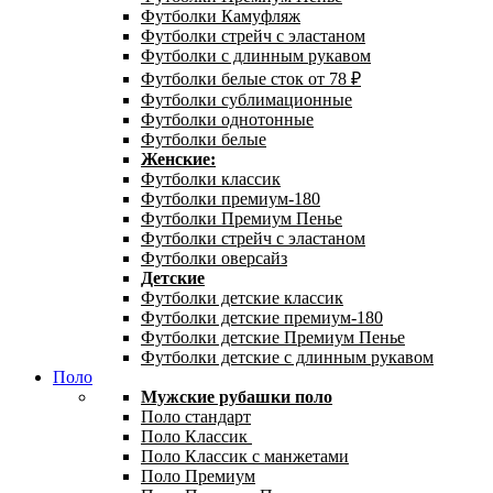
Футболки Камуфляж
Футболки стрейч с эластаном
Футболки с длинным рукавом
Футболки белые сток от 78 ₽
Футболки сублимационные
Футболки однотонные
Футболки белые
Женские:
Футболки классик
Футболки премиум-180
Футболки Премиум Пенье
Футболки стрейч с эластаном
Футболки оверсайз
Детские
Футболки детские классик
Футболки детские премиум-180
Футболки детские Премиум Пенье
Футболки детские с длинным рукавом
Поло
Мужские рубашки поло
Поло стандарт
Поло Классик
Поло Классик с манжетами
Поло Премиум