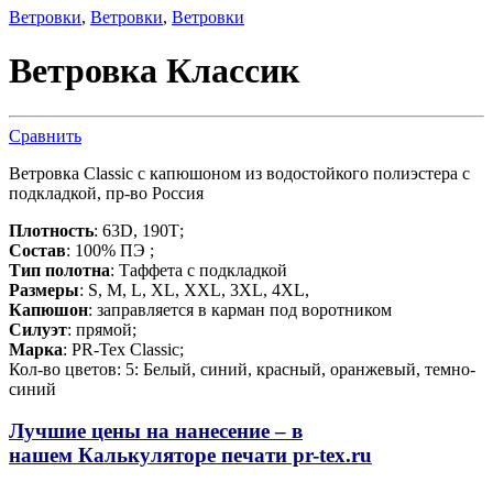
Ветровки
,
Ветровки
,
Ветровки
Ветровка Классик
Сравнить
Ветровка Classic с капюшоном из водостойкого полиэстера с
подкладкой, пр-во Россия
Плотность
: 63D, 190Т;
Состав
: 100% ПЭ ;
Тип полотна
: Таффета с подкладкой
Размеры
: S, M, L, XL, XXL, 3XL, 4XL,
Капюшон
: заправляется в карман под воротником
Силуэт
: прямой;
Марка
: PR-Tex Classic;
Кол-во цветов: 5: Белый, синий, красный, оранжевый, темно-
синий
Лучшие цены на нанесение – в
нашем
Калькуляторе печати pr-tex.ru