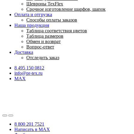
Шевроны TexFlex
Срочное изготовление шарфов, шапок
Оплата и отгрузка
Способы оплаты заказов
Наша продукция
Таблица соответствия цветов
Таблица размеров
Обмен и возврат
Вопрос-ответ
Доставка
Отследить заказ
8 495 150 0812
info@pr-tex.ru
MAX
8 800 201 7521
Написать в MAX