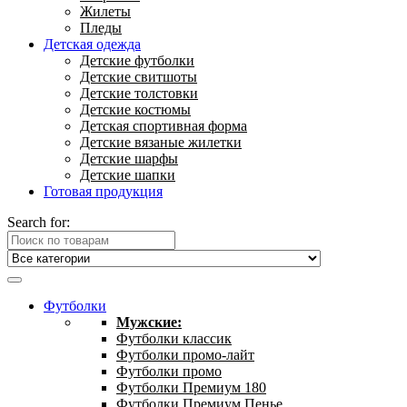
Жилеты
Пледы
Детская одежда
Детские футболки
Детские свитшоты
Детские толстовки
Детские костюмы
Детская спортивная форма
Детские вязаные жилетки
Детские шарфы
Детские шапки
Готовая продукция
Search for:
Футболки
Мужские:
Футболки классик
Футболки промо-лайт
Футболки промо
Футболки Премиум 180
Футболки Премиум Пенье