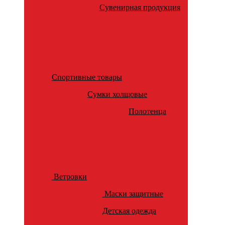
Сувенирная продукция
Спортивные товары
Сумки холщовые
Полотенца
Ветровки
Маски защитные
Детская одежда