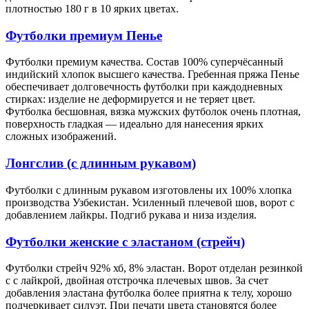
плотностью 180 г в 10 ярких цветах.
Футболки премиум Пенье
Футболки премиум качества. Состав 100% суперчёсанный
индийский хлопок высшего качества. Гребенная пряжа Пенье
обеспечивает долговечность футболки при каждодневных
стирках: изделие не деформируется и не теряет цвет.
Футболка бесшовная, вязка мужских футболок очень плотная,
поверхность гладкая — идеально для нанесения ярких
сложных изображений.
Лонгслив (с длинным рукавом)
Футболки с длинным рукавом изготовлены их 100% хлопка
производства Узбекистан. Усиленный плечевой шов, ворот с
добавлением лайкры. Подгиб рукава и низа изделия.
Футболки женские с эластаном (стрейч)
Футболки стрейч 92% хб, 8% эластан. Ворот отделан резинкой
с с лайкрой, двойная отстрочка плечевых швов. За счет
добавления эластана футболка более приятна к телу, хорошо
подчеркивает силуэт. При печати цвета становятся более