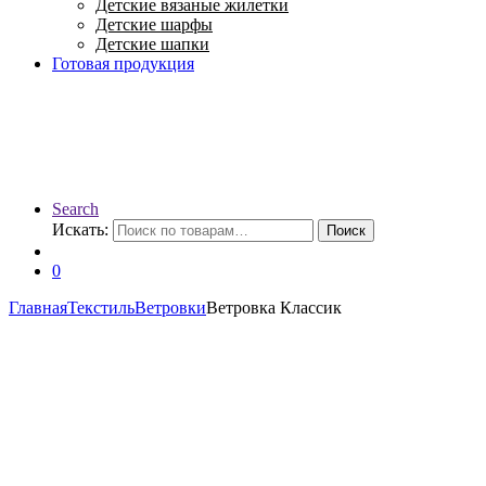
Детские вязаные жилетки
Детские шарфы
Детские шапки
Готовая продукция
Search
Искать:
Поиск
0
Главная
Текстиль
Ветровки
Ветровка Классик