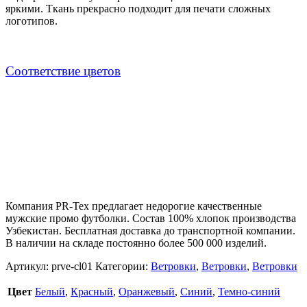
яркими. Ткань прекрасно подходит для печати сложных
логотипов.
Cоответствие цветов
Компания PR-Tex предлагает недорогие качественные
мужские промо футболки. Состав 100% хлопок производства
Узбекистан. Бесплатная доставка до транспортной компании.
В наличии на складе постоянно более 500 000 изделий.
Артикул:
prve-cl01
Категории:
Ветровки
,
Ветровки
,
Ветровки
Цвет
Белый
,
Красный
,
Оранжевый
,
Синий
,
Темно-синий