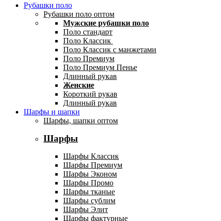
Рубашки поло
Рубашки поло оптом
Мужские рубашки поло
Поло стандарт
Поло Классик
Поло Классик с манжетами
Поло Премиум
Поло Премиум Пенье
Длинный рукав
Женские
Короткий рукав
Длинный рукав
Шарфы и шапки
Шарфы, шапки оптом
Шарфы
Шарфы Классик
Шарфы Премиум
Шарфы Эконом
Шарфы Промо
Шарфы тканые
Шарфы сублим
Шарфы Элит
Шарфы фактурные