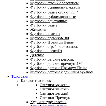
Футболки стрейч с эластаном
Футболки с длинным рукавом
Футболки белые сток от 78 ₽
Футболки сублимационные
Футболки однотонные
Футболки белые
Женские:
Футболки классик
Футболки премиум-180
Футболки Премиум Пенье
Футболки стрейч с эластаном
Футболки оверсайз
Детские
Футболки детские классик
Футболки детские премиум-180
Футболки детские Премиум Пенье
Футболки детские с длинным рукавом
Толстовки
Каталог толстовок
Свитшот мужской
Свитшот женский
Свитшот детский
Свитшот Премиум
Худи-кенгуру классик