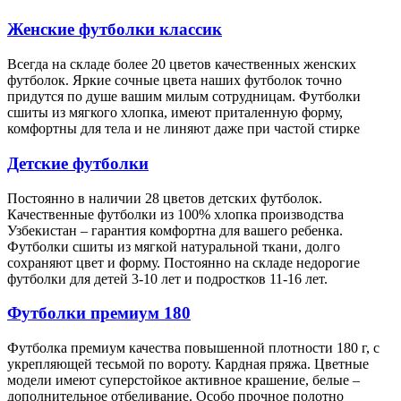
Женские футболки классик
Всегда на складе более 20 цветов качественных женских
футболок. Яркие сочные цвета наших футболок точно
придутся по душе вашим милым сотрудницам. Футболки
сшиты из мягкого хлопка, имеют приталенную форму,
комфортны для тела и не линяют даже при частой стирке
Детские футболки
Постоянно в наличии 28 цветов детских футболок.
Качественные футболки из 100% хлопка производства
Узбекистан – гарантия комфортна для вашего ребенка.
Футболки сшиты из мягкой натуральной ткани, долго
сохраняют цвет и форму. Постоянно на складе недорогие
футболки для детей 3-10 лет и подростков 11-16 лет.
Футболки премиум 180
Футболка премиум качества повышенной плотности 180 г, с
укрепляющей тесьмой по вороту. Кардная пряжа. Цветные
модели имеют суперстойкое активное крашение, белые –
дополнительное отбеливание. Особо прочное полотно