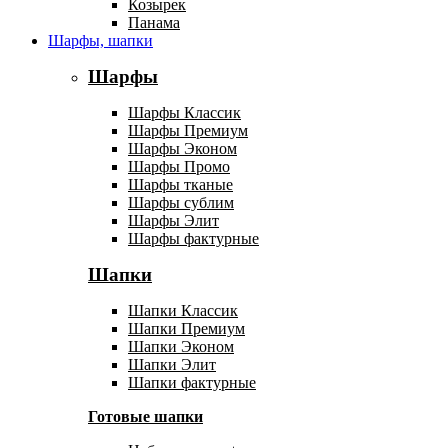
Козырек
Панама
Шарфы, шапки
Шарфы
Шарфы Классик
Шарфы Премиум
Шарфы Эконом
Шарфы Промо
Шарфы тканые
Шарфы сублим
Шарфы Элит
Шарфы фактурные
Шапки
Шапки Классик
Шапки Премиум
Шапки Эконом
Шапки Элит
Шапки фактурные
Готовые шапки