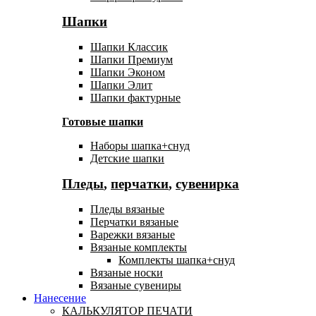
Шапки
Шапки Классик
Шапки Премиум
Шапки Эконом
Шапки Элит
Шапки фактурные
Готовые шапки
Наборы шапка+снуд
Детские шапки
Пледы
,
перчатки
,
сувенирка
Пледы вязаные
Перчатки вязаные
Варежки вязаные
Вязаные комплекты
Комплекты шапка+снуд
Вязаные носки
Вязаные сувениры
Нанесение
КАЛЬКУЛЯТОР ПЕЧАТИ