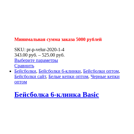
Минимальная сумма заказа 5000 рублей
SKU: pr-p-velur-2020-1-4
343.00
р
уб.
–
525.00
р
уб.
Выберите параметры
Сравнить
Бейсболки
,
Бейсболки 6-клинки
,
Бейсболки оптом
,
Бейсболки сайт
,
Белые кепки оптом
,
Черные кепки
оптом
Бейсболка 6-клинка Basic