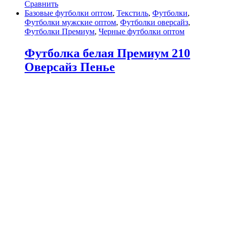
Сравнить
Базовые футболки оптом
,
Текстиль
,
Футболки
,
Футболки мужские оптом
,
Футболки оверсайз
,
Футболки Премиум
,
Черные футболки оптом
Футболка белая Премиум 210
Оверсайз Пенье