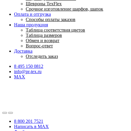
Шевроны TexFlex
Срочное изготовление шарфов, шапок
Оплата и отгрузка
Способы оплаты заказов
Наша продукция
Таблица соответствия цветов
Таблица размеров
Обмен и возврат
Вопрос-ответ
Доставка
Отследить заказ
8 495 150 0812
info@pr-tex.ru
MAX
8 800 201 7521
Написать в MAX