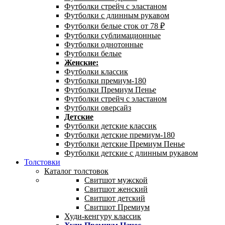
Футболки стрейч с эластаном
Футболки с длинным рукавом
Футболки белые сток от 78 ₽
Футболки сублимационные
Футболки однотонные
Футболки белые
Женские:
Футболки классик
Футболки премиум-180
Футболки Премиум Пенье
Футболки стрейч с эластаном
Футболки оверсайз
Детские
Футболки детские классик
Футболки детские премиум-180
Футболки детские Премиум Пенье
Футболки детские с длинным рукавом
Толстовки
Каталог толстовок
Свитшот мужской
Свитшот женский
Свитшот детский
Свитшот Премиум
Худи-кенгуру классик