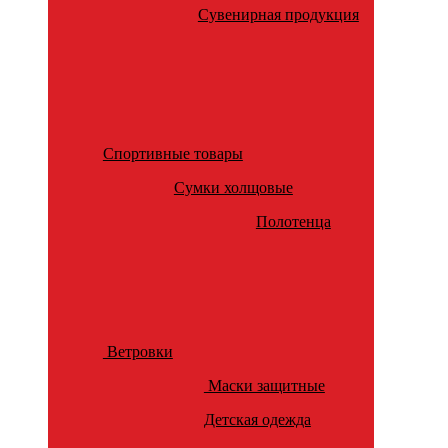
Сувенирная продукция
Спортивные товары
Сумки холщовые
Полотенца
Ветровки
Маски защитные
Детская одежда