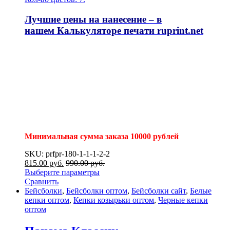
Лучшие цены на нанесение – в
нашем
Калькуляторе печати
ruprint.net
Минимальная сумма заказа 10000 рублей
SKU: prfpr-180-1-1-1-2-2
815.00
р
уб.
990.00
р
уб.
Выберите параметры
Сравнить
Бейсболки
,
Бейсболки оптом
,
Бейсболки сайт
,
Белые
кепки оптом
,
Кепки козырьки оптом
,
Черные кепки
оптом