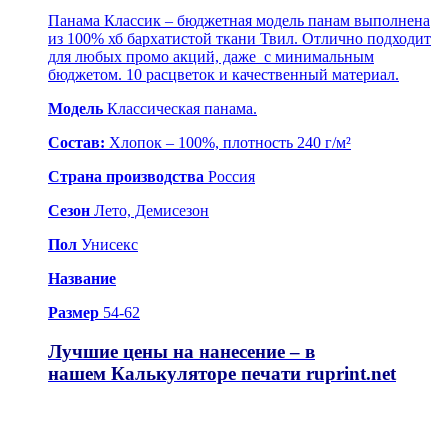
Панама Классик – бюджетная модель панам выполнена
из 100% хб бархатистой ткани Твил. Отлично подходит
для любых промо акций, даже с минимальным
бюджетом. 10 расцветок и качественный материал.
Модель
Классическая панама.
Состав:
Хлопок – 100%, плотность 240 г/м²
Страна производства
Россия
Сезон
Лето, Демисезон
Пол
Унисекс
Название
Размер
54-62
Лучшие цены на нанесение – в
нашем
Калькуляторе печати ruprint.net