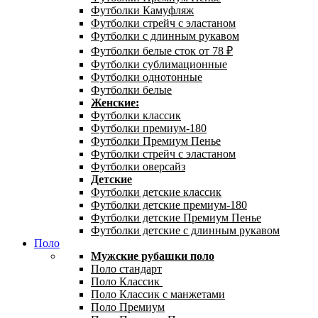
Футболки Камуфляж
Футболки стрейч с эластаном
Футболки с длинным рукавом
Футболки белые сток от 78 ₽
Футболки сублимационные
Футболки однотонные
Футболки белые
Женские:
Футболки классик
Футболки премиум-180
Футболки Премиум Пенье
Футболки стрейч с эластаном
Футболки оверсайз
Детские
Футболки детские классик
Футболки детские премиум-180
Футболки детские Премиум Пенье
Футболки детские с длинным рукавом
Поло
Мужские рубашки поло
Поло стандарт
Поло Классик
Поло Классик с манжетами
Поло Премиум