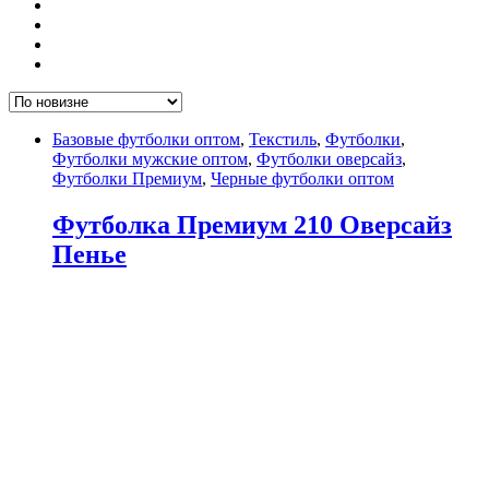
Базовые футболки оптом
,
Текстиль
,
Футболки
,
Футболки мужские оптом
,
Футболки оверсайз
,
Футболки Премиум
,
Черные футболки оптом
Футболка Премиум 210 Оверсайз
Пенье