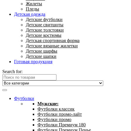
Жилеты
Пледы
Детская одежда
Детские футболки
Детские свитшоты
Детские толстовки
Детские костюмы
Детская спортивная форма
Детские вязаные жилетки
Детские шарфы
Детские шапки
Готовая продукция
Search for:
Футболки
Мужские:
Футболки классик
Футболки промо-лайт
Футболки промо
Футболки Премиум 180
Футболки Премиум Пенье