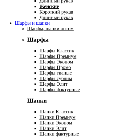
Длинный рукав
Женские
Короткий рукав
Длинный рукав
Шарфы и шапки
Шарфы, шапки оптом
Шарфы
Шарфы Классик
Шарфы Премиум
Шарфы Эконом
Шарфы Промо
Шарфы тканые
Шарфы сублим
Шарфы Элит
Шарфы фактурные
Шапки
Шапки Классик
Шапки Премиум
Шапки Эконом
Шапки Элит
Шапки фактурные