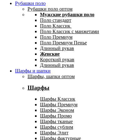
Рубашки поло
Рубашки поло оптом
Мужские рубашки поло
Поло стандарт
Поло Классик
Поло Классик с манжетами
Поло Премиум
Поло Премиум Пенье
Длинный рукав
Женские
Короткий рукав
Длинный рукав
Шарфы и шапки
Шарфы, шапки оптом
Шарфы
Шарфы Классик
Шарфы Премиум
Шарфы Эконом
Шарфы Промо
Шарфы тканые
Шарфы сублим
Шарфы Элит
Шарфы фактурные