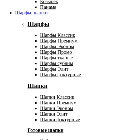
Козырек
Панама
Шарфы, шапки
Шарфы
Шарфы Классик
Шарфы Премиум
Шарфы Эконом
Шарфы Промо
Шарфы тканые
Шарфы сублим
Шарфы Элит
Шарфы фактурные
Шапки
Шапки Классик
Шапки Премиум
Шапки Эконом
Шапки Элит
Шапки фактурные
Готовые шапки