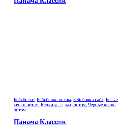
Панама Классик
Бейсболки
,
Бейсболки оптом
,
Бейсболки сайт
,
Белые
кепки оптом
,
Кепки козырьки оптом
,
Черные кепки
оптом
Панама Классик