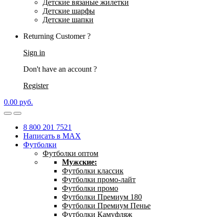
Детские вязаные жилетки
Детские шарфы
Детские шапки
Returning Customer ?
Sign in
Don't have an account ?
Register
0.00
р
уб.
8 800 201 7521
Написать в MAX
Футболки
Футболки оптом
Мужские:
Футболки классик
Футболки промо-лайт
Футболки промо
Футболки Премиум 180
Футболки Премиум Пенье
Футболки Камуфляж