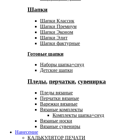
Шапки
Шапки Классик
Шапки Премиум
Шапки Эконом
Шапки Элит
Шапки фактурные
Готовые шапки
Наборы шапка+снуд
Детские шапки
Пледы
,
перчатки
,
сувенирка
Пледы вязаные
Перчатки вязаные
Варежки вязаные
Вязаные комплекты
Комплекты шапка+снуд
Вязаные носки
Вязаные сувениры
Нанесение
КАЛЬКУЛЯТОР ПЕЧАТИ