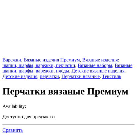
Варежки
,
Вязаные изделия Премиум
,
Вязаные изделия:
шапки, шарфы, варежки, перчатки
,
Вязаные наборы
,
Вязаные
шапки, шарфы, варежки, пледы
,
Детские вязаные изделия
,
Детские изделия
,
перчатки
,
Перчатки вязаные
,
Текстиль
Перчатки вязаные Премиум
Availability:
Доступно для предзаказа
Сравнить