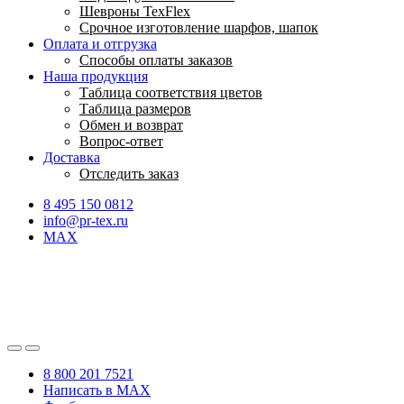
Шевроны TexFlex
Срочное изготовление шарфов, шапок
Оплата и отгрузка
Способы оплаты заказов
Наша продукция
Таблица соответствия цветов
Таблица размеров
Обмен и возврат
Вопрос-ответ
Доставка
Отследить заказ
8 495 150 0812
info@pr-tex.ru
MAX
8 800 201 7521
Написать в MAX