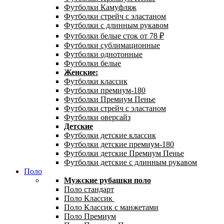
Футболки Камуфляж
Футболки стрейч с эластаном
Футболки с длинным рукавом
Футболки белые сток от 78 ₽
Футболки сублимационные
Футболки однотонные
Футболки белые
Женские:
Футболки классик
Футболки премиум-180
Футболки Премиум Пенье
Футболки стрейч с эластаном
Футболки оверсайз
Детские
Футболки детские классик
Футболки детские премиум-180
Футболки детские Премиум Пенье
Футболки детские с длинным рукавом
Поло
Мужские рубашки поло
Поло стандарт
Поло Классик
Поло Классик с манжетами
Поло Премиум