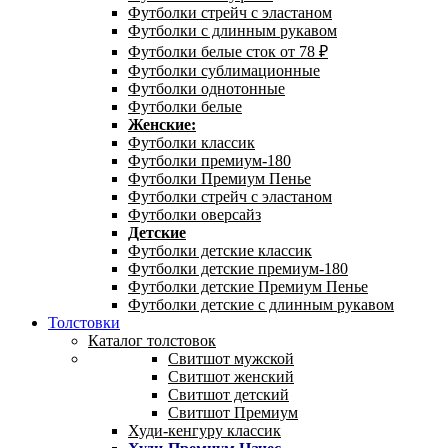
Футболки стрейч с эластаном
Футболки с длинным рукавом
Футболки белые сток от 78 ₽
Футболки сублимационные
Футболки однотонные
Футболки белые
Женские:
Футболки классик
Футболки премиум-180
Футболки Премиум Пенье
Футболки стрейч с эластаном
Футболки оверсайз
Детские
Футболки детские классик
Футболки детские премиум-180
Футболки детские Премиум Пенье
Футболки детские с длинным рукавом
Толстовки
Каталог толстовок
Свитшот мужской
Свитшот женский
Свитшот детский
Свитшот Премиум
Худи-кенгуру классик