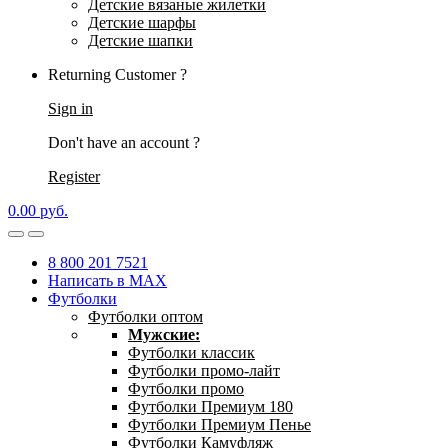
Детские вязаные жилетки
Детские шарфы
Детские шапки
Returning Customer ?
Sign in
Don't have an account ?
Register
0.00
р
уб.
8 800 201 7521
Написать в MAX
Футболки
Футболки оптом
Мужские:
Футболки классик
Футболки промо-лайт
Футболки промо
Футболки Премиум 180
Футболки Премиум Пенье
Футболки Камуфляж