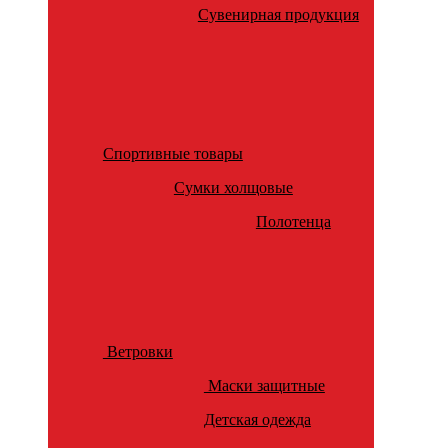
Сувенирная продукция
Спортивные товары
Сумки холщовые
Полотенца
Ветровки
Маски защитные
Детская одежда