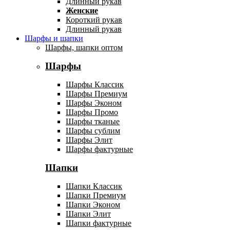
Длинный рукав
Женские
Короткий рукав
Длинный рукав
Шарфы и шапки
Шарфы, шапки оптом
Шарфы
Шарфы Классик
Шарфы Премиум
Шарфы Эконом
Шарфы Промо
Шарфы тканые
Шарфы сублим
Шарфы Элит
Шарфы фактурные
Шапки
Шапки Классик
Шапки Премиум
Шапки Эконом
Шапки Элит
Шапки фактурные