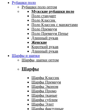
Рубашки поло
Рубашки поло оптом
Мужские рубашки поло
Поло стандарт
Поло Классик
Поло Классик с манжетами
Поло Премиум
Поло Премиум Пенье
Длинный рукав
Женские
Короткий рукав
Длинный рукав
Шарфы и шапки
Шарфы, шапки оптом
Шарфы
Шарфы Классик
Шарфы Премиум
Шарфы Эконом
Шарфы Промо
Шарфы тканые
Шарфы сублим
Шарфы Элит
Шарфы фактурные