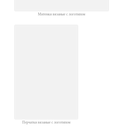
Митенки вязаные с логотипом
Перчатки вязаные с логотипом