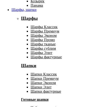
Козырек
Панама
Шарфы, шапки
Шарфы
Шарфы Классик
Шарфы Премиум
Шарфы Эконом
Шарфы Промо
Шарфы тканые
Шарфы сублим
Шарфы Элит
Шарфы фактурные
Шапки
Шапки Классик
Шапки Премиум
Шапки Эконом
Шапки Элит
Шапки фактурные
Готовые шапки