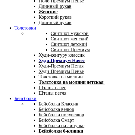
Поло Премиум Пенье
Длинный рукав
Женские
Короткий рукав
Длинный рукав
Толстовки
Свитшот мужской
Свитшот женский
Свитшот детский
Свитшот Премиум
Худи-кенгуру классик
Худи-Премиум Начес
Худи-Премиум Петля
Худи-Премиум Пенье
Толстовка на молнии
Толстовка на молнии детская
Штаны начес
Штаны петля
Бейсболки
Бейсболка Классик
Бейсболка велюр
Бейсболка полувелюр
Бейсболка Смарт
Бейсболка на липучке
Бейсболки 6-клинки