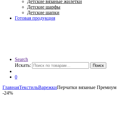
Детские вязаные жилетки
Детские шарфы
Детские шапки
Готовая продукция
Search
Искать:
Поиск
0
Главная
Текстиль
Варежки
Перчатки вязаные Премиум
-
24%