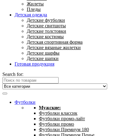
Жилеты
Пледы
Детская одежда
Детские футболки
Детские свитшоты
Детские толстовки
Детские костюмы
Детская спортивная форма
Детские вязаные жилетки
Детские шарфы
Детские шапки
Готовая продукция
Search for:
Футболки
Мужские:
Футболки классик
Футболки промо-лайт
Футболки промо
Футболки Премиум 180
Футболки Премиум Пенье