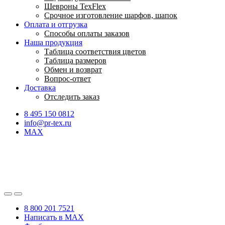
Шевроны TexFlex
Срочное изготовление шарфов, шапок
Оплата и отгрузка
Способы оплаты заказов
Наша продукция
Таблица соответствия цветов
Таблица размеров
Обмен и возврат
Вопрос-ответ
Доставка
Отследить заказ
8 495 150 0812
info@pr-tex.ru
MAX
8 800 201 7521
Написать в MAX