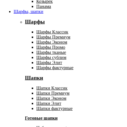
Козырек
Панама
Шарфы, шапки
Шарфы
Шарфы Классик
Шарфы Премиум
Шарфы Эконом
Шарфы Промо
Шарфы тканые
Шарфы сублим
Шарфы Элит
Шарфы фактурные
Шапки
Шапки Классик
Шапки Премиум
Шапки Эконом
Шапки Элит
Шапки фактурные
Готовые шапки