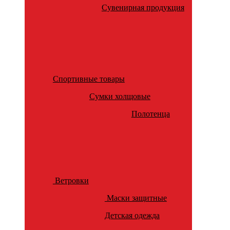
Сувенирная продукция
Спортивные товары
Сумки холщовые
Полотенца
Ветровки
Маски защитные
Детская одежда