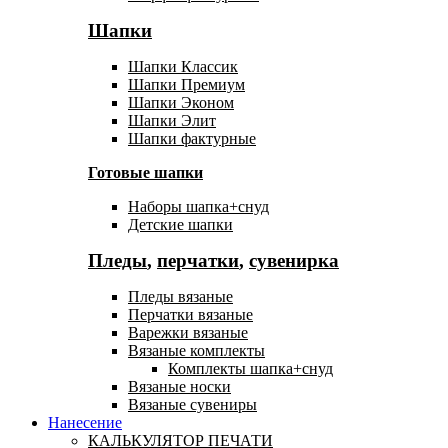
Шапки
Шапки Классик
Шапки Премиум
Шапки Эконом
Шапки Элит
Шапки фактурные
Готовые шапки
Наборы шапка+снуд
Детские шапки
Пледы
,
перчатки
,
сувенирка
Пледы вязаные
Перчатки вязаные
Варежки вязаные
Вязаные комплекты
Комплекты шапка+снуд
Вязаные носки
Вязаные сувениры
Нанесение
КАЛЬКУЛЯТОР ПЕЧАТИ