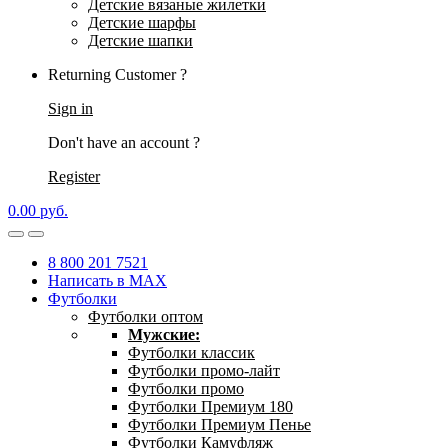
Детские вязаные жилетки
Детские шарфы
Детские шапки
Returning Customer ?
Sign in
Don't have an account ?
Register
0.00
р
уб.
8 800 201 7521
Написать в MAX
Футболки
Футболки оптом
Мужские:
Футболки классик
Футболки промо-лайт
Футболки промо
Футболки Премиум 180
Футболки Премиум Пенье
Футболки Камуфляж