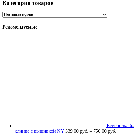
Категории товаров
Рекомендуемые
Бейсболка 6-
клинка с вышивкой NY
339.00
р
уб.
–
750.00
р
уб.