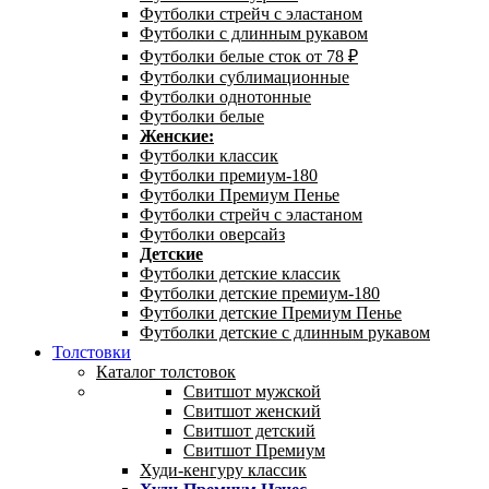
Футболки стрейч с эластаном
Футболки с длинным рукавом
Футболки белые сток от 78 ₽
Футболки сублимационные
Футболки однотонные
Футболки белые
Женские:
Футболки классик
Футболки премиум-180
Футболки Премиум Пенье
Футболки стрейч с эластаном
Футболки оверсайз
Детские
Футболки детские классик
Футболки детские премиум-180
Футболки детские Премиум Пенье
Футболки детские с длинным рукавом
Толстовки
Каталог толстовок
Свитшот мужской
Свитшот женский
Свитшот детский
Свитшот Премиум
Худи-кенгуру классик