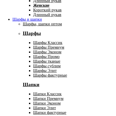
Длинный рукав
Женские
Короткий рукав
Длинный рукав
Шарфы и шапки
Шарфы, шапки оптом
Шарфы
Шарфы Классик
Шарфы Премиум
Шарфы Эконом
Шарфы Промо
Шарфы тканые
Шарфы сублим
Шарфы Элит
Шарфы фактурные
Шапки
Шапки Классик
Шапки Премиум
Шапки Эконом
Шапки Элит
Шапки фактурные