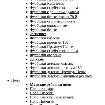
Футболки Камуфляж
Футболки стрейч с эластаном
Футболки с длинным рукавом
Футболки белые сток от 78 ₽
Футболки сублимационные
Футболки однотонные
Футболки белые
Женские:
Футболки классик
Футболки премиум-180
Футболки Премиум Пенье
Футболки стрейч с эластаном
Футболки оверсайз
Детские
Футболки детские классик
Футболки детские премиум-180
Футболки детские Премиум Пенье
Футболки детские с длинным рукавом
Поло
Мужские рубашки поло
Поло стандарт
Поло Классик
Поло Классик с манжетами
Поло Премиум