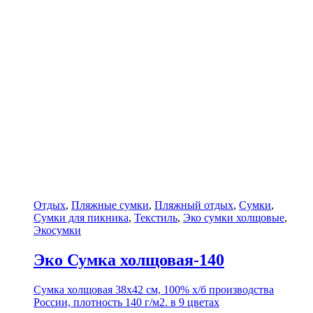
Отдых
,
Пляжные сумки
,
Пляжный отдых
,
Сумки
,
Сумки для пикника
,
Текстиль
,
Эко сумки холщовые
,
Экосумки
Эко Сумка холщовая-140
Сумка холщовая 38х42 см, 100% х/б производства
России, плотность 140 г/м2. в 9 цветах