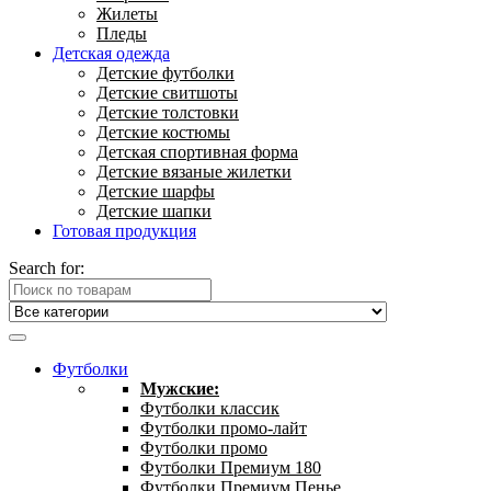
Жилеты
Пледы
Детская одежда
Детские футболки
Детские свитшоты
Детские толстовки
Детские костюмы
Детская спортивная форма
Детские вязаные жилетки
Детские шарфы
Детские шапки
Готовая продукция
Search for:
Футболки
Мужские:
Футболки классик
Футболки промо-лайт
Футболки промо
Футболки Премиум 180
Футболки Премиум Пенье