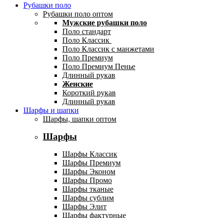
Рубашки поло
Рубашки поло оптом
Мужские рубашки поло
Поло стандарт
Поло Классик
Поло Классик с манжетами
Поло Премиум
Поло Премиум Пенье
Длинный рукав
Женские
Короткий рукав
Длинный рукав
Шарфы и шапки
Шарфы, шапки оптом
Шарфы
Шарфы Классик
Шарфы Премиум
Шарфы Эконом
Шарфы Промо
Шарфы тканые
Шарфы сублим
Шарфы Элит
Шарфы фактурные