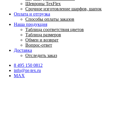
Шевроны TexFlex
Срочное изготовление шарфов, шапок
Оплата и отгрузка
Способы оплаты заказов
Наша продукция
Таблица соответствия цветов
Таблица размеров
Обмен и возврат
Вопрос-ответ
Доставка
Отследить заказ
8 495 150 0812
info@pr-tex.ru
MAX