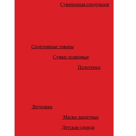
Сувенирная продукция
Спортивные товары
Сумки холщовые
Полотенца
Ветровки
Маски защитные
Детская одежда