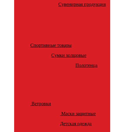
Сувенирная продукция
Спортивные товары
Сумки холщовые
Полотенца
Ветровки
Маски защитные
Детская одежда