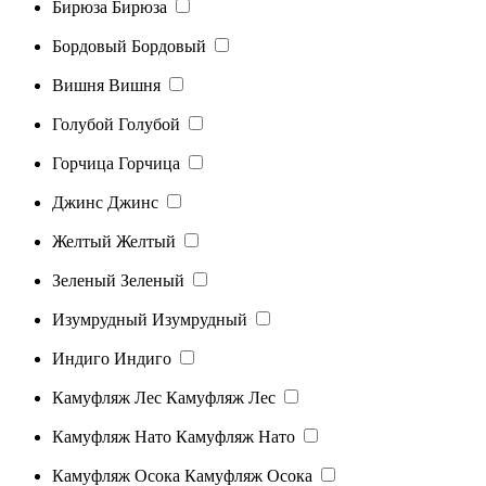
Бирюза
Бирюза
Бордовый
Бордовый
Вишня
Вишня
Голубой
Голубой
Горчица
Горчица
Джинс
Джинс
Желтый
Желтый
Зеленый
Зеленый
Изумрудный
Изумрудный
Индиго
Индиго
Камуфляж Лес
Камуфляж Лес
Камуфляж Нато
Камуфляж Нато
Камуфляж Осока
Камуфляж Осока