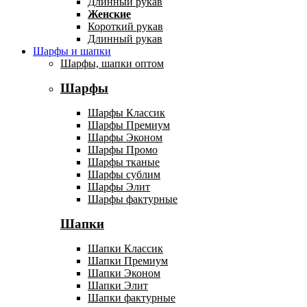
Длинный рукав
Женские
Короткий рукав
Длинный рукав
Шарфы и шапки
Шарфы, шапки оптом
Шарфы
Шарфы Классик
Шарфы Премиум
Шарфы Эконом
Шарфы Промо
Шарфы тканые
Шарфы сублим
Шарфы Элит
Шарфы фактурные
Шапки
Шапки Классик
Шапки Премиум
Шапки Эконом
Шапки Элит
Шапки фактурные