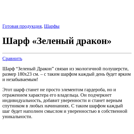
Готовая продукция
,
Шарфы
Шарф «Зеленый дракон»
Сравнить
Шарф “Зеленый Дракон” связан из экологичной полушерсти,
размер 180х23 см. – с таким шарфом каждый день будет ярким
и незабываемым!
Этот шарф станет не просто элементом гардероба, но и
отражением характера его владельца. Он подчеркнет
индивидуальность, добавит уверенности и станет верным
спутником в любых начинаниях. С таким шарфом каждый
шаг будет наполнен смыслом и уверенностью в собственной
уникальности.