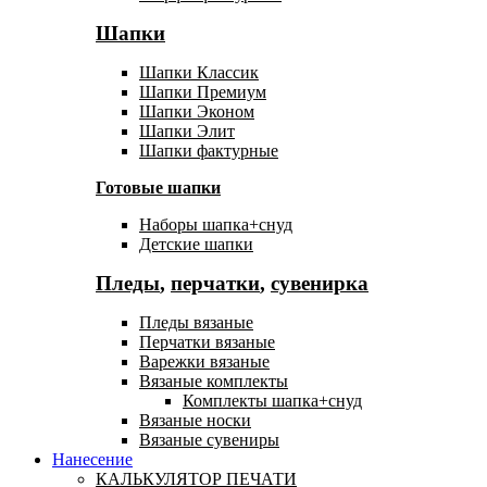
Шапки
Шапки Классик
Шапки Премиум
Шапки Эконом
Шапки Элит
Шапки фактурные
Готовые шапки
Наборы шапка+снуд
Детские шапки
Пледы
,
перчатки
,
сувенирка
Пледы вязаные
Перчатки вязаные
Варежки вязаные
Вязаные комплекты
Комплекты шапка+снуд
Вязаные носки
Вязаные сувениры
Нанесение
КАЛЬКУЛЯТОР ПЕЧАТИ