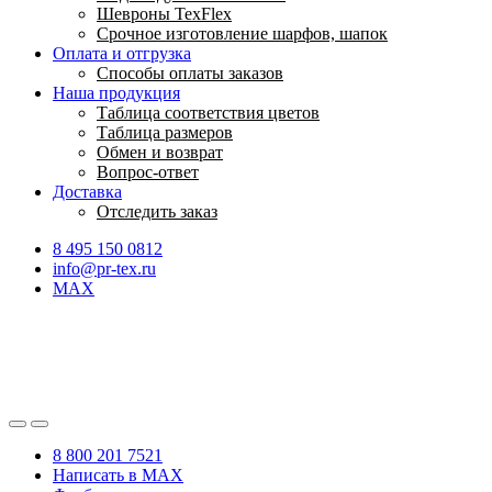
Шевроны TexFlex
Срочное изготовление шарфов, шапок
Оплата и отгрузка
Способы оплаты заказов
Наша продукция
Таблица соответствия цветов
Таблица размеров
Обмен и возврат
Вопрос-ответ
Доставка
Отследить заказ
8 495 150 0812
info@pr-tex.ru
MAX
8 800 201 7521
Написать в MAX