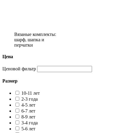
Вязаные комплекты:
шарф, шапка и
перчатки
Цена
Ценовой фильтр
Размер
10-11 лет
2-3 года
4-5 лет
6-7 лет
8-9 лет
3-4 года
5-6 лет