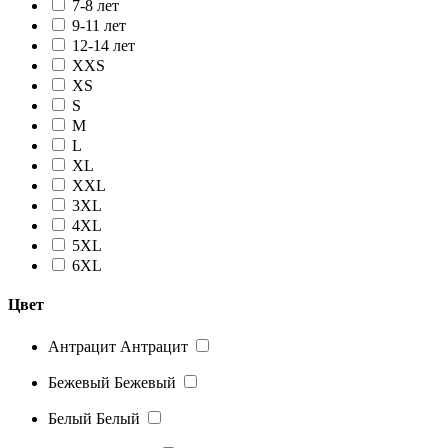
7-8 лет
9-11 лет
12-14 лет
XXS
XS
S
M
L
XL
XXL
3XL
4XL
5XL
6XL
Цвет
Антрацит
Антрацит
Бежевый
Бежевый
Белый
Белый