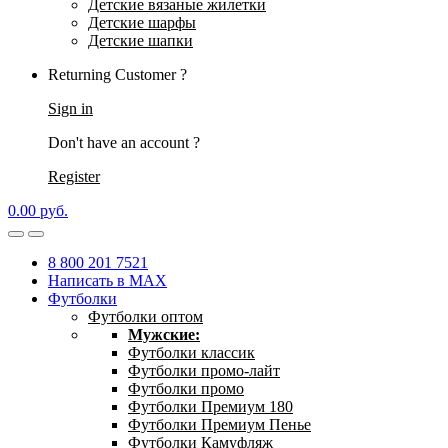
Детские вязаные жилетки
Детские шарфы
Детские шапки
Returning Customer ?
Sign in
Don't have an account ?
Register
0.00
р
уб.
8 800 201 7521
Написать в MAX
Футболки
Футболки оптом
Мужские:
Футболки классик
Футболки промо-лайт
Футболки промо
Футболки Премиум 180
Футболки Премиум Пенье
Футболки Камуфляж