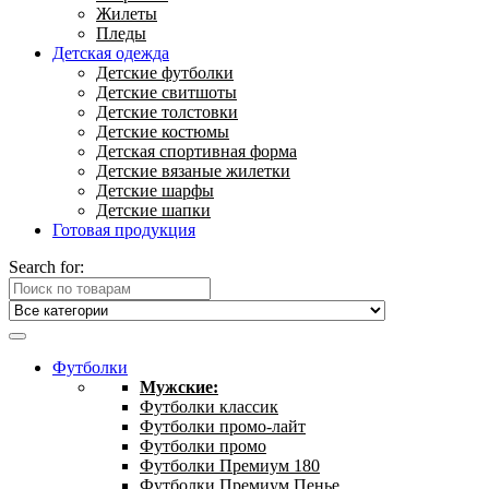
Жилеты
Пледы
Детская одежда
Детские футболки
Детские свитшоты
Детские толстовки
Детские костюмы
Детская спортивная форма
Детские вязаные жилетки
Детские шарфы
Детские шапки
Готовая продукция
Search for:
Футболки
Мужские:
Футболки классик
Футболки промо-лайт
Футболки промо
Футболки Премиум 180
Футболки Премиум Пенье