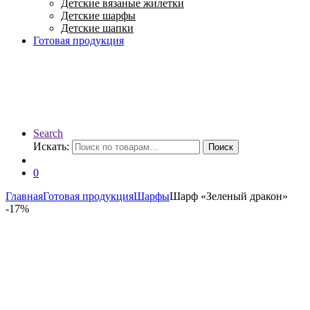
Детские вязаные жилетки
Детские шарфы
Детские шапки
Готовая продукция
Search
Искать:
Поиск
0
Главная
Готовая продукция
Шарфы
Шарф «Зеленый дракон»
-
17%