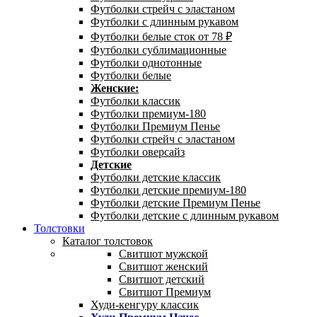
Футболки стрейч с эластаном
Футболки с длинным рукавом
Футболки белые сток от 78 ₽
Футболки сублимационные
Футболки однотонные
Футболки белые
Женские:
Футболки классик
Футболки премиум-180
Футболки Премиум Пенье
Футболки стрейч с эластаном
Футболки оверсайз
Детские
Футболки детские классик
Футболки детские премиум-180
Футболки детские Премиум Пенье
Футболки детские с длинным рукавом
Толстовки
Каталог толстовок
Свитшот мужской
Свитшот женский
Свитшот детский
Свитшот Премиум
Худи-кенгуру классик