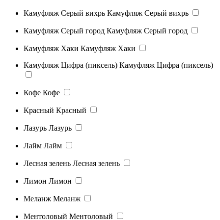
Камуфляж Серый вихрь
Камуфляж Серый вихрь
Камуфляж Серый город
Камуфляж Серый город
Камуфляж Хаки
Камуфляж Хаки
Камуфляж Цифра (пиксель)
Камуфляж Цифра (пиксель)
Кофе
Кофе
Красный
Красный
Лазурь
Лазурь
Лайм
Лайм
Лесная зелень
Лесная зелень
Лимон
Лимон
Меланж
Меланж
Ментоловый
Ментоловый