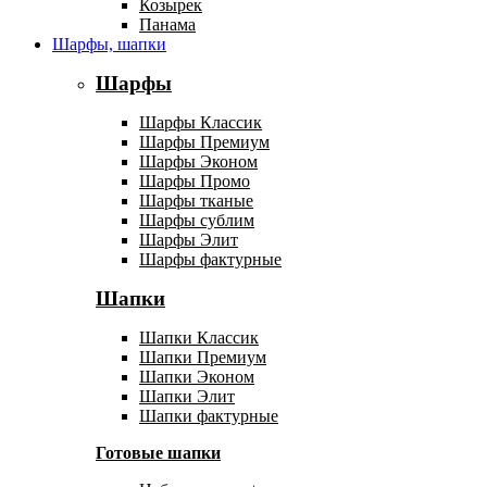
Козырек
Панама
Шарфы, шапки
Шарфы
Шарфы Классик
Шарфы Премиум
Шарфы Эконом
Шарфы Промо
Шарфы тканые
Шарфы сублим
Шарфы Элит
Шарфы фактурные
Шапки
Шапки Классик
Шапки Премиум
Шапки Эконом
Шапки Элит
Шапки фактурные
Готовые шапки