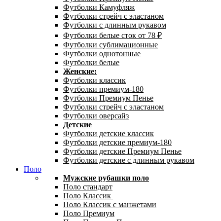
Футболки Камуфляж
Футболки стрейч с эластаном
Футболки с длинным рукавом
Футболки белые сток от 78 ₽
Футболки сублимационные
Футболки однотонные
Футболки белые
Женские:
Футболки классик
Футболки премиум-180
Футболки Премиум Пенье
Футболки стрейч с эластаном
Футболки оверсайз
Детские
Футболки детские классик
Футболки детские премиум-180
Футболки детские Премиум Пенье
Футболки детские с длинным рукавом
Поло
Мужские рубашки поло
Поло стандарт
Поло Классик
Поло Классик с манжетами
Поло Премиум