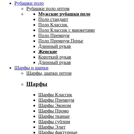
Рубашки поло
Рубашки поло оптом
Мужские рубашки поло
Поло стандарт
Поло Классик
Поло Классик с манжетами
Поло Премиум
Поло Премиум Пенье
Длинный рукав
Женские
Короткий рукав
Длинный рукав
Шарфы и шапки
Шарфы, шапки оптом
Шарфы
Шарфы Классик
Шарфы Премиум
Шарфы Эконом
Шарфы Промо
Шарфы тканые
Шарфы сублим
Шарфы Элит
Шарфы фактурные