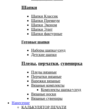
Шапки
Шапки Классик
Шапки Премиум
Шапки Эконом
Шапки Элит
Шапки фактурные
Готовые шапки
Наборы шапка+снуд
Детские шапки
Пледы
,
перчатки
,
сувенирка
Пледы вязаные
Перчатки вязаные
Варежки вязаные
Вязаные комплекты
Комплекты шапка+снуд
Вязаные носки
Вязаные сувениры
Нанесение
КАЛЬКУЛЯТОР ПЕЧАТИ