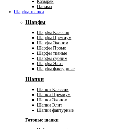
Козырек
Панама
Шарфы, шапки
Шарфы
Шарфы Классик
Шарфы Премиум
Шарфы Эконом
Шарфы Промо
Шарфы тканые
Шарфы сублим
Шарфы Элит
Шарфы фактурные
Шапки
Шапки Классик
Шапки Премиум
Шапки Эконом
Шапки Элит
Шапки фактурные
Готовые шапки