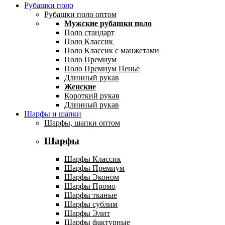
Рубашки поло
Рубашки поло оптом
Мужские рубашки поло
Поло стандарт
Поло Классик
Поло Классик с манжетами
Поло Премиум
Поло Премиум Пенье
Длинный рукав
Женские
Короткий рукав
Длинный рукав
Шарфы и шапки
Шарфы, шапки оптом
Шарфы
Шарфы Классик
Шарфы Премиум
Шарфы Эконом
Шарфы Промо
Шарфы тканые
Шарфы сублим
Шарфы Элит
Шарфы фактурные