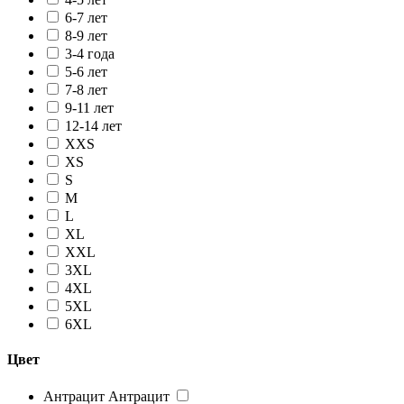
6-7 лет
8-9 лет
3-4 года
5-6 лет
7-8 лет
9-11 лет
12-14 лет
XXS
XS
S
M
L
XL
XXL
3XL
4XL
5XL
6XL
Цвет
Антрацит
Антрацит