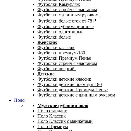
Футболки Камуфляж
Футболки стрейч с эластаном
Футболки с длинным рукавом
Футболки белые сток от 78 ₽
Футболки сублимационные
Футболки однотонные
Футболки белые
Женские:
Футболки классик
Футболки премиум-180
Футболки Премиум Пенье
Футболки стрейч с эластаном
Футболки оверсайз
Детские
Футболки детские классик
Футболки детские премиум-180
Футболки детские Премиум Пенье
Футболки детские с длинным рукавом
Поло
Мужские рубашки поло
Поло стандарт
Поло Классик
Поло Классик с манжетами
Поло Премиум