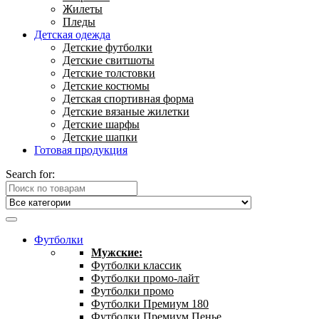
Жилеты
Пледы
Детская одежда
Детские футболки
Детские свитшоты
Детские толстовки
Детские костюмы
Детская спортивная форма
Детские вязаные жилетки
Детские шарфы
Детские шапки
Готовая продукция
Search for:
Футболки
Мужские:
Футболки классик
Футболки промо-лайт
Футболки промо
Футболки Премиум 180
Футболки Премиум Пенье