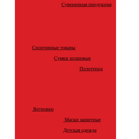
Сувенирная продукция
Спортивные товары
Сумки холщовые
Полотенца
Ветровки
Маски защитные
Детская одежда