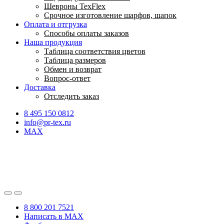
Шевроны TexFlex
Срочное изготовление шарфов, шапок
Оплата и отгрузка
Способы оплаты заказов
Наша продукция
Таблица соответствия цветов
Таблица размеров
Обмен и возврат
Вопрос-ответ
Доставка
Отследить заказ
8 495 150 0812
info@pr-tex.ru
MAX
8 800 201 7521
Написать в MAX