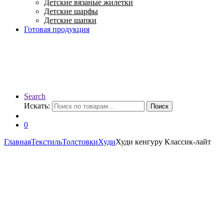
Детские вязаные жилетки
Детские шарфы
Детские шапки
Готовая продукция
Search
Искать:
Поиск
0
Главная
Текстиль
Толстовки
Худи
Худи кенгуру Классик-лайт