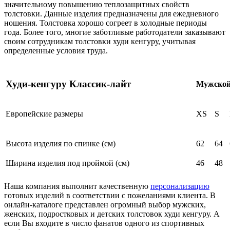
значительному повышению теплозащитных свойств
толстовки. Данные изделия предназначены для ежедневного
ношения. Толстовка хорошо согреет в холодные периоды
года. Более того, многие заботливые работодатели заказывают
своим сотрудникам толстовки худи кенгуру, учитывая
определенные условия труда.
Худи-кенгуру Классик-лайт
Мужской
Европейские размеры
XS
S
Высота изделия по спинке (см)
62
64
Ширина изделия под проймой (см)
46
48
Наша компания выполнит качественную
персонализацию
готовых изделий в соответствии с пожеланиями клиента. В
онлайн-каталоге представлен огромный выбор мужских,
женских, подростковых и детских толстовок худи кенгуру. А
если Вы входите в число фанатов одного из спортивных