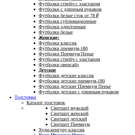
Футболки стрейч с эластаном
Футболки с длинным рукавом
Футболки белые сток от 78 ₽
Футболки сублимационные
Футболки однотонные
Футболки белые
Женские:
Футболки классик
Футболки премиум-180
Футболки Премиум Пенье
Футболки стрейч с эластаном
Футболки оверсайз
Детские
Футболки детские классик
Футболки детские премиум-180
Футболки детские Премиум Пенье
Футболки детские с длинным рукавом
Толстовки
Каталог толстовок
Свитшот мужской
Свитшот женский
Свитшот детский
Свитшот Премиум
Худи-кенгуру классик