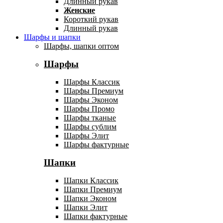
Длинный рукав
Женские
Короткий рукав
Длинный рукав
Шарфы и шапки
Шарфы, шапки оптом
Шарфы
Шарфы Классик
Шарфы Премиум
Шарфы Эконом
Шарфы Промо
Шарфы тканые
Шарфы сублим
Шарфы Элит
Шарфы фактурные
Шапки
Шапки Классик
Шапки Премиум
Шапки Эконом
Шапки Элит
Шапки фактурные