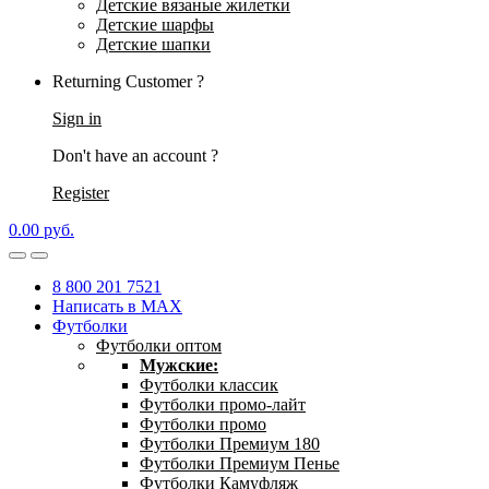
Детские вязаные жилетки
Детские шарфы
Детские шапки
Returning Customer ?
Sign in
Don't have an account ?
Register
0.00
р
уб.
8 800 201 7521
Написать в MAX
Футболки
Футболки оптом
Мужские:
Футболки классик
Футболки промо-лайт
Футболки промо
Футболки Премиум 180
Футболки Премиум Пенье
Футболки Камуфляж