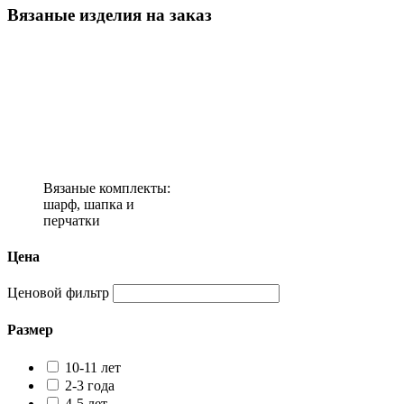
Вязаные изделия на заказ
Вязаные комплекты:
шарф, шапка и
перчатки
Цена
Ценовой фильтр
Размер
10-11 лет
2-3 года
4-5 лет