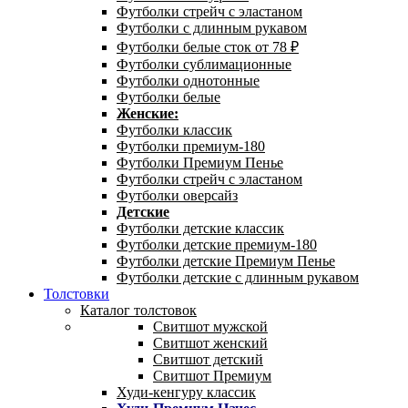
Футболки стрейч с эластаном
Футболки с длинным рукавом
Футболки белые сток от 78 ₽
Футболки сублимационные
Футболки однотонные
Футболки белые
Женские:
Футболки классик
Футболки премиум-180
Футболки Премиум Пенье
Футболки стрейч с эластаном
Футболки оверсайз
Детские
Футболки детские классик
Футболки детские премиум-180
Футболки детские Премиум Пенье
Футболки детские с длинным рукавом
Толстовки
Каталог толстовок
Свитшот мужской
Свитшот женский
Свитшот детский
Свитшот Премиум
Худи-кенгуру классик