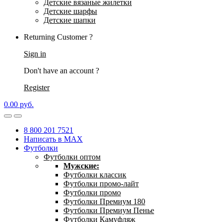
Детские вязаные жилетки
Детские шарфы
Детские шапки
Returning Customer ?
Sign in
Don't have an account ?
Register
0.00
р
уб.
8 800 201 7521
Написать в MAX
Футболки
Футболки оптом
Мужские:
Футболки классик
Футболки промо-лайт
Футболки промо
Футболки Премиум 180
Футболки Премиум Пенье
Футболки Камуфляж