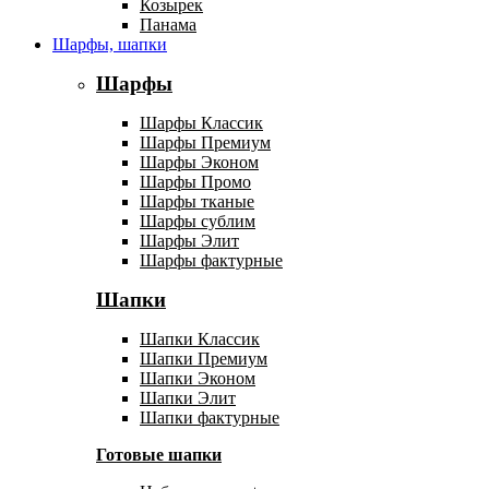
Козырек
Панама
Шарфы, шапки
Шарфы
Шарфы Классик
Шарфы Премиум
Шарфы Эконом
Шарфы Промо
Шарфы тканые
Шарфы сублим
Шарфы Элит
Шарфы фактурные
Шапки
Шапки Классик
Шапки Премиум
Шапки Эконом
Шапки Элит
Шапки фактурные
Готовые шапки