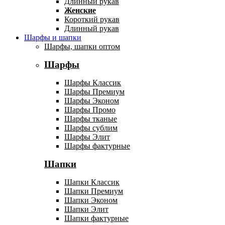
Длинный рукав
Женские
Короткий рукав
Длинный рукав
Шарфы и шапки
Шарфы, шапки оптом
Шарфы
Шарфы Классик
Шарфы Премиум
Шарфы Эконом
Шарфы Промо
Шарфы тканые
Шарфы сублим
Шарфы Элит
Шарфы фактурные
Шапки
Шапки Классик
Шапки Премиум
Шапки Эконом
Шапки Элит
Шапки фактурные