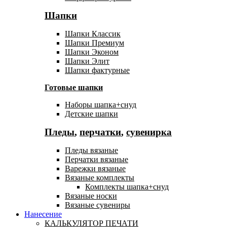
Шапки
Шапки Классик
Шапки Премиум
Шапки Эконом
Шапки Элит
Шапки фактурные
Готовые шапки
Наборы шапка+снуд
Детские шапки
Пледы
,
перчатки
,
сувенирка
Пледы вязаные
Перчатки вязаные
Варежки вязаные
Вязаные комплекты
Комплекты шапка+снуд
Вязаные носки
Вязаные сувениры
Нанесение
КАЛЬКУЛЯТОР ПЕЧАТИ