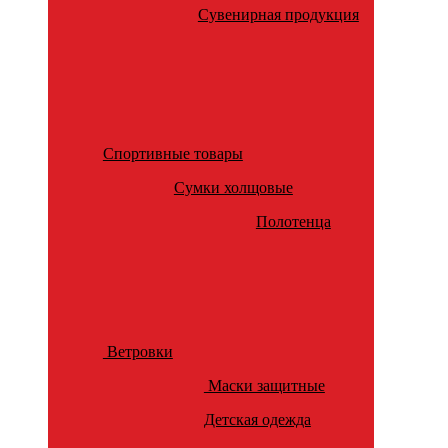
Сувенирная продукция
Спортивные товары
Сумки холщовые
Полотенца
Ветровки
Маски защитные
Детская одежда