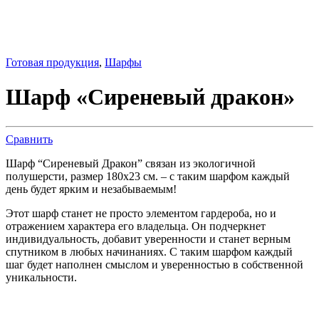
Готовая продукция
,
Шарфы
Шарф «Сиреневый дракон»
Сравнить
Шарф “Сиреневый Дракон” связан из экологичной
полушерсти, размер 180х23 см. – с таким шарфом каждый
день будет ярким и незабываемым!
Этот шарф станет не просто элементом гардероба, но и
отражением характера его владельца. Он подчеркнет
индивидуальность, добавит уверенности и станет верным
спутником в любых начинаниях. С таким шарфом каждый
шаг будет наполнен смыслом и уверенностью в собственной
уникальности.