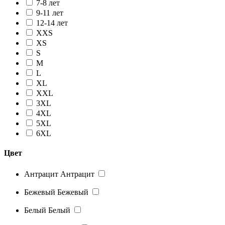
7-8 лет
9-11 лет
12-14 лет
XXS
XS
S
M
L
XL
XXL
3XL
4XL
5XL
6XL
Цвет
Антрацит
Антрацит
Бежевый
Бежевый
Белый
Белый