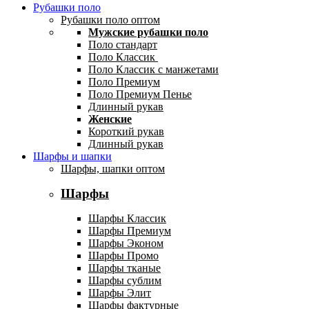
Рубашки поло
Рубашки поло оптом
Мужские рубашки поло
Поло стандарт
Поло Классик
Поло Классик с манжетами
Поло Премиум
Поло Премиум Пенье
Длинный рукав
Женские
Короткий рукав
Длинный рукав
Шарфы и шапки
Шарфы, шапки оптом
Шарфы
Шарфы Классик
Шарфы Премиум
Шарфы Эконом
Шарфы Промо
Шарфы тканые
Шарфы сублим
Шарфы Элит
Шарфы фактурные