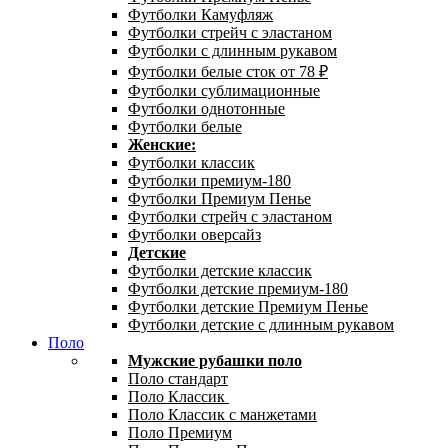
Футболки Камуфляж
Футболки стрейч с эластаном
Футболки с длинным рукавом
Футболки белые сток от 78 ₽
Футболки сублимационные
Футболки однотонные
Футболки белые
Женские:
Футболки классик
Футболки премиум-180
Футболки Премиум Пенье
Футболки стрейч с эластаном
Футболки оверсайз
Детские
Футболки детские классик
Футболки детские премиум-180
Футболки детские Премиум Пенье
Футболки детские с длинным рукавом
Поло
Мужские рубашки поло
Поло стандарт
Поло Классик
Поло Классик с манжетами
Поло Премиум