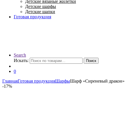
Детские вязаные жилетки
Детские шарфы
Детские шапки
Готовая продукция
Search
Искать:
Поиск
0
Главная
Готовая продукция
Шарфы
Шарф «Сиреневый дракон»
-
17%