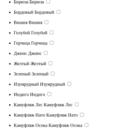
Бирюза
Бирюза
Бордовый
Бордовый
Вишня
Вишня
Голубой
Голубой
Горчица
Горчица
Джинс
Джинс
Желтый
Желтый
Зеленый
Зеленый
Изумрудный
Изумрудный
Индиго
Индиго
Камуфляж Лес
Камуфляж Лес
Камуфляж Нато
Камуфляж Нато
Камуфляж Осока
Камуфляж Осока