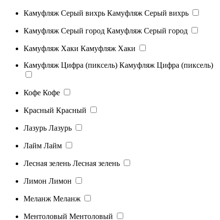
Камуфляж Серый вихрь
Камуфляж Серый вихрь
Камуфляж Серый город
Камуфляж Серый город
Камуфляж Хаки
Камуфляж Хаки
Камуфляж Цифра (пиксель)
Камуфляж Цифра (пиксель)
Кофе
Кофе
Красный
Красный
Лазурь
Лазурь
Лайм
Лайм
Лесная зелень
Лесная зелень
Лимон
Лимон
Меланж
Меланж
Ментоловый
Ментоловый