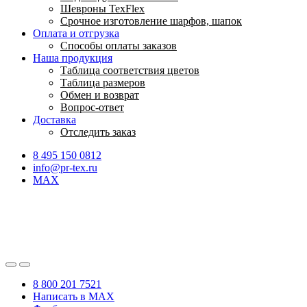
Шевроны TexFlex
Срочное изготовление шарфов, шапок
Оплата и отгрузка
Способы оплаты заказов
Наша продукция
Таблица соответствия цветов
Таблица размеров
Обмен и возврат
Вопрос-ответ
Доставка
Отследить заказ
8 495 150 0812
info@pr-tex.ru
MAX
8 800 201 7521
Написать в MAX