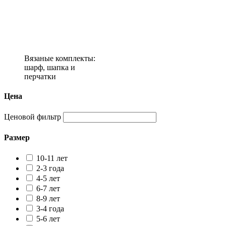
Вязаные комплекты:
шарф, шапка и
перчатки
Цена
Ценовой фильтр
Размер
10-11 лет
2-3 года
4-5 лет
6-7 лет
8-9 лет
3-4 года
5-6 лет