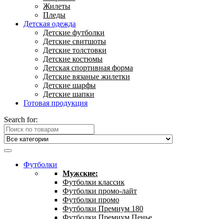
Жилеты
Пледы
Детская одежда
Детские футболки
Детские свитшоты
Детские толстовки
Детские костюмы
Детская спортивная форма
Детские вязаные жилетки
Детские шарфы
Детские шапки
Готовая продукция
Search for:
Футболки
Мужские:
Футболки классик
Футболки промо-лайт
Футболки промо
Футболки Премиум 180
Футболки Премиум Пенье