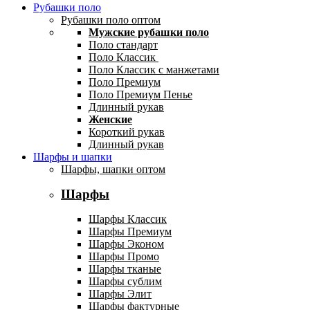
Рубашки поло
Рубашки поло оптом
Мужские рубашки поло
Поло стандарт
Поло Классик
Поло Классик с манжетами
Поло Премиум
Поло Премиум Пенье
Длинный рукав
Женские
Короткий рукав
Длинный рукав
Шарфы и шапки
Шарфы, шапки оптом
Шарфы
Шарфы Классик
Шарфы Премиум
Шарфы Эконом
Шарфы Промо
Шарфы тканые
Шарфы сублим
Шарфы Элит
Шарфы фактурные