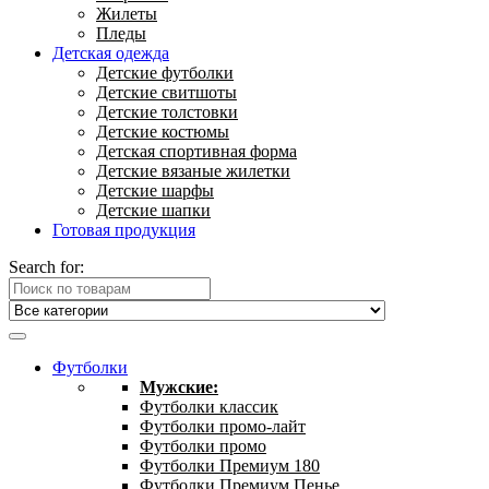
Жилеты
Пледы
Детская одежда
Детские футболки
Детские свитшоты
Детские толстовки
Детские костюмы
Детская спортивная форма
Детские вязаные жилетки
Детские шарфы
Детские шапки
Готовая продукция
Search for:
Футболки
Мужские:
Футболки классик
Футболки промо-лайт
Футболки промо
Футболки Премиум 180
Футболки Премиум Пенье