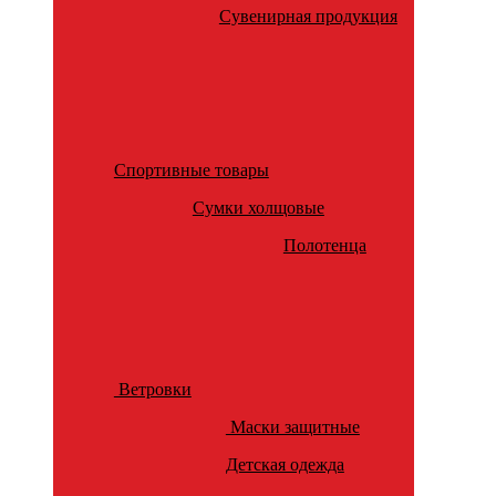
Сувенирная продукция
Спортивные товары
Сумки холщовые
Полотенца
Ветровки
Маски защитные
Детская одежда