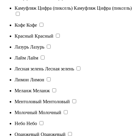
Камуфляж Цифра (пиксель)
Камуфляж Цифра (пиксель)
Кофе
Кофе
Красный
Красный
Лазурь
Лазурь
Лайм
Лайм
Лесная зелень
Лесная зелень
Лимон
Лимон
Меланж
Меланж
Ментоловый
Ментоловый
Молочный
Молочный
Небо
Небо
Оранжевый
Оранжевый