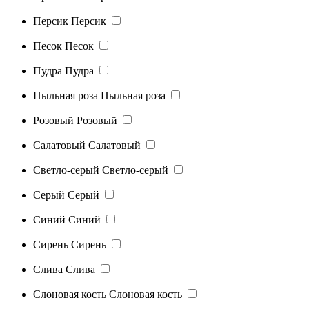
Персик
Персик
Песок
Песок
Пудра
Пудра
Пыльная роза
Пыльная роза
Розовый
Розовый
Салатовый
Салатовый
Светло-серый
Светло-серый
Серый
Серый
Синий
Синий
Сирень
Сирень
Слива
Слива
Слоновая кость
Слоновая кость