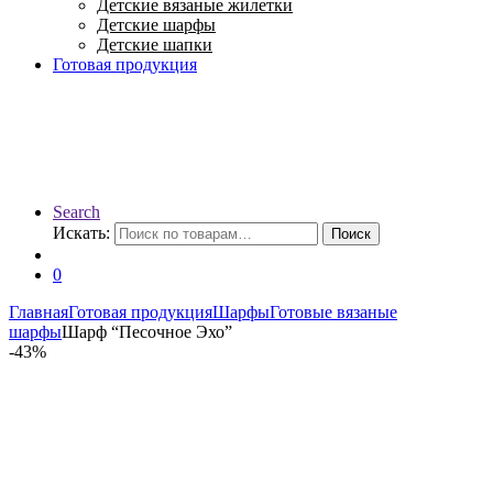
Детские вязаные жилетки
Детские шарфы
Детские шапки
Готовая продукция
Search
Искать:
Поиск
0
Главная
Готовая продукция
Шарфы
Готовые вязаные
шарфы
Шарф “Песочное Эхо”
-
43%