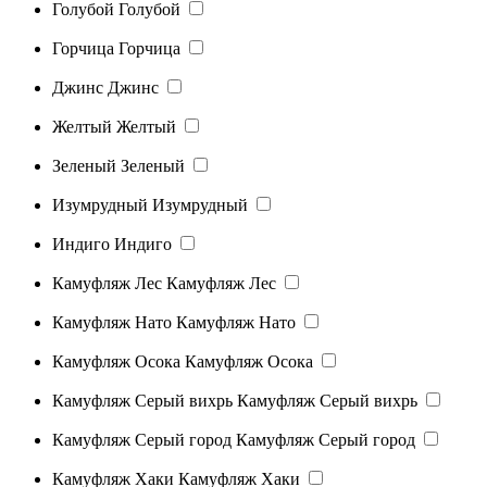
Голубой
Голубой
Горчица
Горчица
Джинс
Джинс
Желтый
Желтый
Зеленый
Зеленый
Изумрудный
Изумрудный
Индиго
Индиго
Камуфляж Лес
Камуфляж Лес
Камуфляж Нато
Камуфляж Нато
Камуфляж Осока
Камуфляж Осока
Камуфляж Серый вихрь
Камуфляж Серый вихрь
Камуфляж Серый город
Камуфляж Серый город
Камуфляж Хаки
Камуфляж Хаки