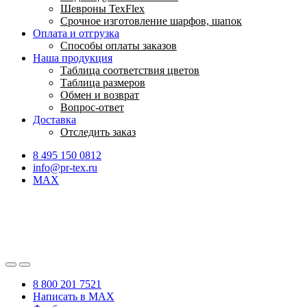
Шевроны TexFlex
Срочное изготовление шарфов, шапок
Оплата и отгрузка
Способы оплаты заказов
Наша продукция
Таблица соответствия цветов
Таблица размеров
Обмен и возврат
Вопрос-ответ
Доставка
Отследить заказ
8 495 150 0812
info@pr-tex.ru
MAX
8 800 201 7521
Написать в MAX