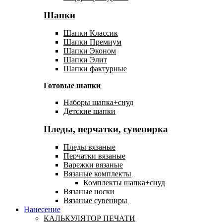
Шапки
Шапки Классик
Шапки Премиум
Шапки Эконом
Шапки Элит
Шапки фактурные
Готовые шапки
Наборы шапка+снуд
Детские шапки
Пледы
,
перчатки
,
сувенирка
Пледы вязаные
Перчатки вязаные
Варежки вязаные
Вязаные комплекты
Комплекты шапка+снуд
Вязаные носки
Вязаные сувениры
Нанесение
КАЛЬКУЛЯТОР ПЕЧАТИ