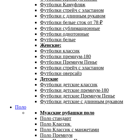
Футболки Камуфляж
Футболки стрейч с эластаном
Футболки с длинным рукавом
Футболки белые сток от 78 ₽
Футболки сублимационные
Футболки однотонные
Футболки белые
Женские:
Футболки классик
Футболки премиум-180
Футболки Премиум Пенье
Футболки стрейч с эластаном
Футболки оверсайз
Детские
Футболки детские классик
Футболки детские премиум-180
Футболки детские Премиум Пенье
Футболки детские с длинным рукавом
Поло
Мужские рубашки поло
Поло стандарт
Поло Классик
Поло Классик с манжетами
Поло Премиум