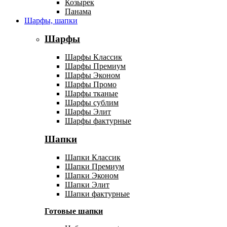
Козырек
Панама
Шарфы, шапки
Шарфы
Шарфы Классик
Шарфы Премиум
Шарфы Эконом
Шарфы Промо
Шарфы тканые
Шарфы сублим
Шарфы Элит
Шарфы фактурные
Шапки
Шапки Классик
Шапки Премиум
Шапки Эконом
Шапки Элит
Шапки фактурные
Готовые шапки