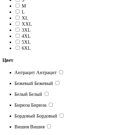
M
L
XL
XXL
3XL
4XL
5XL
6XL
Цвет
Антрацит
Антрацит
Бежевый
Бежевый
Белый
Белый
Бирюза
Бирюза
Бордовый
Бордовый
Вишня
Вишня