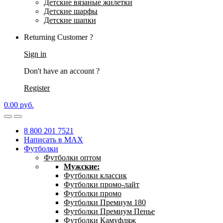
Детские вязаные жилетки
Детские шарфы
Детские шапки
Returning Customer ?
Sign in
Don't have an account ?
Register
0.00
р
уб.
8 800 201 7521
Написать в MAX
Футболки
Футболки оптом
Мужские:
Футболки классик
Футболки промо-лайт
Футболки промо
Футболки Премиум 180
Футболки Премиум Пенье
Футболки Камуфляж