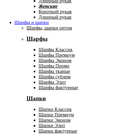
Длинный рукав
Женские
Короткий рукав
Длинный рукав
Шарфы и шапки
Шарфы, шапки оптом
Шарфы
Шарфы Классик
Шарфы Премиум
Шарфы Эконом
Шарфы Промо
Шарфы тканые
Шарфы сублим
Шарфы Элит
Шарфы фактурные
Шапки
Шапки Классик
Шапки Премиум
Шапки Эконом
Шапки Элит
Шапки фактурные