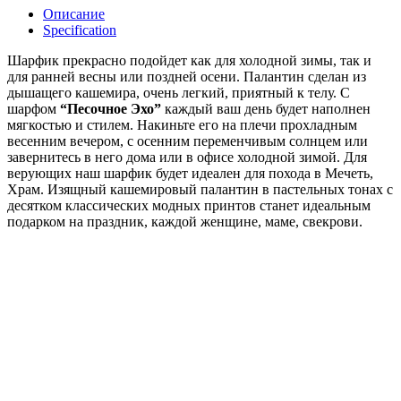
Описание
Specification
Шарфик прекрасно подойдет как для холодной зимы, так и
для ранней весны или поздней осени. Палантин сделан из
дышащего кашемира, очень легкий, приятный к телу. С
шарфом
“Песочное Эхо”
каждый ваш день будет наполнен
мягкостью и стилем. Накиньте его на плечи прохладным
весенним вечером, с осенним переменчивым солнцем или
завернитесь в него дома или в офисе холодной зимой. Для
верующих наш шарфик будет идеален для похода в Мечеть,
Храм. Изящный кашемировый палантин в пастельных тонах с
десятком классических модных принтов станет идеальным
подарком на праздник, каждой женщине, маме, свекрови.