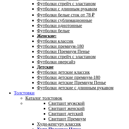
Футболки стрейч с эластаном
Футболки с длинным рукавом
Футболки белые сток от 78 ₽
Футболки сублимационные
Футболки однотонные
Футболки белые
Женские:
Футболки классик
Футболки премиум-180
Футболки Премиум Пенье
Футболки стрейч с эластаном
Футболки оверсайз
Детские
Футболки детские классик
Футболки детские премиум-180
Футболки детские Премиум Пенье
Футболки детские с длинным рукавом
Толстовки
Каталог толстовок
Свитшот мужской
Свитшот женский
Свитшот детский
Свитшот Премиум
Худи-кенгуру классик