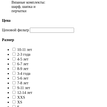
Вязаные комплекты:
шарф, шапка и
перчатки
Цена
Ценовой фильтр
Размер
10-11 лет
2-3 года
4-5 лет
6-7 лет
8-9 лет
3-4 года
5-6 лет
7-8 лет
9-11 лет
12-14 лет
XXS
XS
S