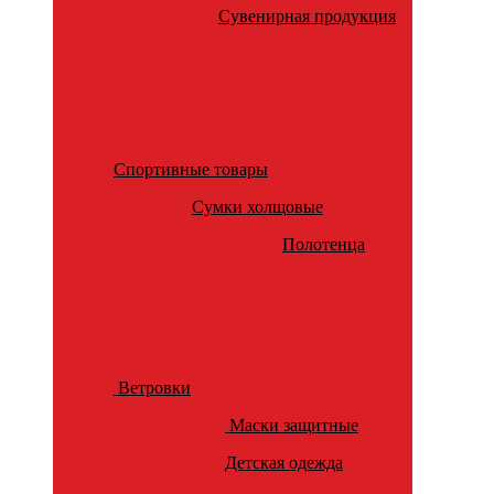
Сувенирная продукция
Спортивные товары
Сумки холщовые
Полотенца
Ветровки
Маски защитные
Детская одежда