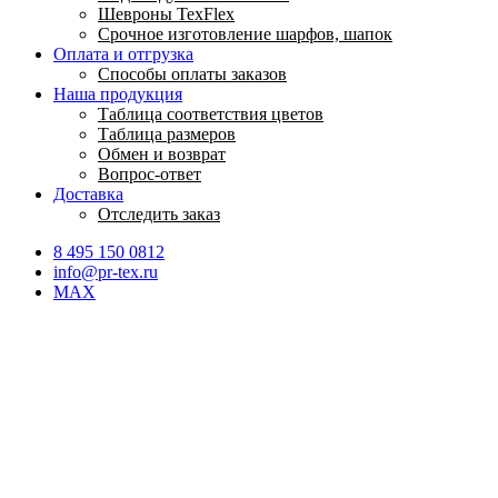
Шевроны TexFlex
Срочное изготовление шарфов, шапок
Оплата и отгрузка
Способы оплаты заказов
Наша продукция
Таблица соответствия цветов
Таблица размеров
Обмен и возврат
Вопрос-ответ
Доставка
Отследить заказ
8 495 150 0812
info@pr-tex.ru
MAX