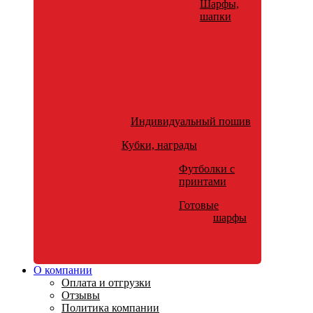
Шарфы,
шапки
Индивидуальный пошив
Кубки, награды
Футболки с
принтами
Готовые
шарфы
О компании
Оплата и отгрузки
Отзывы
Политика компании