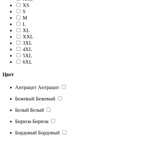
XS
S
M
L
XL
XXL
3XL
4XL
5XL
6XL
Цвет
Антрацит
Антрацит
Бежевый
Бежевый
Белый
Белый
Бирюза
Бирюза
Бордовый
Бордовый