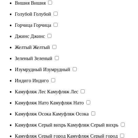
Вишня
Вишня
Голубой
Голубой
Горчица
Горчица
Джинс
Джинс
Желтый
Желтый
Зеленый
Зеленый
Изумрудный
Изумрудный
Индиго
Индиго
Камуфляж Лес
Камуфляж Лес
Камуфляж Нато
Камуфляж Нато
Камуфляж Осока
Камуфляж Осока
Камуфляж Серый вихрь
Камуфляж Серый вихрь
Камуфляж Серый город
Камуфляж Серый город