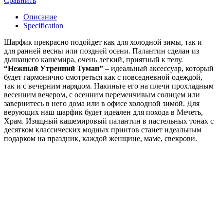
Сравнить
Описание
Specification
Шарфик прекрасно подойдет как для холодной зимы, так и
для ранней весны или поздней осени. Палантин сделан из
дышащего кашемира, очень легкий, приятный к телу.
“Нежный Утренний Туман”
– идеальный аксессуар, который
будет гармонично смотреться как с повседневной одеждой,
так и с вечерним нарядом. Накиньте его на плечи прохладным
весенним вечером, с осенним переменчивым солнцем или
завернитесь в него дома или в офисе холодной зимой. Для
верующих наш шарфик будет идеален для похода в Мечеть,
Храм. Изящный кашемировый палантин в пастельных тонах с
десятком классических модных принтов станет идеальным
подарком на праздник, каждой женщине, маме, свекрови.