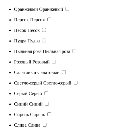
Оранжевый
Оранжевый
Персик
Персик
Песок
Песок
Пудра
Пудра
Пыльная роза
Пыльная роза
Розовый
Розовый
Салатовый
Салатовый
Светло-серый
Светло-серый
Серый
Серый
Синий
Синий
Сирень
Сирень
Слива
Слива