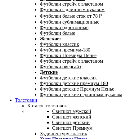
Футболки стрейч с эластаном
Футболки с длинным рукавом
Футболки белые сток от 78 ₽
Футболки сублимационные
Футболки однотонные
Футболки белые
Женские:
Футболки классик
Футболки премиум-180
Футболки Премиум Пенье
Футболки стрейч с эластаном
Футболки оверсайз
Детские
Футболки детские классик
Футболки детские премиум-180
Футболки детские Премиум Пенье
Футболки детские с длинным рукавом
Толстовки
Каталог толстовок
Свитшот мужской
Свитшот женский
Свитшот детский
Свитшот Премиум
Худи-кенгуру классик