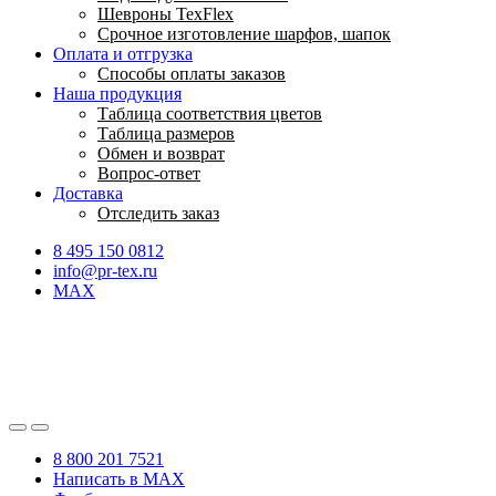
Шевроны TexFlex
Срочное изготовление шарфов, шапок
Оплата и отгрузка
Способы оплаты заказов
Наша продукция
Таблица соответствия цветов
Таблица размеров
Обмен и возврат
Вопрос-ответ
Доставка
Отследить заказ
8 495 150 0812
info@pr-tex.ru
MAX
8 800 201 7521
Написать в MAX