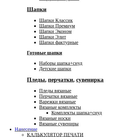
Шапки
Шапки Классик
Шапки Премиум
Шапки Эконом
Шапки Элит
Шапки фактурные
Готовые шапки
Наборы шапка+снуд
Детские шапки
Пледы
,
перчатки
,
сувенирка
Пледы вязаные
Перчатки вязаные
Варежки вязаные
Вязаные комплекты
Комплекты шапка+снуд
Вязаные носки
Вязаные сувениры
Нанесение
КАЛЬКУЛЯТОР ПЕЧАТИ