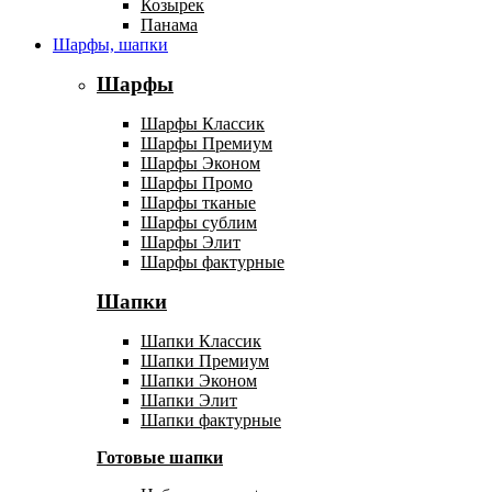
Козырек
Панама
Шарфы, шапки
Шарфы
Шарфы Классик
Шарфы Премиум
Шарфы Эконом
Шарфы Промо
Шарфы тканые
Шарфы сублим
Шарфы Элит
Шарфы фактурные
Шапки
Шапки Классик
Шапки Премиум
Шапки Эконом
Шапки Элит
Шапки фактурные
Готовые шапки