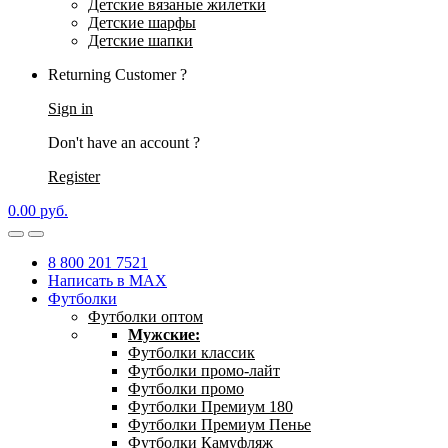
Детские вязаные жилетки
Детские шарфы
Детские шапки
Returning Customer ?
Sign in
Don't have an account ?
Register
0.00
р
уб.
8 800 201 7521
Написать в MAX
Футболки
Футболки оптом
Мужские:
Футболки классик
Футболки промо-лайт
Футболки промо
Футболки Премиум 180
Футболки Премиум Пенье
Футболки Камуфляж