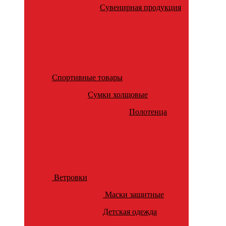
Сувенирная продукция
Спортивные товары
Сумки холщовые
Полотенца
Ветровки
Маски защитные
Детская одежда