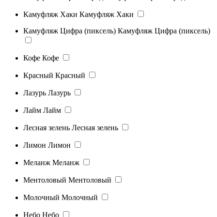
Камуфляж Хаки
Камуфляж Хаки
Камуфляж Цифра (пиксель)
Камуфляж Цифра (пиксель)
Кофе
Кофе
Красный
Красный
Лазурь
Лазурь
Лайм
Лайм
Лесная зелень
Лесная зелень
Лимон
Лимон
Меланж
Меланж
Ментоловый
Ментоловый
Молочный
Молочный
Небо
Небо