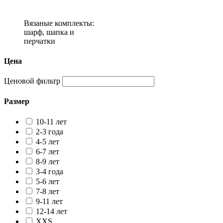
Вязаные комплекты:
шарф, шапка и
перчатки
Цена
Ценовой фильтр
Размер
10-11 лет
2-3 года
4-5 лет
6-7 лет
8-9 лет
3-4 года
5-6 лет
7-8 лет
9-11 лет
12-14 лет
XXS