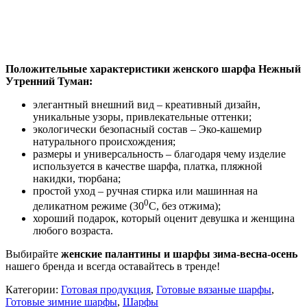
Положительные характеристики женского шарфа Нежный
Утренний Туман:
элегантный внешний вид – креативный дизайн,
уникальные узоры, привлекательные оттенки;
экологически безопасный состав – Эко-кашемир
натурального происхождения;
размеры и универсальность – благодаря чему изделие
используется в качестве шарфа, платка, пляжной
накидки, тюрбана;
простой уход – ручная стирка или машинная на
0
деликатном режиме (30
С, без отжима);
хороший подарок, который оценит девушка и женщина
любого возраста.
Выбирайте
женские палантины и шарфы зима-весна-осень
нашего бренда и всегда оставайтесь в тренде!
Категории:
Готовая продукция
,
Готовые вязаные шарфы
,
Готовые зимние шарфы
,
Шарфы