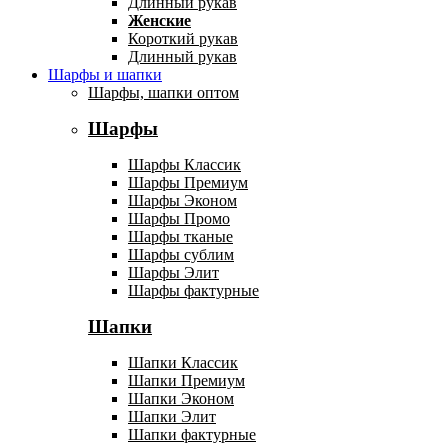
Длинный рукав
Женские
Короткий рукав
Длинный рукав
Шарфы и шапки
Шарфы, шапки оптом
Шарфы
Шарфы Классик
Шарфы Премиум
Шарфы Эконом
Шарфы Промо
Шарфы тканые
Шарфы сублим
Шарфы Элит
Шарфы фактурные
Шапки
Шапки Классик
Шапки Премиум
Шапки Эконом
Шапки Элит
Шапки фактурные