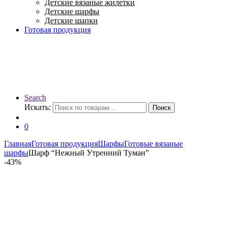
Детские вязаные жилетки
Детские шарфы
Детские шапки
Готовая продукция
Search
Искать:
Поиск
0
Главная
Готовая продукция
Шарфы
Готовые вязаные
шарфы
Шарф “Нежный Утренний Туман”
-
43%