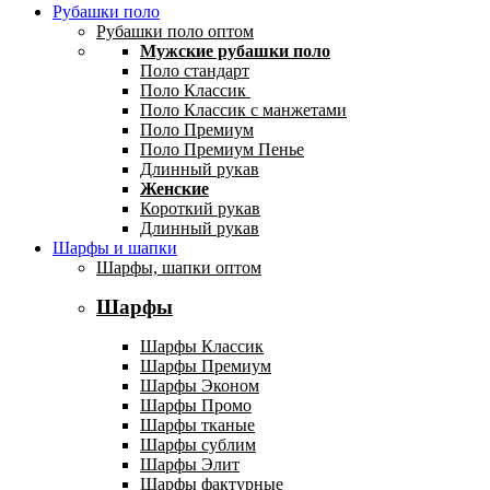
Рубашки поло
Рубашки поло оптом
Мужские рубашки поло
Поло стандарт
Поло Классик
Поло Классик с манжетами
Поло Премиум
Поло Премиум Пенье
Длинный рукав
Женские
Короткий рукав
Длинный рукав
Шарфы и шапки
Шарфы, шапки оптом
Шарфы
Шарфы Классик
Шарфы Премиум
Шарфы Эконом
Шарфы Промо
Шарфы тканые
Шарфы сублим
Шарфы Элит
Шарфы фактурные