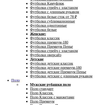
Футболки Камуфляж
Футболки стрейч с эластаном
Футболки с длинным рукавом
Футболки белые сток от 78 ₽
Футболки сублимационные
Футболки однотонные
Футболки белые
Женские:
Футболки классик
Футболки премиум-180
Футболки Премиум Пенье
Футболки стрейч с эластаном
Футболки оверсайз
Детские
Футболки детские классик
Футболки детские премиум-180
Футболки детские Премиум Пенье
Футболки детские с длинным рукавом
Поло
Мужские рубашки поло
Поло стандарт
Поло Классик
Поло Классик с манжетами
Поло Премиум