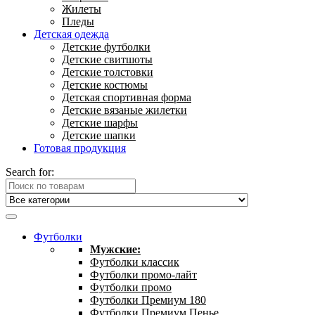
Жилеты
Пледы
Детская одежда
Детские футболки
Детские свитшоты
Детские толстовки
Детские костюмы
Детская спортивная форма
Детские вязаные жилетки
Детские шарфы
Детские шапки
Готовая продукция
Search for:
Футболки
Мужские:
Футболки классик
Футболки промо-лайт
Футболки промо
Футболки Премиум 180
Футболки Премиум Пенье