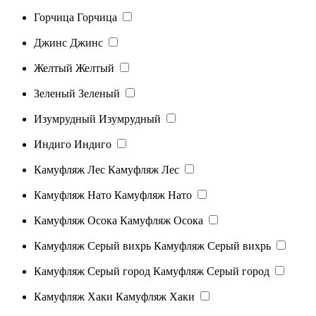
Горчица
Горчица
Джинс
Джинс
Желтый
Желтый
Зеленый
Зеленый
Изумрудный
Изумрудный
Индиго
Индиго
Камуфляж Лес
Камуфляж Лес
Камуфляж Нато
Камуфляж Нато
Камуфляж Осока
Камуфляж Осока
Камуфляж Серый вихрь
Камуфляж Серый вихрь
Камуфляж Серый город
Камуфляж Серый город
Камуфляж Хаки
Камуфляж Хаки