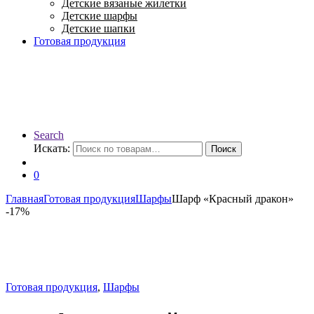
Детские вязаные жилетки
Детские шарфы
Детские шапки
Готовая продукция
Search
Искать:
Поиск
0
Главная
Готовая продукция
Шарфы
Шарф «Красный дракон»
-
17%
Готовая продукция
,
Шарфы