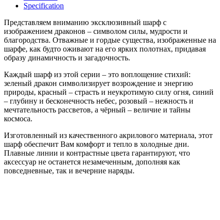
Specification
Представляем вниманию эксклюзивный шарф с
изображением драконов – символом силы, мудрости и
благородства. Отважные и гордые существа, изображенные на
шарфе, как будто оживают на его ярких полотнах, придавая
образу динамичность и загадочность.
Каждый шарф из этой серии – это воплощение стихий:
зеленый дракон символизирует возрождение и энергию
природы, красный – страсть и неукротимую силу огня, синий
– глубину и бесконечность небес, розовый – нежность и
мечтательность рассветов, а чёрный – величие и тайны
космоса.
Изготовленный из качественного акрилового материала, этот
шарф обеспечит Вам комфорт и тепло в холодные дни.
Плавные линии и контрастные цвета гарантируют, что
аксессуар не останется незамеченным, дополняя как
повседневные, так и вечерние наряды.