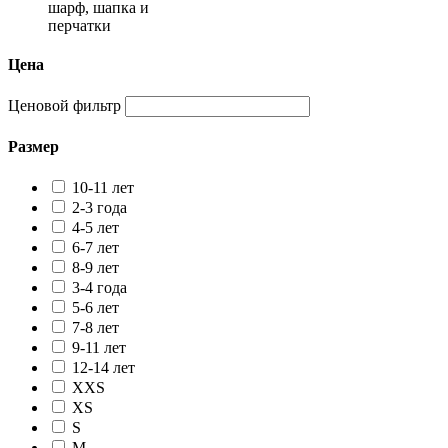
шарф, шапка и
перчатки
Цена
Ценовой фильтр
Размер
10-11 лет
2-3 года
4-5 лет
6-7 лет
8-9 лет
3-4 года
5-6 лет
7-8 лет
9-11 лет
12-14 лет
XXS
XS
S
M