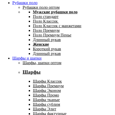
Рубашки поло
Рубашки поло оптом
Мужские рубашки поло
Поло стандарт
Поло Классик
Поло Классик с манжетами
Поло Премиум
Поло Премиум Пенье
Длинный рукав
Женские
Короткий рукав
Длинный рукав
Шарфы и шапки
Шарфы, шапки оптом
Шарфы
Шарфы Классик
Шарфы Премиум
Шарфы Эконом
Шарфы Промо
Шарфы тканые
Шарфы сублим
Шарфы Элит
Шарфы фактурные