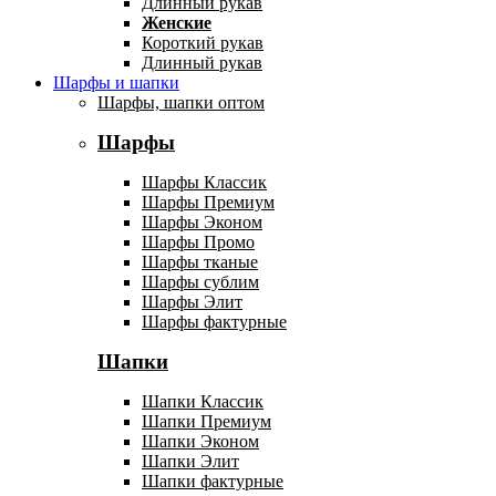
Длинный рукав
Женские
Короткий рукав
Длинный рукав
Шарфы и шапки
Шарфы, шапки оптом
Шарфы
Шарфы Классик
Шарфы Премиум
Шарфы Эконом
Шарфы Промо
Шарфы тканые
Шарфы сублим
Шарфы Элит
Шарфы фактурные
Шапки
Шапки Классик
Шапки Премиум
Шапки Эконом
Шапки Элит
Шапки фактурные