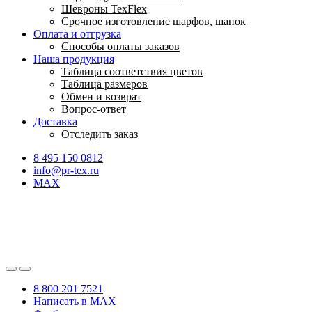
Шевроны TexFlex
Срочное изготовление шарфов, шапок
Оплата и отгрузка
Способы оплаты заказов
Наша продукция
Таблица соответствия цветов
Таблица размеров
Обмен и возврат
Вопрос-ответ
Доставка
Отследить заказ
8 495 150 0812
info@pr-tex.ru
MAX
8 800 201 7521
Написать в MAX