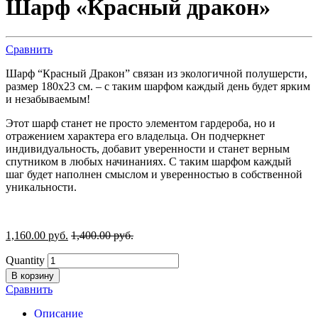
Шарф «Красный дракон»
Сравнить
Шарф “Красный Дракон” связан из экологичной полушерсти,
размер 180х23 см. – с таким шарфом каждый день будет ярким
и незабываемым!
Этот шарф станет не просто элементом гардероба, но и
отражением характера его владельца. Он подчеркнет
индивидуальность, добавит уверенности и станет верным
спутником в любых начинаниях. С таким шарфом каждый
шаг будет наполнен смыслом и уверенностью в собственной
уникальности.
1,160.00
р
уб.
1,400.00
р
уб.
Quantity
В корзину
Сравнить
Описание