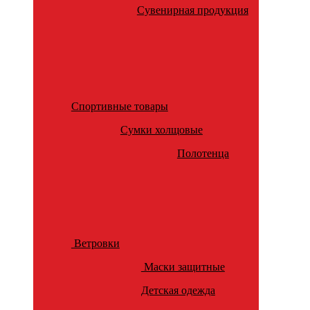
Сувенирная продукция
Спортивные товары
Сумки холщовые
Полотенца
Ветровки
Маски защитные
Детская одежда