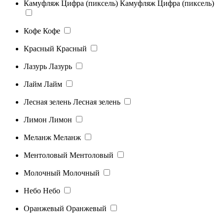
Камуфляж Цифра (пиксель)
Камуфляж Цифра (пиксель)
Кофе
Кофе
Красный
Красный
Лазурь
Лазурь
Лайм
Лайм
Лесная зелень
Лесная зелень
Лимон
Лимон
Меланж
Меланж
Ментоловый
Ментоловый
Молочный
Молочный
Небо
Небо
Оранжевый
Оранжевый