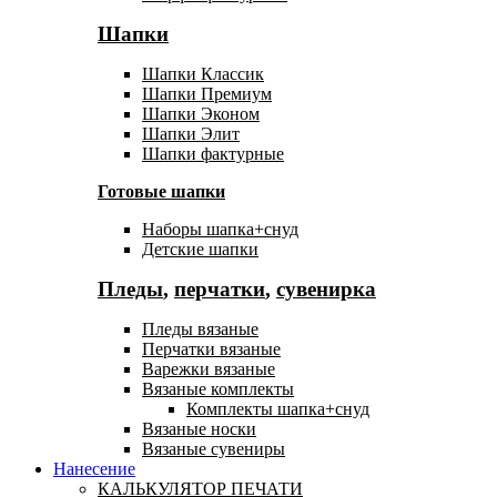
Шапки
Шапки Классик
Шапки Премиум
Шапки Эконом
Шапки Элит
Шапки фактурные
Готовые шапки
Наборы шапка+снуд
Детские шапки
Пледы
,
перчатки
,
сувенирка
Пледы вязаные
Перчатки вязаные
Варежки вязаные
Вязаные комплекты
Комплекты шапка+снуд
Вязаные носки
Вязаные сувениры
Нанесение
КАЛЬКУЛЯТОР ПЕЧАТИ