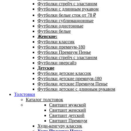
Футболки стрейч с эластаном
Футболки с длинным рукавом
Футболки белые сток от 78 ₽
Футболки сублимационные
Футболки однотонные
Футболки белые
Женские:
Футболки классик
Футболки премиум-180
Футболки Премиум Пенье
Футболки стрейч с эластаном
Футболки оверсайз
Детские
Футболки детские классик
Футболки детские премиум-180
Футболки детские Премиум Пенье
Футболки детские с длинным рукавом
Толстовки
Каталог толстовок
Свитшот мужской
Свитшот женский
Свитшот детский
Свитшот Премиум
Худи-кенгуру классик