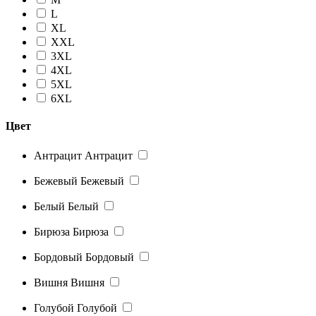
L
XL
XXL
3XL
4XL
5XL
6XL
Цвет
Антрацит
Антрацит
Бежевый
Бежевый
Белый
Белый
Бирюза
Бирюза
Бордовый
Бордовый
Вишня
Вишня
Голубой
Голубой