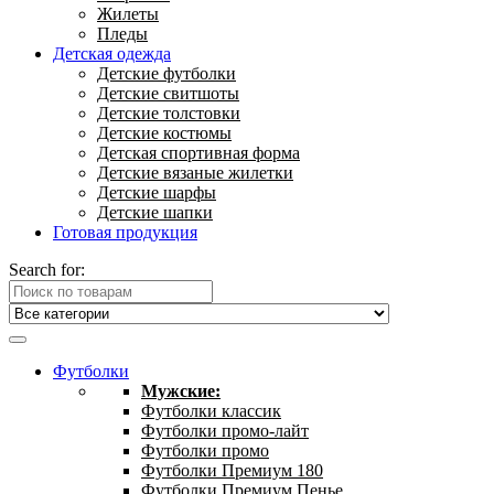
Жилеты
Пледы
Детская одежда
Детские футболки
Детские свитшоты
Детские толстовки
Детские костюмы
Детская спортивная форма
Детские вязаные жилетки
Детские шарфы
Детские шапки
Готовая продукция
Search for:
Футболки
Мужские:
Футболки классик
Футболки промо-лайт
Футболки промо
Футболки Премиум 180
Футболки Премиум Пенье