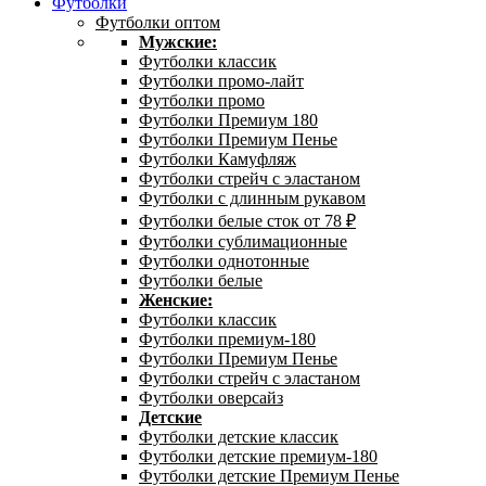
Футболки
Футболки оптом
Мужские:
Футболки классик
Футболки промо-лайт
Футболки промо
Футболки Премиум 180
Футболки Премиум Пенье
Футболки Камуфляж
Футболки стрейч с эластаном
Футболки с длинным рукавом
Футболки белые сток от 78 ₽
Футболки сублимационные
Футболки однотонные
Футболки белые
Женские:
Футболки классик
Футболки премиум-180
Футболки Премиум Пенье
Футболки стрейч с эластаном
Футболки оверсайз
Детские
Футболки детские классик
Футболки детские премиум-180
Футболки детские Премиум Пенье