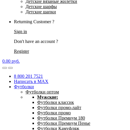
Детские вязаные жилетки
Детские шарфы
Детские шапки
Returning Customer ?
Sign in
Don't have an account ?
Register
0.00
р
уб.
8 800 201 7521
Написать в MAX
Футболки
Футболки оптом
Мужские:
Футболки классик
Футболки промо-лайт
Футболки промо
Футболки Премиум 180
Футболки Премиум Пенье
Футболки Камуфляж