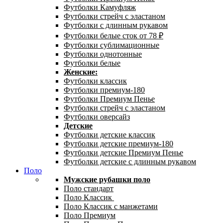
Футболки Камуфляж
Футболки стрейч с эластаном
Футболки с длинным рукавом
Футболки белые сток от 78 ₽
Футболки сублимационные
Футболки однотонные
Футболки белые
Женские:
Футболки классик
Футболки премиум-180
Футболки Премиум Пенье
Футболки стрейч с эластаном
Футболки оверсайз
Детские
Футболки детские классик
Футболки детские премиум-180
Футболки детские Премиум Пенье
Футболки детские с длинным рукавом
Поло
Мужские рубашки поло
Поло стандарт
Поло Классик
Поло Классик с манжетами
Поло Премиум