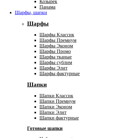
Козырек
Панама
Шарфы, шапки
Шарфы
Шарфы Классик
Шарфы Премиум
Шарфы Эконом
Шарфы Промо
Шарфы тканые
Шарфы сублим
Шарфы Элит
Шарфы фактурные
Шапки
Шапки Классик
Шапки Премиум
Шапки Эконом
Шапки Элит
Шапки фактурные
Готовые шапки