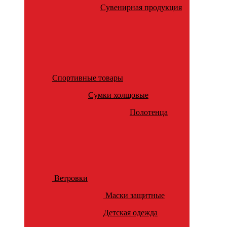
Сувенирная продукция
Спортивные товары
Сумки холщовые
Полотенца
Ветровки
Маски защитные
Детская одежда