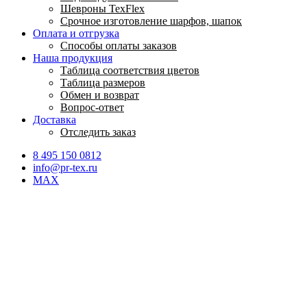
Шевроны TexFlex
Срочное изготовление шарфов, шапок
Оплата и отгрузка
Способы оплаты заказов
Наша продукция
Таблица соответствия цветов
Таблица размеров
Обмен и возврат
Вопрос-ответ
Доставка
Отследить заказ
8 495 150 0812
info@pr-tex.ru
MAX