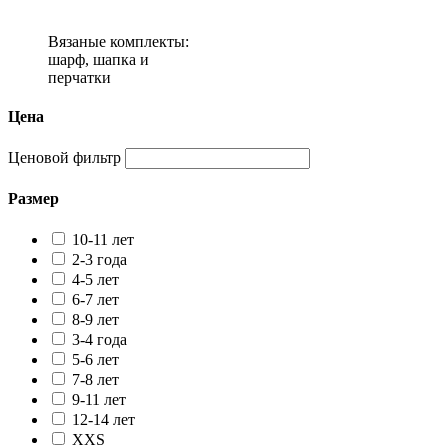
Вязаные комплекты:
шарф, шапка и
перчатки
Цена
Ценовой фильтр
Размер
10-11 лет
2-3 года
4-5 лет
6-7 лет
8-9 лет
3-4 года
5-6 лет
7-8 лет
9-11 лет
12-14 лет
XXS