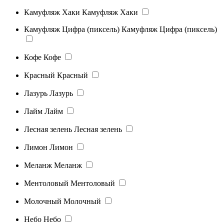
Камуфляж Хаки
Камуфляж Хаки
Камуфляж Цифра (пиксель)
Камуфляж Цифра (пиксель)
Кофе
Кофе
Красный
Красный
Лазурь
Лазурь
Лайм
Лайм
Лесная зелень
Лесная зелень
Лимон
Лимон
Меланж
Меланж
Ментоловый
Ментоловый
Молочный
Молочный
Небо
Небо