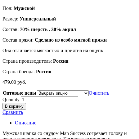
Пол:
Мужской
Размер:
Универсальный
Состав:
70% шерсть , 30% акрил
Состав пряжи:
Сделано из особо мягкой пряжи
Она отличается мягкостью и приятна на ощупь
Страна производитель:
Россия
Страна бренда:
Россия
479.00
р
уб.
Оптовые цены
Очистить
Quantity
В корзину
Сравнить
Описание
Мужская шапка со снудом Man Success согревает голову и
шею в холодное время года. Комплект выполнен с