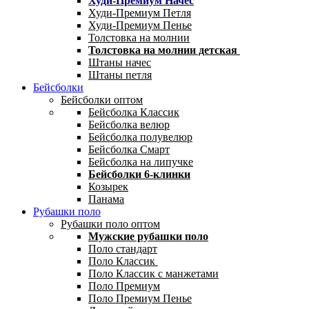
Худи-Премиум Начес
Худи-Премиум Петля
Худи-Премиум Пенье
Толстовка на молнии
Толстовка на молнии детская
Штаны начес
Штаны петля
Бейсболки
Бейсболки оптом
Бейсболка Классик
Бейсболка велюр
Бейсболка полувелюр
Бейсболка Смарт
Бейсболка на липучке
Бейсболки 6-клинки
Козырек
Панама
Рубашки поло
Рубашки поло оптом
Мужские рубашки поло
Поло стандарт
Поло Классик
Поло Классик с манжетами
Поло Премиум
Поло Премиум Пенье