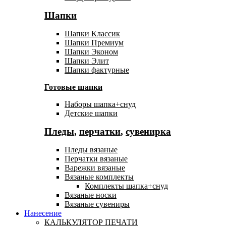
Шапки
Шапки Классик
Шапки Премиум
Шапки Эконом
Шапки Элит
Шапки фактурные
Готовые шапки
Наборы шапка+снуд
Детские шапки
Пледы
,
перчатки
,
сувенирка
Пледы вязаные
Перчатки вязаные
Варежки вязаные
Вязаные комплекты
Комплекты шапка+снуд
Вязаные носки
Вязаные сувениры
Нанесение
КАЛЬКУЛЯТОР ПЕЧАТИ