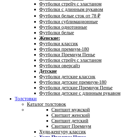
Футболки стрейч с эластаном
Футболки с длинным рукавом
Футболки белые сток от 78 ₽
Футболки сублимационные
Футболки однотонные
Футболки белые
Женские:
Футболки классик
Футболки премиум-180
Футболки Премиум Пенье
Футболки стрейч с эластаном
Футболки оверсайз
Детские
Футболки детские классик
Футболки детские премиум-180
Футболки детские Премиум Пенье
Футболки детские с длинным рукавом
Толстовки
Каталог толстовок
Свитшот мужской
Свитшот женский
Свитшот детский
Свитшот Премиум
Худи-кенгуру классик