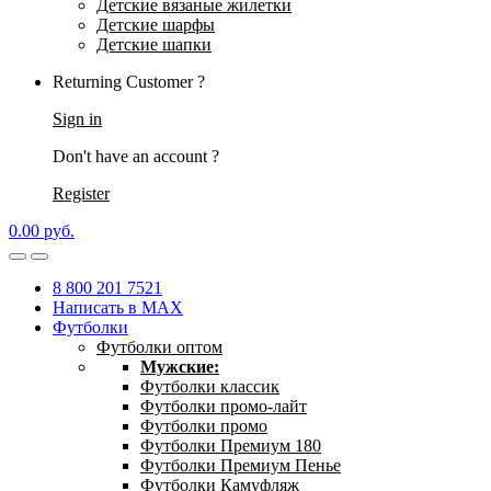
Детские вязаные жилетки
Детские шарфы
Детские шапки
Returning Customer ?
Sign in
Don't have an account ?
Register
0.00
р
уб.
8 800 201 7521
Написать в MAX
Футболки
Футболки оптом
Мужские:
Футболки классик
Футболки промо-лайт
Футболки промо
Футболки Премиум 180
Футболки Премиум Пенье
Футболки Камуфляж