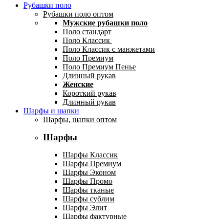
Рубашки поло
Рубашки поло оптом
Мужские рубашки поло
Поло стандарт
Поло Классик
Поло Классик с манжетами
Поло Премиум
Поло Премиум Пенье
Длинный рукав
Женские
Короткий рукав
Длинный рукав
Шарфы и шапки
Шарфы, шапки оптом
Шарфы
Шарфы Классик
Шарфы Премиум
Шарфы Эконом
Шарфы Промо
Шарфы тканые
Шарфы сублим
Шарфы Элит
Шарфы фактурные