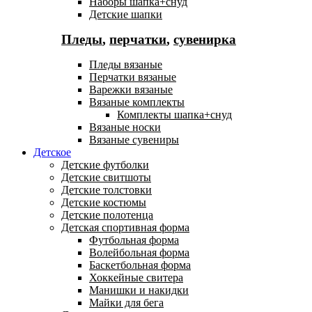
Наборы шапка+снуд
Детские шапки
Пледы
,
перчатки
,
сувенирка
Пледы вязаные
Перчатки вязаные
Варежки вязаные
Вязаные комплекты
Комплекты шапка+снуд
Вязаные носки
Вязаные сувениры
Детское
Детские футболки
Детские свитшоты
Детские толстовки
Детские костюмы
Детские полотенца
Детская спортивная форма
Футбольная форма
Волейбольная форма
Баскетбольная форма
Хоккейные свитера
Манишки и накидки
Майки для бега