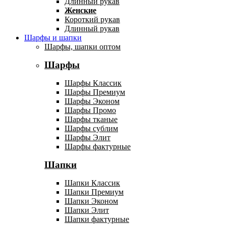
Длинный рукав
Женские
Короткий рукав
Длинный рукав
Шарфы и шапки
Шарфы, шапки оптом
Шарфы
Шарфы Классик
Шарфы Премиум
Шарфы Эконом
Шарфы Промо
Шарфы тканые
Шарфы сублим
Шарфы Элит
Шарфы фактурные
Шапки
Шапки Классик
Шапки Премиум
Шапки Эконом
Шапки Элит
Шапки фактурные