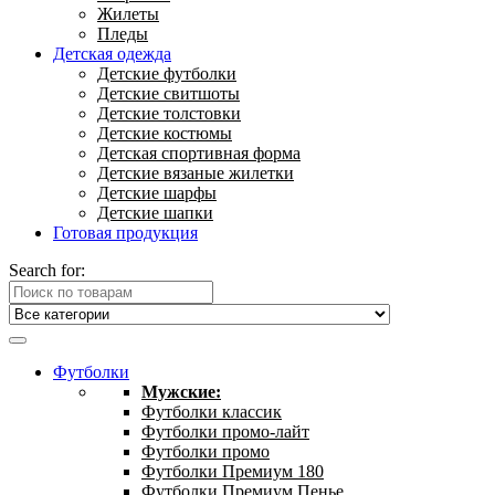
Жилеты
Пледы
Детская одежда
Детские футболки
Детские свитшоты
Детские толстовки
Детские костюмы
Детская спортивная форма
Детские вязаные жилетки
Детские шарфы
Детские шапки
Готовая продукция
Search for:
Футболки
Мужские:
Футболки классик
Футболки промо-лайт
Футболки промо
Футболки Премиум 180
Футболки Премиум Пенье