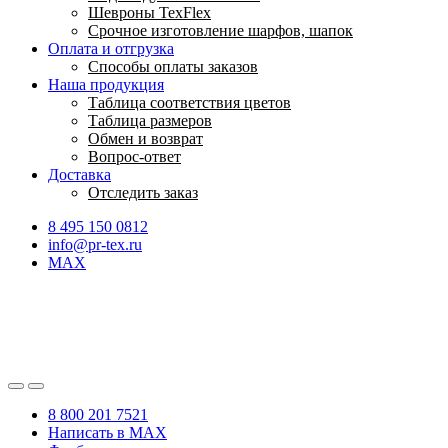
Шевроны TexFlex
Срочное изготовление шарфов, шапок
Оплата и отгрузка
Способы оплаты заказов
Наша продукция
Таблица соответствия цветов
Таблица размеров
Обмен и возврат
Вопрос-ответ
Доставка
Отследить заказ
8 495 150 0812
info@pr-tex.ru
MAX
8 800 201 7521
Написать в MAX