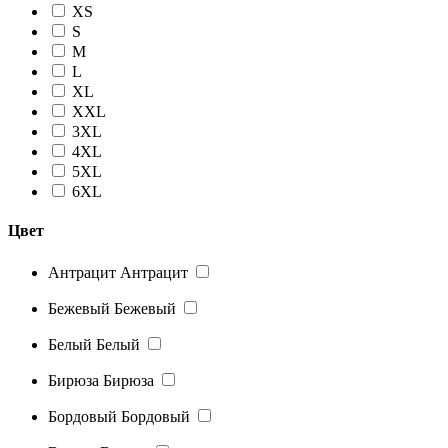
XS
S
M
L
XL
XXL
3XL
4XL
5XL
6XL
Цвет
Антрацит
Антрацит
Бежевый
Бежевый
Белый
Белый
Бирюза
Бирюза
Бордовый
Бордовый