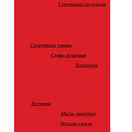
Сувенирная продукция
Спортивные товары
Сумки холщовые
Полотенца
Ветровки
Маски защитные
Детская одежда