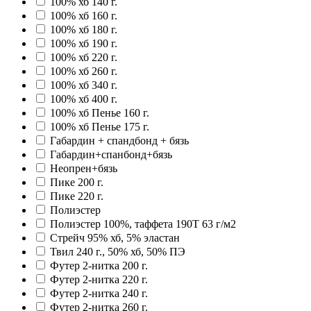
100% хб 140 г.
100% хб 160 г.
100% хб 180 г.
100% хб 190 г.
100% хб 220 г.
100% хб 260 г.
100% хб 340 г.
100% хб 400 г.
100% хб Пенье 160 г.
100% хб Пенье 175 г.
Габардин + спандбонд + бязь
Габардин+спанбонд+бязь
Неопрен+бязь
Пике 200 г.
Пике 220 г.
Полиэстер
Полиэстер 100%, таффета 190T 63 г/м2
Стрейч 95% хб, 5% эластан
Твил 240 г., 50% хб, 50% ПЭ
Футер 2-нитка 200 г.
Футер 2-нитка 220 г.
Футер 2-нитка 240 г.
Футер 2-нитка 260 г.