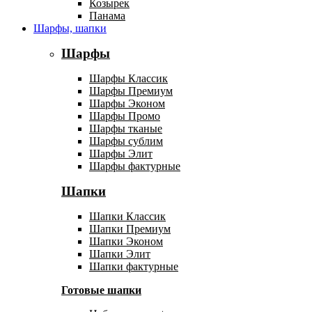
Козырек
Панама
Шарфы, шапки
Шарфы
Шарфы Классик
Шарфы Премиум
Шарфы Эконом
Шарфы Промо
Шарфы тканые
Шарфы сублим
Шарфы Элит
Шарфы фактурные
Шапки
Шапки Классик
Шапки Премиум
Шапки Эконом
Шапки Элит
Шапки фактурные
Готовые шапки