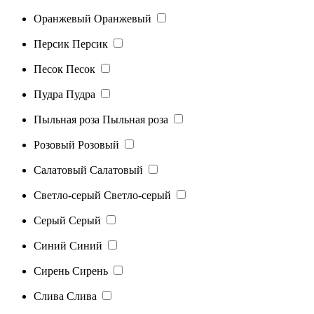
Оранжевый
Оранжевый
Персик
Персик
Песок
Песок
Пудра
Пудра
Пыльная роза
Пыльная роза
Розовый
Розовый
Салатовый
Салатовый
Светло-серый
Светло-серый
Серый
Серый
Синий
Синий
Сирень
Сирень
Слива
Слива