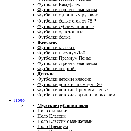
Футболки Камуфляж
Футболки стрейч с эластаном
Футболки с длинным рукавом
Футболки белые сток от 78 ₽
Футболки сублимационные
Футболки однотонные
Футболки белые
Женские:
Футболки классик
Футболки премиум-180
Футболки Премиум Пенье
Футболки стрейч с эластаном
Футболки оверсайз
Детские
Футболки детские классик
Футболки детские премиум-180
Футболки детские Премиум Пенье
Футболки детские с длинным рукавом
Поло
Мужские рубашки поло
Поло стандарт
Поло Классик
Поло Классик с манжетами
Поло Премиум