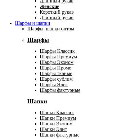
Длинный рукав
Женские
Короткий рукав
Длинный рукав
Шарфы и шапки
Шарфы, шапки оптом
Шарфы
Шарфы Классик
Шарфы Премиум
Шарфы Эконом
Шарфы Промо
Шарфы тканые
Шарфы сублим
Шарфы Элит
Шарфы фактурные
Шапки
Шапки Классик
Шапки Премиум
Шапки Эконом
Шапки Элит
Шапки фактурные