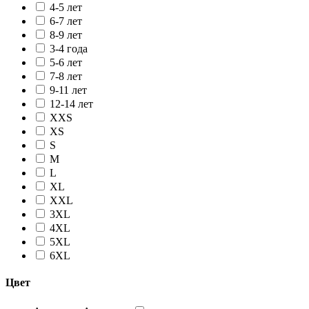
4-5 лет
6-7 лет
8-9 лет
3-4 года
5-6 лет
7-8 лет
9-11 лет
12-14 лет
XXS
XS
S
M
L
XL
XXL
3XL
4XL
5XL
6XL
Цвет