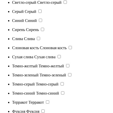
Светло-серый
Светло-серый
Серый
Серый
Синий
Синий
Сирень
Сирень
Слива
Слива
Слоновая кость
Слоновая кость
Сухая слива
Сухая слива
Темно-желтый
Темно-желтый
Темно-зеленый
Темно-зеленый
Темно-серый
Темно-серый
Темно-синий
Темно-синий
Терракот
Терракот
Фуксия
Фуксия