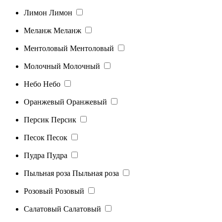
Лимон
Лимон
Меланж
Меланж
Ментоловый
Ментоловый
Молочный
Молочный
Небо
Небо
Оранжевый
Оранжевый
Персик
Персик
Песок
Песок
Пудра
Пудра
Пыльная роза
Пыльная роза
Розовый
Розовый
Салатовый
Салатовый