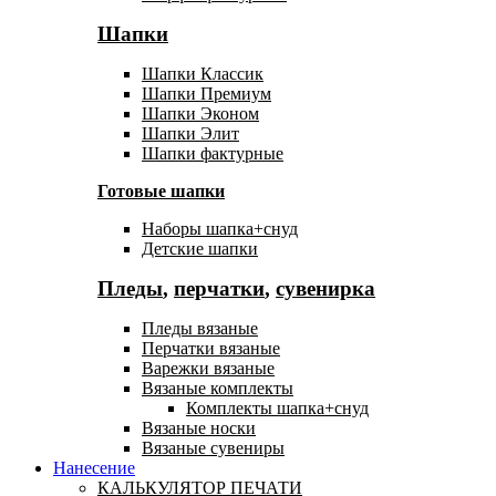
Шапки
Шапки Классик
Шапки Премиум
Шапки Эконом
Шапки Элит
Шапки фактурные
Готовые шапки
Наборы шапка+снуд
Детские шапки
Пледы
,
перчатки
,
сувенирка
Пледы вязаные
Перчатки вязаные
Варежки вязаные
Вязаные комплекты
Комплекты шапка+снуд
Вязаные носки
Вязаные сувениры
Нанесение
КАЛЬКУЛЯТОР ПЕЧАТИ