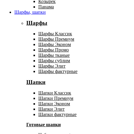
Козырек
Панама
Шарфы, шапки
Шарфы
Шарфы Классик
Шарфы Премиум
Шарфы Эконом
Шарфы Промо
Шарфы тканые
Шарфы сублим
Шарфы Элит
Шарфы фактурные
Шапки
Шапки Классик
Шапки Премиум
Шапки Эконом
Шапки Элит
Шапки фактурные
Готовые шапки