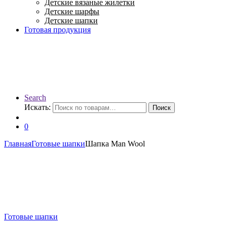
Детские вязаные жилетки
Детские шарфы
Детские шапки
Готовая продукция
Search
Искать:
Поиск
0
Главная
Готовые шапки
Шапка Man Wool
Готовые шапки