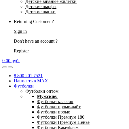
Детские вязаные жилетки
Детские шарфы
Детские шапки
Returning Customer ?
Sign in
Don't have an account ?
Register
0.00
р
уб.
8 800 201 7521
Написать в MAX
Футболки
Футболки оптом
Мужские:
Футболки классик
Футболки промо-лайт
Футболки промо
Футболки Премиум 180
Футболки Премиум Пенье
Футболки Камуфляж