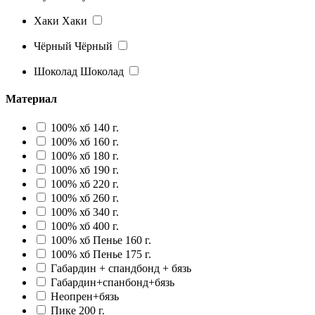
Хаки
Хаки
Чёрный
Чёрный
Шоколад
Шоколад
Материал
100% хб 140 г.
100% хб 160 г.
100% хб 180 г.
100% хб 190 г.
100% хб 220 г.
100% хб 260 г.
100% хб 340 г.
100% хб 400 г.
100% хб Пенье 160 г.
100% хб Пенье 175 г.
Габардин + спандбонд + бязь
Габардин+спанбонд+бязь
Неопрен+бязь
Пике 200 г.