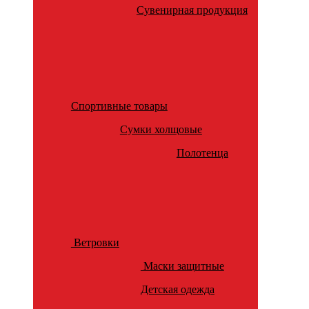
Сувенирная продукция
Спортивные товары
Сумки холщовые
Полотенца
Ветровки
Маски защитные
Детская одежда