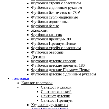
Футболки стрейч с эластаном
Футболки с длинным рукавом
Футболки белые сток от 78 ₽
Футболки сублимационные
Футболки однотонные
Футболки белые
Женские:
Футболки классик
Футболки премиум-180
Футболки Премиум Пенье
Футболки стрейч с эластаном
Футболки оверсайз
Детские
Футболки детские классик
Футболки детские премиум-180
Футболки детские Премиум Пенье
Футболки детские с длинным рукавом
Толстовки
Каталог толстовок
Свитшот мужской
Свитшот женский
Свитшот детский
Свитшот Премиум
Худи-кенгуру классик