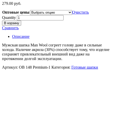
279.00
р
уб.
Оптовые цены
Очистить
Quantity
В корзину
Сравнить
Описание
Мужская шапка Man Wool согреет голову даже в сильные
холода. Наличие акрила (30%) способствует тому, что изделие
сохраняет привлекательный внешний вид даже на
протяжении долгой эксплуатации.
Артикул:
ОВ 148 Premium-1
Категория:
Готовые шапки