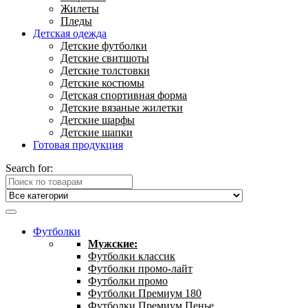
Жилеты
Пледы
Детская одежда
Детские футболки
Детские свитшоты
Детские толстовки
Детские костюмы
Детская спортивная форма
Детские вязаные жилетки
Детские шарфы
Детские шапки
Готовая продукция
Search for:
Футболки
Мужские:
Футболки классик
Футболки промо-лайт
Футболки промо
Футболки Премиум 180
Футболки Премиум Пенье