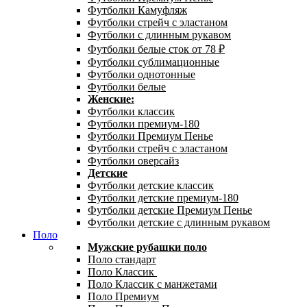
Футболки Камуфляж
Футболки стрейч с эластаном
Футболки с длинным рукавом
Футболки белые сток от 78 ₽
Футболки сублимационные
Футболки однотонные
Футболки белые
Женские:
Футболки классик
Футболки премиум-180
Футболки Премиум Пенье
Футболки стрейч с эластаном
Футболки оверсайз
Детские
Футболки детские классик
Футболки детские премиум-180
Футболки детские Премиум Пенье
Футболки детские с длинным рукавом
Поло
Мужские рубашки поло
Поло стандарт
Поло Классик
Поло Классик с манжетами
Поло Премиум