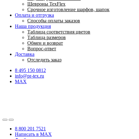
Шевроны TexFlex
Срочное изготовление шарфов, шапок
Оплата и отгрузка
Способы оплаты заказов
Наша продукция
Таблица соответствия цветов
Таблица размеров
Обмен и возврат
Вопрос-ответ
Доставка
Отследить заказ
8 495 150 0812
info@pr-tex.ru
MAX
8 800 201 7521
Написать в MAX