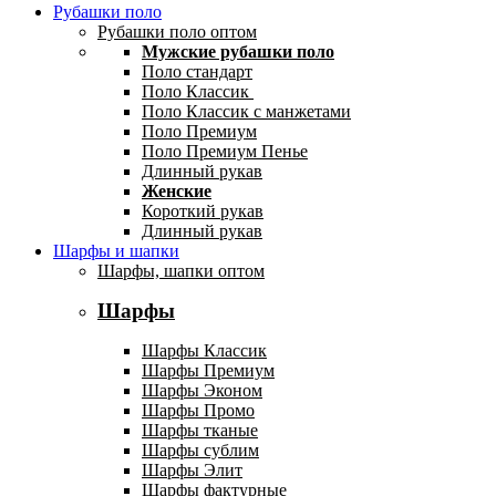
Рубашки поло
Рубашки поло оптом
Мужские рубашки поло
Поло стандарт
Поло Классик
Поло Классик с манжетами
Поло Премиум
Поло Премиум Пенье
Длинный рукав
Женские
Короткий рукав
Длинный рукав
Шарфы и шапки
Шарфы, шапки оптом
Шарфы
Шарфы Классик
Шарфы Премиум
Шарфы Эконом
Шарфы Промо
Шарфы тканые
Шарфы сублим
Шарфы Элит
Шарфы фактурные