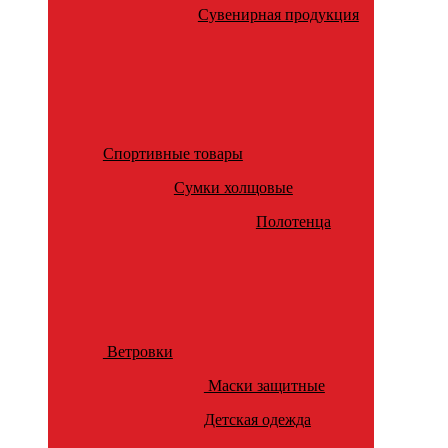
Сувенирная продукция
Спортивные товары
Сумки холщовые
Полотенца
Ветровки
Маски защитные
Детская одежда