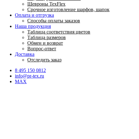
Шевроны TexFlex
Срочное изготовление шарфов, шапок
Оплата и отгрузка
Способы оплаты заказов
Наша продукция
Таблица соответствия цветов
Таблица размеров
Обмен и возврат
Вопрос-ответ
Доставка
Отследить заказ
8 495 150 0812
info@pr-tex.ru
MAX