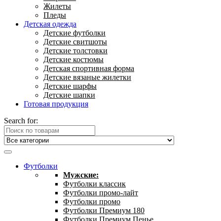
Жилеты
Пледы
Детская одежда
Детские футболки
Детские свитшоты
Детские толстовки
Детские костюмы
Детская спортивная форма
Детские вязаные жилетки
Детские шарфы
Детские шапки
Готовая продукция
Search for:
Футболки
Мужские:
Футболки классик
Футболки промо-лайт
Футболки промо
Футболки Премиум 180
Футболки Премиум Пенье