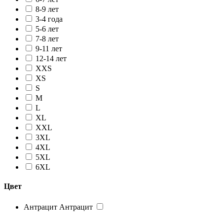
8-9 лет
3-4 года
5-6 лет
7-8 лет
9-11 лет
12-14 лет
XXS
XS
S
M
L
XL
XXL
3XL
4XL
5XL
6XL
Цвет
Антрацит
Антрацит