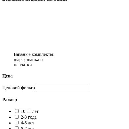
Вязаные комплекты:
шарф, шапка и
перчатки
Цена
Ценовой фильтр
Размер
10-11 лет
2-3 года
4-5 лет
6-7 лет