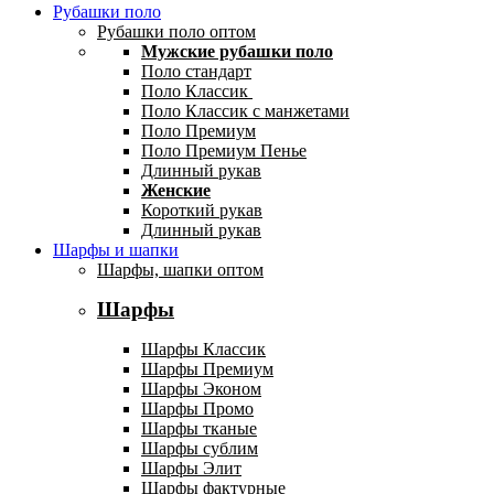
Рубашки поло
Рубашки поло оптом
Мужские рубашки поло
Поло стандарт
Поло Классик
Поло Классик с манжетами
Поло Премиум
Поло Премиум Пенье
Длинный рукав
Женские
Короткий рукав
Длинный рукав
Шарфы и шапки
Шарфы, шапки оптом
Шарфы
Шарфы Классик
Шарфы Премиум
Шарфы Эконом
Шарфы Промо
Шарфы тканые
Шарфы сублим
Шарфы Элит
Шарфы фактурные