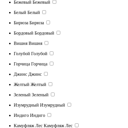
Бежевый
Бежевый
Белый
Белый
Бирюза
Бирюза
Бордовый
Бордовый
Вишня
Вишня
Голубой
Голубой
Горчица
Горчица
Джинс
Джинс
Желтый
Желтый
Зеленый
Зеленый
Изумрудный
Изумрудный
Индиго
Индиго
Камуфляж Лес
Камуфляж Лес