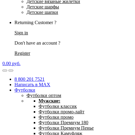
Детские вязаные жилетки
Детские шарфы
Детские шапки
Returning Customer ?
Sign in
Don't have an account ?
Register
0.00
р
уб.
8 800 201 7521
Написать в MAX
Футболки
Футболки оптом
Мужские:
Футболки классик
Футболки промо-лайт
Футболки промо
Футболки Премиум 180
Футболки Премиум Пенье
Футболки Камуфляж