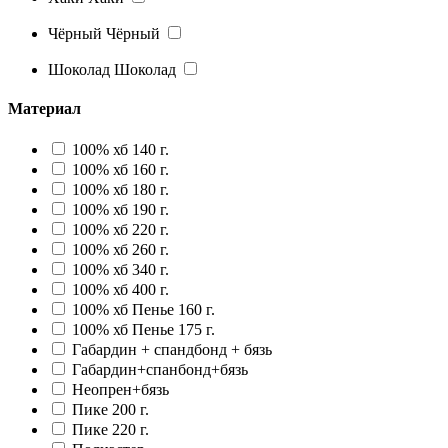
Чёрный
Чёрный
Шоколад
Шоколад
Материал
100% хб 140 г.
100% хб 160 г.
100% хб 180 г.
100% хб 190 г.
100% хб 220 г.
100% хб 260 г.
100% хб 340 г.
100% хб 400 г.
100% хб Пенье 160 г.
100% хб Пенье 175 г.
Габардин + спандбонд + бязь
Габардин+спанбонд+бязь
Неопрен+бязь
Пике 200 г.
Пике 220 г.