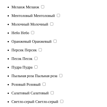
Меланж
Меланж
Ментоловый
Ментоловый
Молочный
Молочный
Небо
Небо
Оранжевый
Оранжевый
Персик
Персик
Песок
Песок
Пудра
Пудра
Пыльная роза
Пыльная роза
Розовый
Розовый
Салатовый
Салатовый
Светло-серый
Светло-серый