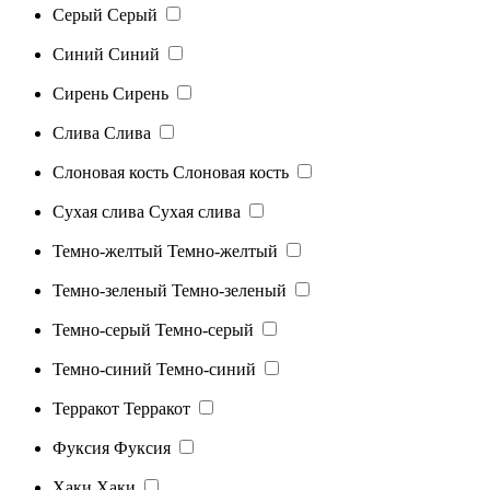
Серый
Серый
Синий
Синий
Сирень
Сирень
Слива
Слива
Слоновая кость
Слоновая кость
Сухая слива
Сухая слива
Темно-желтый
Темно-желтый
Темно-зеленый
Темно-зеленый
Темно-серый
Темно-серый
Темно-синий
Темно-синий
Терракот
Терракот
Фуксия
Фуксия
Хаки
Хаки