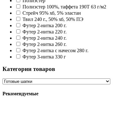
Полиэстер
Полиэстер 100%, таффета 190T 63 г/м2
Стрейч 95% хб, 5% эластан
Твил 240 г., 50% хб, 50% ПЭ
Футер 2-нитка 200 г.
Футер 2-нитка 220 г.
Футер 2-нитка 240 г.
Футер 2-нитка 260 г.
Футер 2-нитка с начесом 280 г.
Футер 3-нитка 330 г
Категории товаров
Рекомендуемые