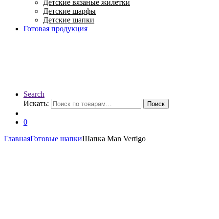
Детские вязаные жилетки
Детские шарфы
Детские шапки
Готовая продукция
Search
Искать:
Поиск
0
Главная
Готовые шапки
Шапка Man Vertigo