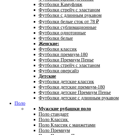
Футболки Камуфляж
Футболки стрейч с эластаном
Футболки с длинным рукавом
Футболки белые сток от 78 ₽
Футболки сублимационные
Футболки однотонные
Футболки белые
Женские:
Футболки классик
Футболки премиум-180
Футболки Премиум Пенье
Футболки стрейч с эластаном
Футболки оверсайз
Детские
Футболки детские классик
Футболки детские премиум-180
Футболки детские Премиум Пенье
Футболки детские с длинным рукавом
Поло
Мужские рубашки поло
Поло стандарт
Поло Классик
Поло Классик с манжетами
Поло Премиум