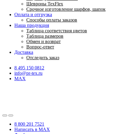
Шевроны TexFlex
Срочное изготовление шарфов, шапок
Оплата и отгрузка
Способы оплаты заказов
Наша продукция
Таблица соответствия цветов
Таблица размеров
Обмен и возврат
Вопрос-ответ
Доставка
Отследить заказ
8 495 150 0812
info@pr-tex.ru
MAX
8 800 201 7521
Написать в MAX