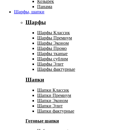
Козырек
Панама
Шарфы, шапки
Шарфы
Шарфы Классик
Шарфы Премиум
Шарфы Эконом
Шарфы Промо
Шарфы тканые
Шарфы сублим
Шарфы Элит
Шарфы фактурные
Шапки
Шапки Классик
Шапки Премиум
Шапки Эконом
Шапки Элит
Шапки фактурные
Готовые шапки