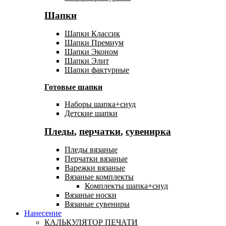
Шапки
Шапки Классик
Шапки Премиум
Шапки Эконом
Шапки Элит
Шапки фактурные
Готовые шапки
Наборы шапка+снуд
Детские шапки
Пледы
,
перчатки
,
сувенирка
Пледы вязаные
Перчатки вязаные
Варежки вязаные
Вязаные комплекты
Комплекты шапка+снуд
Вязаные носки
Вязаные сувениры
Нанесение
КАЛЬКУЛЯТОР ПЕЧАТИ