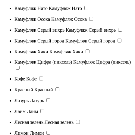
Камуфляж Нато
Камуфляж Нато
Камуфляж Осока
Камуфляж Осока
Камуфляж Серый вихрь
Камуфляж Серый вихрь
Камуфляж Серый город
Камуфляж Серый город
Камуфляж Хаки
Камуфляж Хаки
Камуфляж Цифра (пиксель)
Камуфляж Цифра (пиксель)
Кофе
Кофе
Красный
Красный
Лазурь
Лазурь
Лайм
Лайм
Лесная зелень
Лесная зелень
Лимон
Лимон