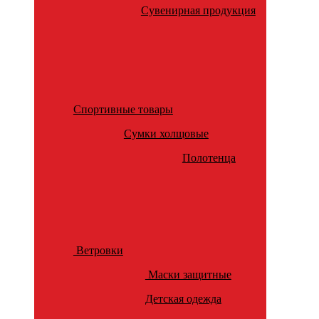
Сувенирная продукция
Спортивные товары
Сумки холщовые
Полотенца
Ветровки
Маски защитные
Детская одежда