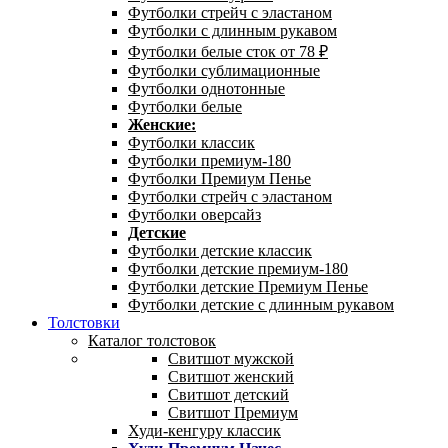
Футболки стрейч с эластаном
Футболки с длинным рукавом
Футболки белые сток от 78 ₽
Футболки сублимационные
Футболки однотонные
Футболки белые
Женские:
Футболки классик
Футболки премиум-180
Футболки Премиум Пенье
Футболки стрейч с эластаном
Футболки оверсайз
Детские
Футболки детские классик
Футболки детские премиум-180
Футболки детские Премиум Пенье
Футболки детские с длинным рукавом
Толстовки
Каталог толстовок
Свитшот мужской
Свитшот женский
Свитшот детский
Свитшот Премиум
Худи-кенгуру классик