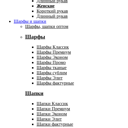
Длинный рукав
Женские
Короткий рукав
Длинный рукав
Шарфы и шапки
Шарфы, шапки оптом
Шарфы
Шарфы Классик
Шарфы Премиум
Шарфы Эконом
Шарфы Промо
Шарфы тканые
Шарфы сублим
Шарфы Элит
Шарфы фактурные
Шапки
Шапки Классик
Шапки Премиум
Шапки Эконом
Шапки Элит
Шапки фактурные