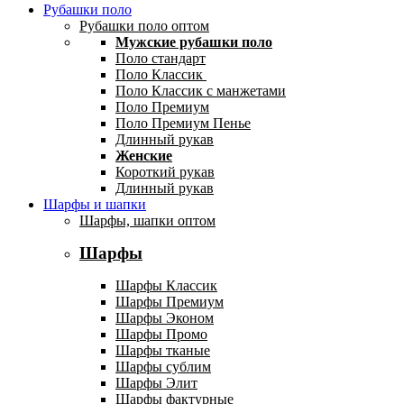
Рубашки поло
Рубашки поло оптом
Мужские рубашки поло
Поло стандарт
Поло Классик
Поло Классик с манжетами
Поло Премиум
Поло Премиум Пенье
Длинный рукав
Женские
Короткий рукав
Длинный рукав
Шарфы и шапки
Шарфы, шапки оптом
Шарфы
Шарфы Классик
Шарфы Премиум
Шарфы Эконом
Шарфы Промо
Шарфы тканые
Шарфы сублим
Шарфы Элит
Шарфы фактурные