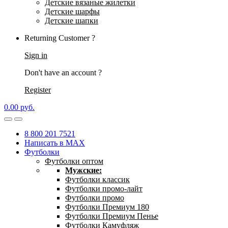
Детские вязаные жилетки
Детские шарфы
Детские шапки
Returning Customer ?
Sign in
Don't have an account ?
Register
0.00
р
уб.
8 800 201 7521
Написать в MAX
Футболки
Футболки оптом
Мужские:
Футболки классик
Футболки промо-лайт
Футболки промо
Футболки Премиум 180
Футболки Премиум Пенье
Футболки Камуфляж