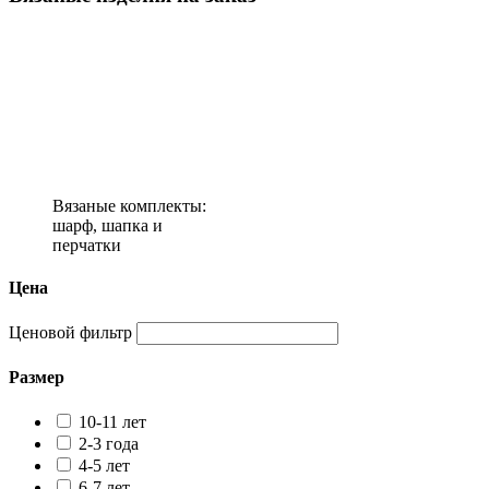
Вязаные комплекты:
шарф, шапка и
перчатки
Цена
Ценовой фильтр
Размер
10-11 лет
2-3 года
4-5 лет
6-7 лет