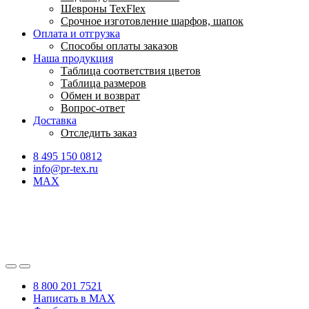
Шевроны TexFlex
Срочное изготовление шарфов, шапок
Оплата и отгрузка
Способы оплаты заказов
Наша продукция
Таблица соответствия цветов
Таблица размеров
Обмен и возврат
Вопрос-ответ
Доставка
Отследить заказ
8 495 150 0812
info@pr-tex.ru
MAX
8 800 201 7521
Написать в MAX