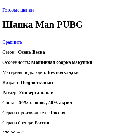
Готовые шапки
Шапка Man PUBG
Сравнить
Сезон:
Осень-Весна
Особенность:
Машинная сборка макушки
Материал подкладки:
Без подкладки
Возраст:
Подростковый
Размер:
Универсальный
Состав:
50% хлопок , 50% акрил
Страна производитель:
Россия
Страна бренда:
Россия
279.00
р
уб.