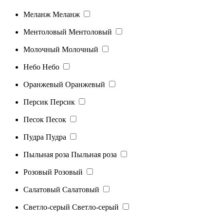
Меланж
Меланж
Ментоловый
Ментоловый
Молочный
Молочный
Небо
Небо
Оранжевый
Оранжевый
Персик
Персик
Песок
Песок
Пудра
Пудра
Пыльная роза
Пыльная роза
Розовый
Розовый
Салатовый
Салатовый
Светло-серый
Светло-серый