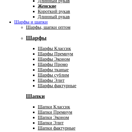
Длинный рукав
Женские
Короткий рукав
Длинный рукав
Шарфы и шапки
Шарфы, шапки оптом
Шарфы
Шарфы Классик
Шарфы Премиум
Шарфы Эконом
Шарфы Промо
Шарфы тканые
Шарфы сублим
Шарфы Элит
Шарфы фактурные
Шапки
Шапки Классик
Шапки Премиум
Шапки Эконом
Шапки Элит
Шапки фактурные