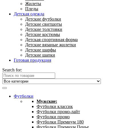
Жилеты
Пледы
Детская одежда
Детские футболки
Детские свитшоты
Детские толстовки
Детские костюмы
Детская спортивная форма
Детские вязаные жилетки
Детские шарфы
Детские шапки
Готовая продукция
Search for:
Футболки
Мужские:
Футболки классик
Футболки промо-лайт
Футболки промо
Футболки Премиум 180
Футболки Премиум Пенье