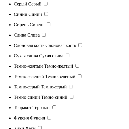
Серый
Серый
Синий
Синий
Сирень
Сирень
Слива
Слива
Слоновая кость
Слоновая кость
Сухая слива
Сухая слива
Темно-желтый
Темно-желтый
Темно-зеленый
Темно-зеленый
Темно-серый
Темно-серый
Темно-синий
Темно-синий
Терракот
Терракот
Фуксия
Фуксия
Хаки
Хаки