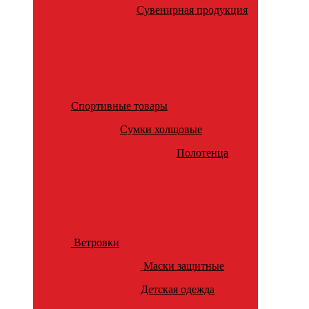
Сувенирная продукция
Спортивные товары
Сумки холщовые
Полотенца
Ветровки
Маски защитные
Детская одежда