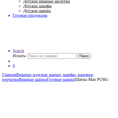
Детские вязаные жилетки
Детские шарфы
Детские шапки
Готовая продукция
Search
Искать:
Поиск
0
Главная
Вязаные изделия: шапки, шарфы, варежки,
перчатки
Вязаные шапки
Готовые шапки
Шапка Man PUBG