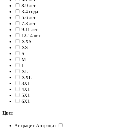
8-9 лет
3-4 года
5-6 лет
7-8 лет
9-11 лет
12-14 лет
XXS
XS
S
M
L
XL
XXL
3XL
4XL
5XL
6XL
Цвет
Антрацит
Антрацит