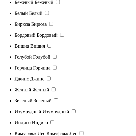
Бежевый
Бежевый
Белый
Белый
Бирюза
Бирюза
Бордовый
Бордовый
Вишня
Вишня
Голубой
Голубой
Горчица
Горчица
Джинс
Джинс
Желтый
Желтый
Зеленый
Зеленый
Изумрудный
Изумрудный
Индиго
Индиго
Камуфляж Лес
Камуфляж Лес