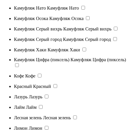
Камуфляж Нато
Камуфляж Нато
Камуфляж Осока
Камуфляж Осока
Камуфляж Серый вихрь
Камуфляж Серый вихрь
Камуфляж Серый город
Камуфляж Серый город
Камуфляж Хаки
Камуфляж Хаки
Камуфляж Цифра (пиксель)
Камуфляж Цифра (пиксель)
Кофе
Кофе
Красный
Красный
Лазурь
Лазурь
Лайм
Лайм
Лесная зелень
Лесная зелень
Лимон
Лимон