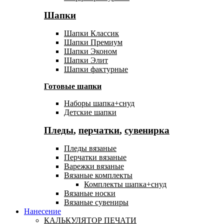
Шапки
Шапки Классик
Шапки Премиум
Шапки Эконом
Шапки Элит
Шапки фактурные
Готовые шапки
Наборы шапка+снуд
Детские шапки
Пледы
,
перчатки
,
сувенирка
Пледы вязаные
Перчатки вязаные
Варежки вязаные
Вязаные комплекты
Комплекты шапка+снуд
Вязаные носки
Вязаные сувениры
Нанесение
КАЛЬКУЛЯТОР ПЕЧАТИ