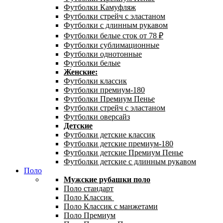
Футболки Камуфляж
Футболки стрейч с эластаном
Футболки с длинным рукавом
Футболки белые сток от 78 ₽
Футболки сублимационные
Футболки однотонные
Футболки белые
Женские:
Футболки классик
Футболки премиум-180
Футболки Премиум Пенье
Футболки стрейч с эластаном
Футболки оверсайз
Детские
Футболки детские классик
Футболки детские премиум-180
Футболки детские Премиум Пенье
Футболки детские с длинным рукавом
Поло
Мужские рубашки поло
Поло стандарт
Поло Классик
Поло Классик с манжетами
Поло Премиум