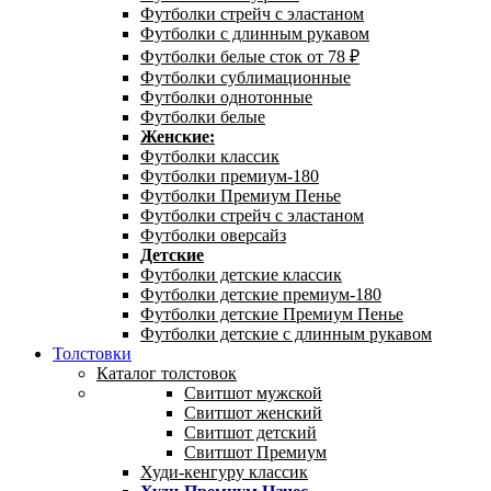
Футболки стрейч с эластаном
Футболки с длинным рукавом
Футболки белые сток от 78 ₽
Футболки сублимационные
Футболки однотонные
Футболки белые
Женские:
Футболки классик
Футболки премиум-180
Футболки Премиум Пенье
Футболки стрейч с эластаном
Футболки оверсайз
Детские
Футболки детские классик
Футболки детские премиум-180
Футболки детские Премиум Пенье
Футболки детские с длинным рукавом
Толстовки
Каталог толстовок
Свитшот мужской
Свитшот женский
Свитшот детский
Свитшот Премиум
Худи-кенгуру классик