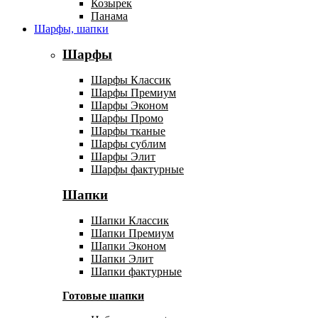
Козырек
Панама
Шарфы, шапки
Шарфы
Шарфы Классик
Шарфы Премиум
Шарфы Эконом
Шарфы Промо
Шарфы тканые
Шарфы сублим
Шарфы Элит
Шарфы фактурные
Шапки
Шапки Классик
Шапки Премиум
Шапки Эконом
Шапки Элит
Шапки фактурные
Готовые шапки