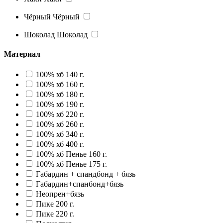
Чёрный
Чёрный
Шоколад
Шоколад
Материал
100% хб 140 г.
100% хб 160 г.
100% хб 180 г.
100% хб 190 г.
100% хб 220 г.
100% хб 260 г.
100% хб 340 г.
100% хб 400 г.
100% хб Пенье 160 г.
100% хб Пенье 175 г.
Габардин + спандбонд + бязь
Габардин+спанбонд+бязь
Неопрен+бязь
Пике 200 г.
Пике 220 г.