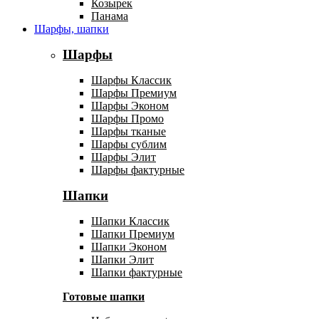
Козырек
Панама
Шарфы, шапки
Шарфы
Шарфы Классик
Шарфы Премиум
Шарфы Эконом
Шарфы Промо
Шарфы тканые
Шарфы сублим
Шарфы Элит
Шарфы фактурные
Шапки
Шапки Классик
Шапки Премиум
Шапки Эконом
Шапки Элит
Шапки фактурные
Готовые шапки