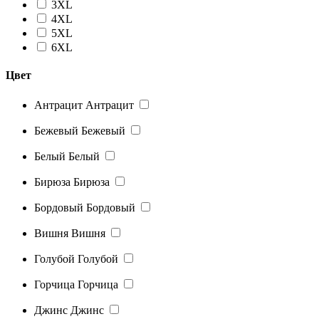
3XL
4XL
5XL
6XL
Цвет
Антрацит
Антрацит
Бежевый
Бежевый
Белый
Белый
Бирюза
Бирюза
Бордовый
Бордовый
Вишня
Вишня
Голубой
Голубой
Горчица
Горчица
Джинс
Джинс