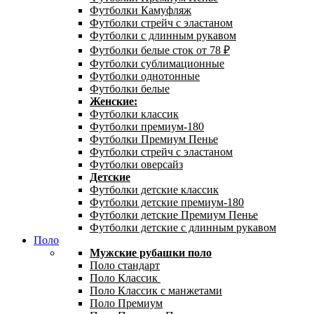
Футболки Камуфляж
Футболки стрейч с эластаном
Футболки с длинным рукавом
Футболки белые сток от 78 ₽
Футболки сублимационные
Футболки однотонные
Футболки белые
Женские:
Футболки классик
Футболки премиум-180
Футболки Премиум Пенье
Футболки стрейч с эластаном
Футболки оверсайз
Детские
Футболки детские классик
Футболки детские премиум-180
Футболки детские Премиум Пенье
Футболки детские с длинным рукавом
Поло
Мужские рубашки поло
Поло стандарт
Поло Классик
Поло Классик с манжетами
Поло Премиум