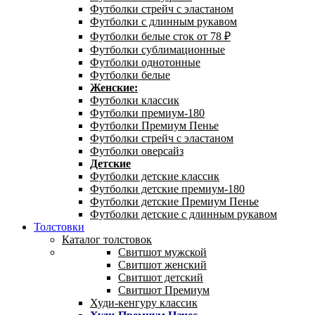
Футболки стрейч с эластаном
Футболки с длинным рукавом
Футболки белые сток от 78 ₽
Футболки сублимационные
Футболки однотонные
Футболки белые
Женские:
Футболки классик
Футболки премиум-180
Футболки Премиум Пенье
Футболки стрейч с эластаном
Футболки оверсайз
Детские
Футболки детские классик
Футболки детские премиум-180
Футболки детские Премиум Пенье
Футболки детские с длинным рукавом
Толстовки
Каталог толстовок
Свитшот мужской
Свитшот женский
Свитшот детский
Свитшот Премиум
Худи-кенгуру классик