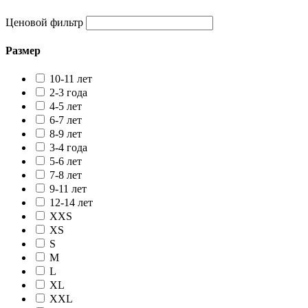
Ценовой фильтр
Размер
10-11 лет
2-3 года
4-5 лет
6-7 лет
8-9 лет
3-4 года
5-6 лет
7-8 лет
9-11 лет
12-14 лет
XXS
XS
S
M
L
XL
XXL