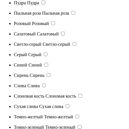
Пудра
Пудра
Пыльная роза
Пыльная роза
Розовый
Розовый
Салатовый
Салатовый
Светло-серый
Светло-серый
Серый
Серый
Синий
Синий
Сирень
Сирень
Слива
Слива
Слоновая кость
Слоновая кость
Сухая слива
Сухая слива
Темно-желтый
Темно-желтый
Темно-зеленый
Темно-зеленый