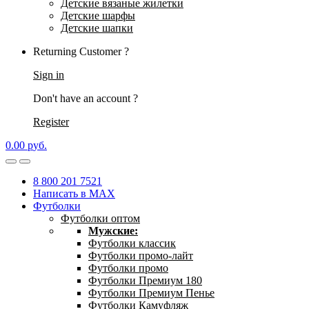
Детские вязаные жилетки
Детские шарфы
Детские шапки
Returning Customer ?
Sign in
Don't have an account ?
Register
0.00
р
уб.
8 800 201 7521
Написать в MAX
Футболки
Футболки оптом
Мужские:
Футболки классик
Футболки промо-лайт
Футболки промо
Футболки Премиум 180
Футболки Премиум Пенье
Футболки Камуфляж