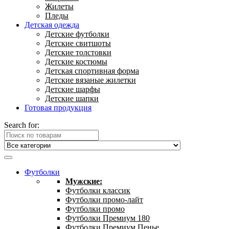
Жилеты
Пледы
Детская одежда
Детские футболки
Детские свитшоты
Детские толстовки
Детские костюмы
Детская спортивная форма
Детские вязаные жилетки
Детские шарфы
Детские шапки
Готовая продукция
Search for:
Футболки
Мужские:
Футболки классик
Футболки промо-лайт
Футболки промо
Футболки Премиум 180
Футболки Премиум Пенье