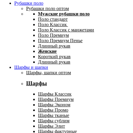
Рубашки поло
Рубашки поло оптом
Мужские рубашки поло
Поло стандарт
Поло Классик
Поло Классик с манжетами
Поло Премиум
Поло Премиум Пенье
Длинный рукав
Женские
Короткий рукав
Длинный рукав
Шарфы и шапки
Шарфы, шапки оптом
Шарфы
Шарфы Классик
Шарфы Премиум
Шарфы Эконом
Шарфы Промо
Шарфы тканые
Шарфы сублим
Шарфы Элит
Шарфы фактурные