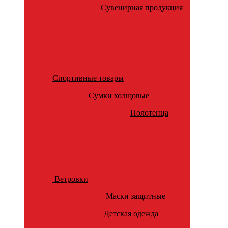
Сувенирная продукция
Спортивные товары
Сумки холщовые
Полотенца
Ветровки
Маски защитные
Детская одежда