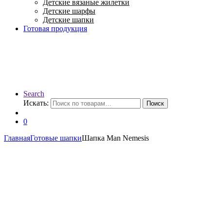
Детские вязаные жилетки
Детские шарфы
Детские шапки
Готовая продукция
Search
Искать:
Поиск
0
Главная
Готовые шапки
Шапка Man Nemesis