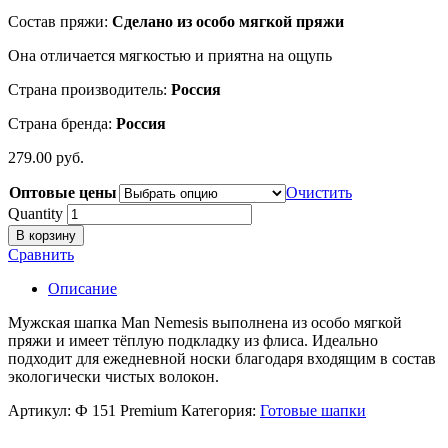
Состав пряжи:
Сделано из особо мягкой пряжи
Она отличается мягкостью и приятна на ощупь
Страна производитель:
Россия
Страна бренда:
Россия
279.00
р
уб.
Оптовые цены
Очистить
Quantity
В корзину
Сравнить
Описание
Мужская шапка Man Nemesis выполнена из особо мягкой
пряжи и имеет тёплую подкладку из флиса. Идеально
подходит для ежедневной носки благодаря входящим в состав
экологически чистых волокон.
Артикул:
Ф 151 Premium
Категория:
Готовые шапки