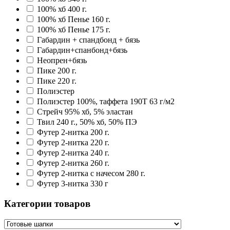
100% хб 400 г.
100% хб Пенье 160 г.
100% хб Пенье 175 г.
Габардин + спандбонд + бязь
Габардин+спанбонд+бязь
Неопрен+бязь
Пике 200 г.
Пике 220 г.
Полиэстер
Полиэстер 100%, таффета 190T 63 г/м2
Стрейч 95% хб, 5% эластан
Твил 240 г., 50% хб, 50% ПЭ
Футер 2-нитка 200 г.
Футер 2-нитка 220 г.
Футер 2-нитка 240 г.
Футер 2-нитка 260 г.
Футер 2-нитка с начесом 280 г.
Футер 3-нитка 330 г
Категории товаров