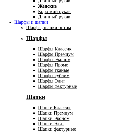
Длинный рукав
Женские
Короткий рукав
Длинный рукав
Шарфы и шапки
Шарфы, шапки оптом
Шарфы
Шарфы Классик
Шарфы Премиум
Шарфы Эконом
Шарфы Промо
Шарфы тканые
Шарфы сублим
Шарфы Элит
Шарфы фактурные
Шапки
Шапки Классик
Шапки Премиум
Шапки Эконом
Шапки Элит
Шапки фактурные