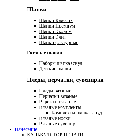
Шапки
Шапки Классик
Шапки Премиум
Шапки Эконом
Шапки Элит
Шапки фактурные
Готовые шапки
Наборы шапка+снуд
Детские шапки
Пледы
,
перчатки
,
сувенирка
Пледы вязаные
Перчатки вязаные
Варежки вязаные
Вязаные комплекты
Комплекты шапка+снуд
Вязаные носки
Вязаные сувениры
Нанесение
КАЛЬКУЛЯТОР ПЕЧАТИ