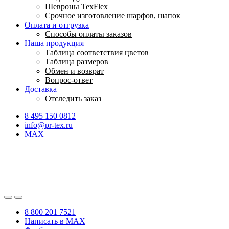
Шевроны TexFlex
Срочное изготовление шарфов, шапок
Оплата и отгрузка
Способы оплаты заказов
Наша продукция
Таблица соответствия цветов
Таблица размеров
Обмен и возврат
Вопрос-ответ
Доставка
Отследить заказ
8 495 150 0812
info@pr-tex.ru
MAX
8 800 201 7521
Написать в MAX