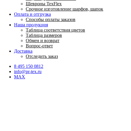
Шевроны TexFlex
Срочное изготовление шарфов, шапок
Оплата и отгрузка
Способы оплаты заказов
Наша продукция
Таблица соответствия цветов
Таблица размеров
Обмен и возврат
Вопрос-ответ
Доставка
Отследить заказ
8 495 150 0812
info@pr-tex.ru
MAX