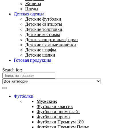
Жилеты
Пледы
Детская одежда
Детские футболки
Детские свитшоты
Детские толстовки
Детские костюмы
Детская спортивная форма
Детские вязаные жилетки
Детские шарфы
Детские шапки
Готовая продукция
Search for:
Футболки
Мужские:
Футболки классик
Футболки промо-лайт
Футболки промо
Футболки Премиум 180
Футболки Премиум Пенье