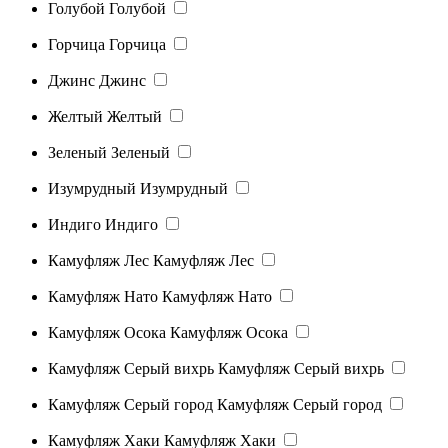
Голубой
Голубой
Горчица
Горчица
Джинс
Джинс
Желтый
Желтый
Зеленый
Зеленый
Изумрудный
Изумрудный
Индиго
Индиго
Камуфляж Лес
Камуфляж Лес
Камуфляж Нато
Камуфляж Нато
Камуфляж Осока
Камуфляж Осока
Камуфляж Серый вихрь
Камуфляж Серый вихрь
Камуфляж Серый город
Камуфляж Серый город
Камуфляж Хаки
Камуфляж Хаки