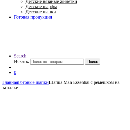
Детские вязаные жилетки
Детские шарфы
Детские шапки
Готовая продукция
Search
Искать:
Поиск
0
Главная
Готовые шапки
Шапка Man Essential с ремешком на
затылке