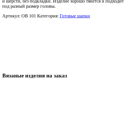
и шерсти, без подкладки. Изделие хорошо тянется и подходит
под разный размер головы.
Артикул:
ОВ 101
Категория:
Готовые шапки
Вязаные изделия на заказ