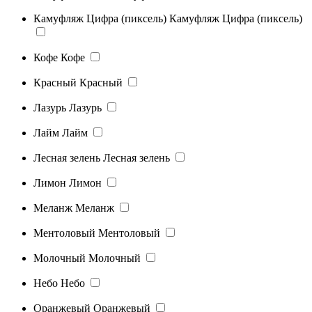
Камуфляж Цифра (пиксель)
Камуфляж Цифра (пиксель)
Кофе
Кофе
Красный
Красный
Лазурь
Лазурь
Лайм
Лайм
Лесная зелень
Лесная зелень
Лимон
Лимон
Меланж
Меланж
Ментоловый
Ментоловый
Молочный
Молочный
Небо
Небо
Оранжевый
Оранжевый