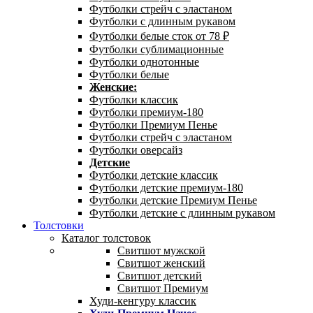
Футболки стрейч с эластаном
Футболки с длинным рукавом
Футболки белые сток от 78 ₽
Футболки сублимационные
Футболки однотонные
Футболки белые
Женские:
Футболки классик
Футболки премиум-180
Футболки Премиум Пенье
Футболки стрейч с эластаном
Футболки оверсайз
Детские
Футболки детские классик
Футболки детские премиум-180
Футболки детские Премиум Пенье
Футболки детские с длинным рукавом
Толстовки
Каталог толстовок
Свитшот мужской
Свитшот женский
Свитшот детский
Свитшот Премиум
Худи-кенгуру классик