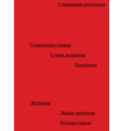
Сувенирная продукция
Спортивные товары
Сумки холщовые
Полотенца
Ветровки
Маски защитные
Детская одежда