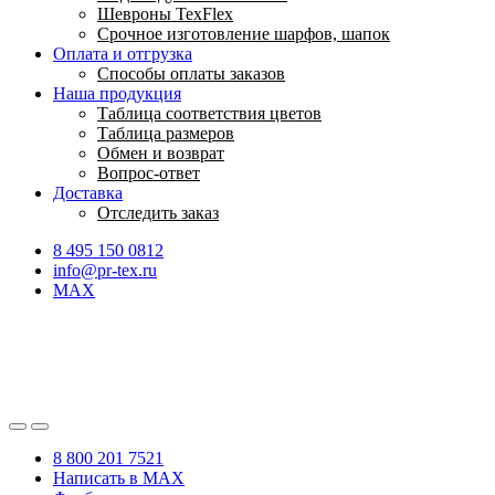
Шевроны TexFlex
Срочное изготовление шарфов, шапок
Оплата и отгрузка
Способы оплаты заказов
Наша продукция
Таблица соответствия цветов
Таблица размеров
Обмен и возврат
Вопрос-ответ
Доставка
Отследить заказ
8 495 150 0812
info@pr-tex.ru
MAX
8 800 201 7521
Написать в MAX