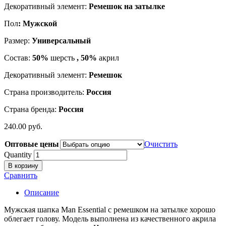
Декоративный элемент:
Ремешок на затылке
Пол
: Мужской
Размер:
Универсальный
Состав:
50%
шерсть
, 50%
акрил
Декоративный элемент:
Ремешок
Страна производитель:
Россия
Страна бренда:
Россия
240.00
р
уб.
Оптовые цены
Очистить
Quantity
В корзину
Сравнить
Описание
Мужская шапка Man Essential с ремешком на затылке хорошо
облегает голову. Модель выполнена из качественного акрила