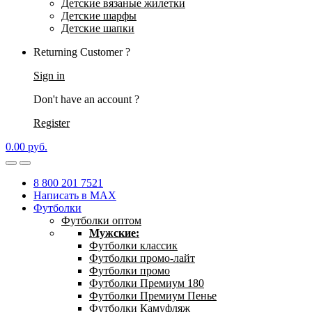
Детские вязаные жилетки
Детские шарфы
Детские шапки
Returning Customer ?
Sign in
Don't have an account ?
Register
0.00
р
уб.
8 800 201 7521
Написать в MAX
Футболки
Футболки оптом
Мужские:
Футболки классик
Футболки промо-лайт
Футболки промо
Футболки Премиум 180
Футболки Премиум Пенье
Футболки Камуфляж