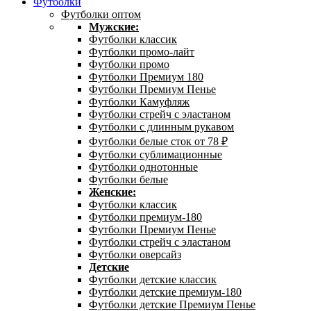
Футболки
Футболки оптом
Мужские:
Футболки классик
Футболки промо-лайт
Футболки промо
Футболки Премиум 180
Футболки Премиум Пенье
Футболки Камуфляж
Футболки стрейч с эластаном
Футболки с длинным рукавом
Футболки белые сток от 78 ₽
Футболки сублимационные
Футболки однотонные
Футболки белые
Женские:
Футболки классик
Футболки премиум-180
Футболки Премиум Пенье
Футболки стрейч с эластаном
Футболки оверсайз
Детские
Футболки детские классик
Футболки детские премиум-180
Футболки детские Премиум Пенье