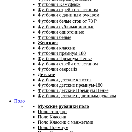
Футболки Камуфляж
Футболки стрейч с эластаном
Футболки с длинным рукавом
Футболки белые сток от 78 ₽
Футболки сублимационные
Футболки однотонные
Футболки белые
Женские:
Футболки классик
Футболки премиум-180
Футболки Премиум Пенье
Футболки стрейч с эластаном
Футболки оверсайз
Детские
Футболки детские классик
Футболки детские премиум-180
Футболки детские Премиум Пенье
Футболки детские с длинным рукавом
Поло
Мужские рубашки поло
Поло стандарт
Поло Классик
Поло Классик с манжетами
Поло Премиум