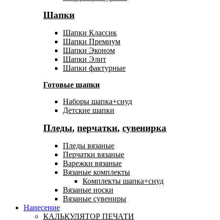
Шапки
Шапки Классик
Шапки Премиум
Шапки Эконом
Шапки Элит
Шапки фактурные
Готовые шапки
Наборы шапка+снуд
Детские шапки
Пледы
,
перчатки
,
сувенирка
Пледы вязаные
Перчатки вязаные
Варежки вязаные
Вязаные комплекты
Комплекты шапка+снуд
Вязаные носки
Вязаные сувениры
Нанесение
КАЛЬКУЛЯТОР ПЕЧАТИ