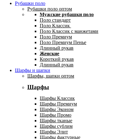
Рубашки поло
Рубашки поло оптом
Мужские рубашки поло
Поло стандарт
Поло Классик
Поло Классик с манжетами
Поло Премиум
Поло Премиум Пенье
Длинный рукав
Женские
Короткий рукав
Длинный рукав
Шарфы и шапки
Шарфы, шапки оптом
Шарфы
Шарфы Классик
Шарфы Премиум
Шарфы Эконом
Шарфы Промо
Шарфы тканые
Шарфы сублим
Шарфы Элит
Шарфы фактурные