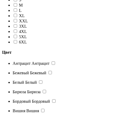
M
L
XL
XXL
3XL
4XL
5XL
6XL
Цвет
Антрацит
Антрацит
Бежевый
Бежевый
Белый
Белый
Бирюза
Бирюза
Бордовый
Бордовый
Вишня
Вишня