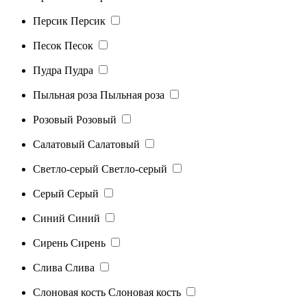
Персик
Персик
Песок
Песок
Пудра
Пудра
Пыльная роза
Пыльная роза
Розовый
Розовый
Салатовый
Салатовый
Светло-серый
Светло-серый
Серый
Серый
Синий
Синий
Сирень
Сирень
Слива
Слива
Слоновая кость
Слоновая кость