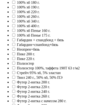
100% хб 180 г.
100% хб 190 г.
100% хб 220 г.
100% хб 260 г.
100% хб 340 г.
100% хб 400 г.
100% хб Пенье 160 г.
100% хб Пенье 175 г.
Габардин + спандбонд + бязь
Габардин+спанбонд+бязь
Неопрен+бязь
Пике 200 г.
Пике 220 г.
Полиэстер
Полиэстер 100%, таффета 190T 63 г/м2
Стрейч 95% хб, 5% эластан
Твил 240 г., 50% хб, 50% ПЭ
Футер 2-нитка 200 г.
Футер 2-нитка 220 г.
Футер 2-нитка 240 г.
Футер 2-нитка 260 г.
Футер 2-нитка с начесом 280 г.