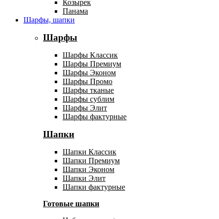
Козырек
Панама
Шарфы, шапки
Шарфы
Шарфы Классик
Шарфы Премиум
Шарфы Эконом
Шарфы Промо
Шарфы тканые
Шарфы сублим
Шарфы Элит
Шарфы фактурные
Шапки
Шапки Классик
Шапки Премиум
Шапки Эконом
Шапки Элит
Шапки фактурные
Готовые шапки