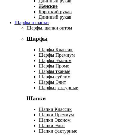
Длинный рукав
Женские
Короткий рукав
Длинный рукав
Шарфы и шапки
Шарфы, шапки оптом
Шарфы
Шарфы Классик
Шарфы Премиум
Шарфы Эконом
Шарфы Промо
Шарфы тканые
Шарфы сублим
Шарфы Элит
Шарфы фактурные
Шапки
Шапки Классик
Шапки Премиум
Шапки Эконом
Шапки Элит
Шапки фактурные