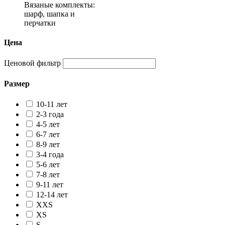
Вязаные комплекты:
шарф, шапка и
перчатки
Цена
Ценовой фильтр
Размер
10-11 лет
2-3 года
4-5 лет
6-7 лет
8-9 лет
3-4 года
5-6 лет
7-8 лет
9-11 лет
12-14 лет
XXS
XS
S