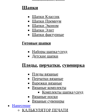
Шапки
Шапки Классик
Шапки Премиум
Шапки Эконом
Шапки Элит
Шапки фактурные
Готовые шапки
Наборы шапка+снуд
Детские шапки
Пледы
,
перчатки
,
сувенирка
Пледы вязаные
Перчатки вязаные
Варежки вязаные
Вязаные комплекты
Комплекты шапка+снуд
Вязаные носки
Вязаные сувениры
Нанесение
КАЛЬКУЛЯТОР ПЕЧАТИ