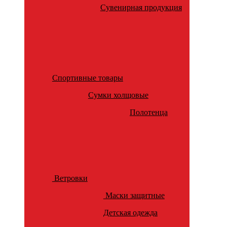
Сувенирная продукция
Спортивные товары
Сумки холщовые
Полотенца
Ветровки
Маски защитные
Детская одежда