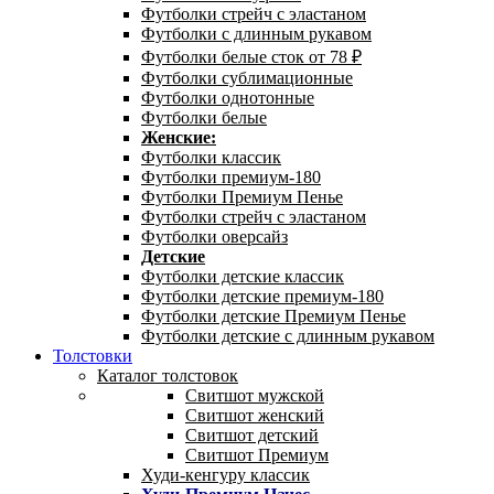
Футболки стрейч с эластаном
Футболки с длинным рукавом
Футболки белые сток от 78 ₽
Футболки сублимационные
Футболки однотонные
Футболки белые
Женские:
Футболки классик
Футболки премиум-180
Футболки Премиум Пенье
Футболки стрейч с эластаном
Футболки оверсайз
Детские
Футболки детские классик
Футболки детские премиум-180
Футболки детские Премиум Пенье
Футболки детские с длинным рукавом
Толстовки
Каталог толстовок
Свитшот мужской
Свитшот женский
Свитшот детский
Свитшот Премиум
Худи-кенгуру классик