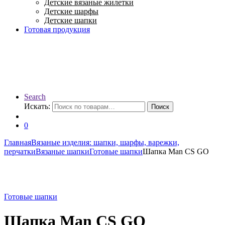
Детские вязаные жилетки
Детские шарфы
Детские шапки
Готовая продукция
Search
Искать:
Поиск
0
Главная
Вязаные изделия: шапки, шарфы, варежки,
перчатки
Вязаные шапки
Готовые шапки
Шапка Man CS GO
Готовые шапки
Шапка Man CS GO