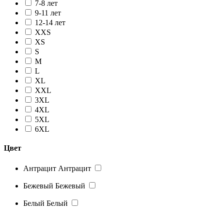
7-8 лет
9-11 лет
12-14 лет
XXS
XS
S
M
L
XL
XXL
3XL
4XL
5XL
6XL
Цвет
Антрацит
Антрацит
Бежевый
Бежевый
Белый
Белый