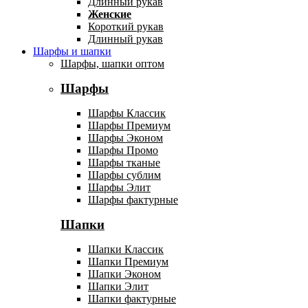
Длинный рукав
Женские
Короткий рукав
Длинный рукав
Шарфы и шапки
Шарфы, шапки оптом
Шарфы
Шарфы Классик
Шарфы Премиум
Шарфы Эконом
Шарфы Промо
Шарфы тканые
Шарфы сублим
Шарфы Элит
Шарфы фактурные
Шапки
Шапки Классик
Шапки Премиум
Шапки Эконом
Шапки Элит
Шапки фактурные