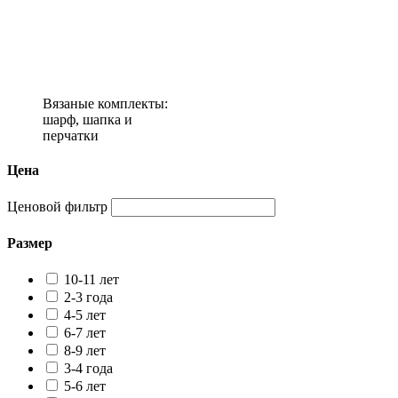
Вязаные комплекты:
шарф, шапка и
перчатки
Цена
Ценовой фильтр
Размер
10-11 лет
2-3 года
4-5 лет
6-7 лет
8-9 лет
3-4 года
5-6 лет