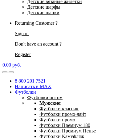
Детские вязаные жилетки
Детские шарфы
Детские шапки
Returning Customer ?
Sign in
Don't have an account ?
Register
0.00
р
уб.
8 800 201 7521
Написать в MAX
Футболки
Футболки оптом
Мужские:
Футболки классик
Футболки промо-лайт
Футболки промо
Футболки Премиум 180
Футболки Премиум Пенье
Футболки Камуфляж