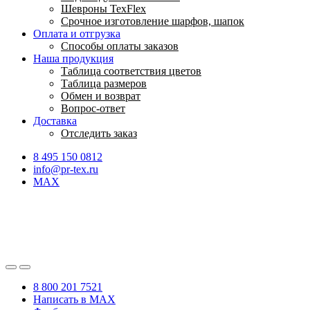
Шевроны TexFlex
Срочное изготовление шарфов, шапок
Оплата и отгрузка
Способы оплаты заказов
Наша продукция
Таблица соответствия цветов
Таблица размеров
Обмен и возврат
Вопрос-ответ
Доставка
Отследить заказ
8 495 150 0812
info@pr-tex.ru
MAX
8 800 201 7521
Написать в MAX