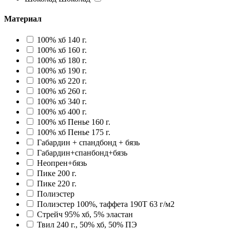
Материал
100% хб 140 г.
100% хб 160 г.
100% хб 180 г.
100% хб 190 г.
100% хб 220 г.
100% хб 260 г.
100% хб 340 г.
100% хб 400 г.
100% хб Пенье 160 г.
100% хб Пенье 175 г.
Габардин + спандбонд + бязь
Габардин+спанбонд+бязь
Неопрен+бязь
Пике 200 г.
Пике 220 г.
Полиэстер
Полиэстер 100%, таффета 190T 63 г/м2
Стрейч 95% хб, 5% эластан
Твил 240 г., 50% хб, 50% ПЭ