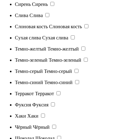
Сирень
Сирень
Слива
Слива
Слоновая кость
Слоновая кость
Сухая слива
Сухая слива
Темно-желтый
Темно-желтый
Темно-зеленый
Темно-зеленый
Темно-серый
Темно-серый
Темно-синий
Темно-синий
Терракот
Терракот
Фуксия
Фуксия
Хаки
Хаки
Чёрный
Чёрный
Шоколад
Шоколад