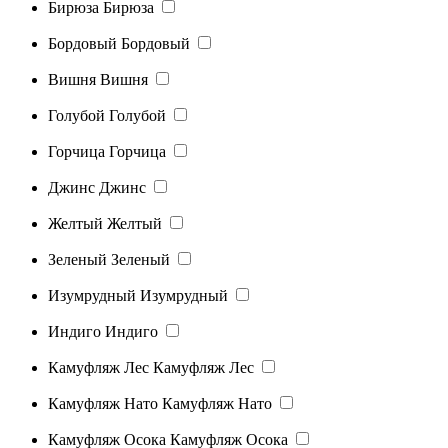
Бирюза
Бирюза
Бордовый
Бордовый
Вишня
Вишня
Голубой
Голубой
Горчица
Горчица
Джинс
Джинс
Желтый
Желтый
Зеленый
Зеленый
Изумрудный
Изумрудный
Индиго
Индиго
Камуфляж Лес
Камуфляж Лес
Камуфляж Нато
Камуфляж Нато
Камуфляж Осока
Камуфляж Осока