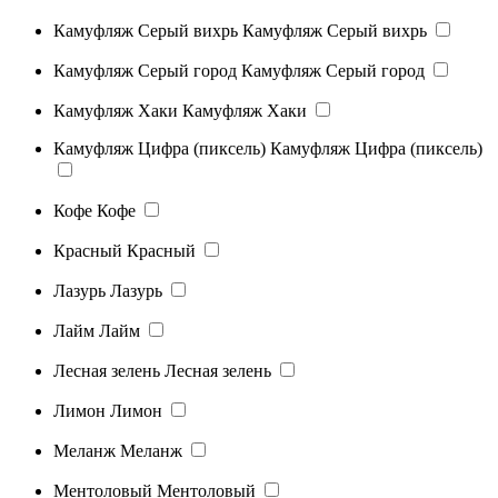
Камуфляж Серый вихрь
Камуфляж Серый вихрь
Камуфляж Серый город
Камуфляж Серый город
Камуфляж Хаки
Камуфляж Хаки
Камуфляж Цифра (пиксель)
Камуфляж Цифра (пиксель)
Кофе
Кофе
Красный
Красный
Лазурь
Лазурь
Лайм
Лайм
Лесная зелень
Лесная зелень
Лимон
Лимон
Меланж
Меланж
Ментоловый
Ментоловый