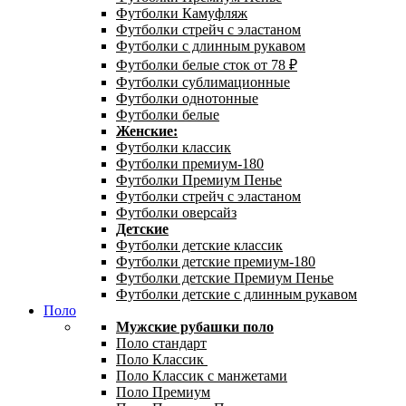
Футболки Камуфляж
Футболки стрейч с эластаном
Футболки с длинным рукавом
Футболки белые сток от 78 ₽
Футболки сублимационные
Футболки однотонные
Футболки белые
Женские:
Футболки классик
Футболки премиум-180
Футболки Премиум Пенье
Футболки стрейч с эластаном
Футболки оверсайз
Детские
Футболки детские классик
Футболки детские премиум-180
Футболки детские Премиум Пенье
Футболки детские с длинным рукавом
Поло
Мужские рубашки поло
Поло стандарт
Поло Классик
Поло Классик с манжетами
Поло Премиум