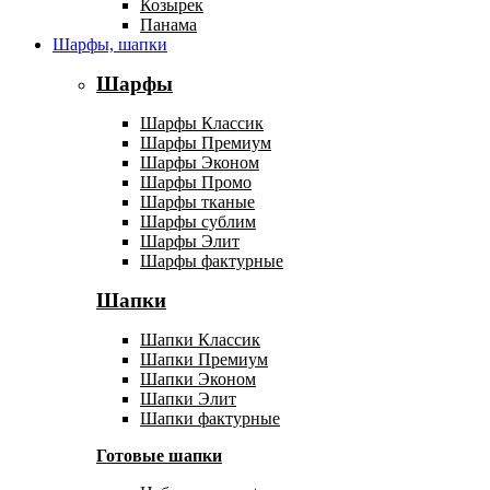
Козырек
Панама
Шарфы, шапки
Шарфы
Шарфы Классик
Шарфы Премиум
Шарфы Эконом
Шарфы Промо
Шарфы тканые
Шарфы сублим
Шарфы Элит
Шарфы фактурные
Шапки
Шапки Классик
Шапки Премиум
Шапки Эконом
Шапки Элит
Шапки фактурные
Готовые шапки