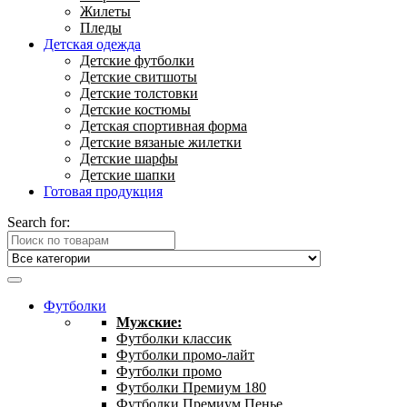
Жилеты
Пледы
Детская одежда
Детские футболки
Детские свитшоты
Детские толстовки
Детские костюмы
Детская спортивная форма
Детские вязаные жилетки
Детские шарфы
Детские шапки
Готовая продукция
Search for:
Футболки
Мужские:
Футболки классик
Футболки промо-лайт
Футболки промо
Футболки Премиум 180
Футболки Премиум Пенье