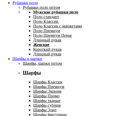
Рубашки поло
Рубашки поло оптом
Мужские рубашки поло
Поло стандарт
Поло Классик
Поло Классик с манжетами
Поло Премиум
Поло Премиум Пенье
Длинный рукав
Женские
Короткий рукав
Длинный рукав
Шарфы и шапки
Шарфы, шапки оптом
Шарфы
Шарфы Классик
Шарфы Премиум
Шарфы Эконом
Шарфы Промо
Шарфы тканые
Шарфы сублим
Шарфы Элит
Шарфы фактурные