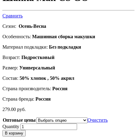
Сравнить
Сезон:
Осень-Весна
Особенность:
Машинная сборка макушки
Материал подкладки:
Без подкладки
Возраст:
Подростковый
Размер:
Универсальный
Состав:
50% хлопок , 50% акрил
Страна производитель:
Россия
Страна бренда:
Россия
279.00
р
уб.
Оптовые цены
Очистить
Quantity
В корзину