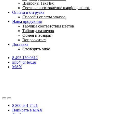
Шевроны TexFlex
Срочное изготовление шарфов, шапок
Оплата и отгрузка
Способы оплаты заказов
Наша продукция
Таблица соответствия цветов
Таблица размеров
Обмен и возврат
Вопрос-ответ
Доставка
Отследить заказ
8 495 150 0812
info@pr-tex.ru
MAX
8 800 201 7521
Написать в MAX