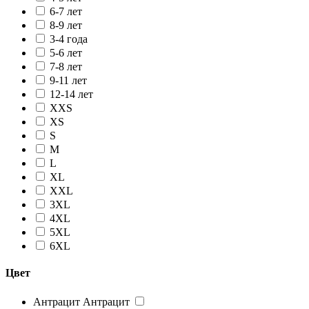
6-7 лет
8-9 лет
3-4 года
5-6 лет
7-8 лет
9-11 лет
12-14 лет
XXS
XS
S
M
L
XL
XXL
3XL
4XL
5XL
6XL
Цвет
Антрацит
Антрацит