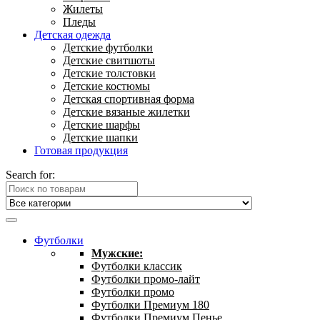
Жилеты
Пледы
Детская одежда
Детские футболки
Детские свитшоты
Детские толстовки
Детские костюмы
Детская спортивная форма
Детские вязаные жилетки
Детские шарфы
Детские шапки
Готовая продукция
Search for:
Футболки
Мужские:
Футболки классик
Футболки промо-лайт
Футболки промо
Футболки Премиум 180
Футболки Премиум Пенье