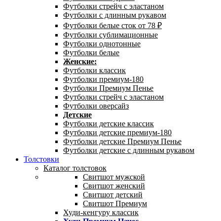
Футболки стрейч с эластаном
Футболки с длинным рукавом
Футболки белые сток от 78 ₽
Футболки сублимационные
Футболки однотонные
Футболки белые
Женские:
Футболки классик
Футболки премиум-180
Футболки Премиум Пенье
Футболки стрейч с эластаном
Футболки оверсайз
Детские
Футболки детские классик
Футболки детские премиум-180
Футболки детские Премиум Пенье
Футболки детские с длинным рукавом
Толстовки
Каталог толстовок
Свитшот мужской
Свитшот женский
Свитшот детский
Свитшот Премиум
Худи-кенгуру классик