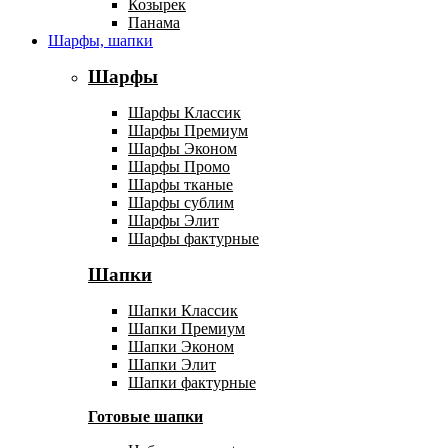
Козырек
Панама
Шарфы, шапки
Шарфы
Шарфы Классик
Шарфы Премиум
Шарфы Эконом
Шарфы Промо
Шарфы тканые
Шарфы сублим
Шарфы Элит
Шарфы фактурные
Шапки
Шапки Классик
Шапки Премиум
Шапки Эконом
Шапки Элит
Шапки фактурные
Готовые шапки