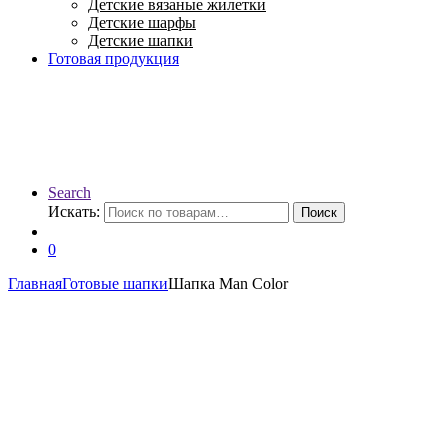
Детские вязаные жилетки
Детские шарфы
Детские шапки
Готовая продукция
Search
Искать:
Поиск
0
Главная
Готовые шапки
Шапка Man Color