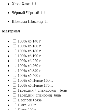
Хаки
Хаки
Чёрный
Чёрный
Шоколад
Шоколад
Материал
100% хб 140 г.
100% хб 160 г.
100% хб 180 г.
100% хб 190 г.
100% хб 220 г.
100% хб 260 г.
100% хб 340 г.
100% хб 400 г.
100% хб Пенье 160 г.
100% хб Пенье 175 г.
Габардин + спандбонд + бязь
Габардин+спанбонд+бязь
Неопрен+бязь
Пике 200 г.
Пике 220 г.