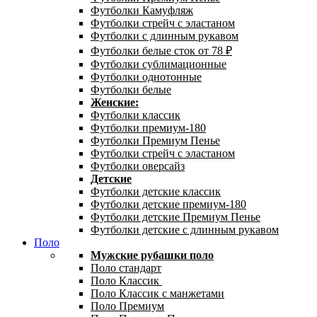
Футболки Камуфляж
Футболки стрейч с эластаном
Футболки с длинным рукавом
Футболки белые сток от 78 ₽
Футболки сублимационные
Футболки однотонные
Футболки белые
Женские:
Футболки классик
Футболки премиум-180
Футболки Премиум Пенье
Футболки стрейч с эластаном
Футболки оверсайз
Детские
Футболки детские классик
Футболки детские премиум-180
Футболки детские Премиум Пенье
Футболки детские с длинным рукавом
Поло
Мужские рубашки поло
Поло стандарт
Поло Классик
Поло Классик с манжетами
Поло Премиум