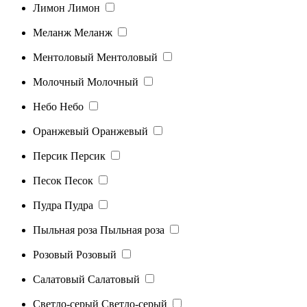
Лимон
Лимон
Меланж
Меланж
Ментоловый
Ментоловый
Молочный
Молочный
Небо
Небо
Оранжевый
Оранжевый
Персик
Персик
Песок
Песок
Пудра
Пудра
Пыльная роза
Пыльная роза
Розовый
Розовый
Салатовый
Салатовый
Светло-серый
Светло-серый