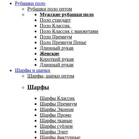
Рубашки поло
Рубашки поло оптом
Мужские рубашки поло
Поло стандарт
Поло Классик
Поло Классик с манжетами
Поло Премиум
Поло Премиум Пенье
Длинный рукав
Женские
Короткий рукав
Длинный рукав
Шарфы и шапки
Шарфы, шапки оптом
Шарфы
Шарфы Классик
Шарфы Премиум
Шарфы Эконом
Шарфы Промо
Шарфы тканые
Шарфы сублим
Шарфы Элит
Шарфы фактурные