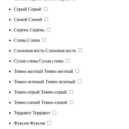
Серый
Серый
Синий
Синий
Сирень
Сирень
Слива
Слива
Слоновая кость
Слоновая кость
Сухая слива
Сухая слива
Темно-желтый
Темно-желтый
Темно-зеленый
Темно-зеленый
Темно-серый
Темно-серый
Темно-синий
Темно-синий
Терракот
Терракот
Фуксия
Фуксия