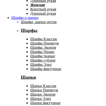
Длинный рукав
Женские
Короткий рукав
Длинный рукав
Шарфы и шапки
Шарфы, шапки оптом
Шарфы
Шарфы Классик
Шарфы Премиум
Шарфы Эконом
Шарфы Промо
Шарфы тканые
Шарфы сублим
Шарфы Элит
Шарфы фактурные
Шапки
Шапки Классик
Шапки Премиум
Шапки Эконом
Шапки Элит
Шапки фактурные