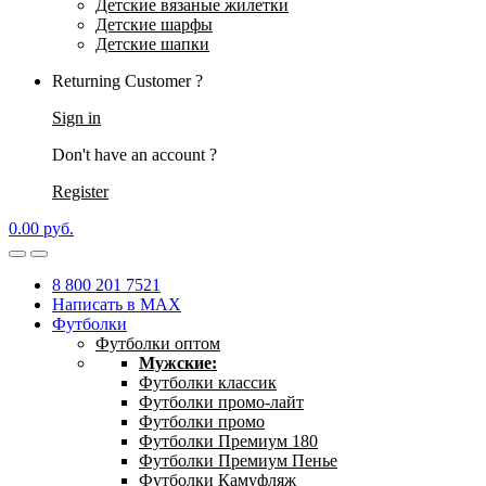
Детские вязаные жилетки
Детские шарфы
Детские шапки
Returning Customer ?
Sign in
Don't have an account ?
Register
0.00
р
уб.
8 800 201 7521
Написать в MAX
Футболки
Футболки оптом
Мужские:
Футболки классик
Футболки промо-лайт
Футболки промо
Футболки Премиум 180
Футболки Премиум Пенье
Футболки Камуфляж