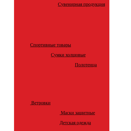
Сувенирная продукция
Спортивные товары
Сумки холщовые
Полотенца
Ветровки
Маски защитные
Детская одежда