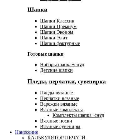
Шапки
Шапки Классик
Шапки Премиум
Шапки Эконом
Шапки Элит
Шапки фактурные
Готовые шапки
Наборы шапка+снуд
Детские шапки
Пледы
,
перчатки
,
сувенирка
Пледы вязаные
Перчатки вязаные
Варежки вязаные
Вязаные комплекты
Комплекты шапка+снуд
Вязаные носки
Вязаные сувениры
Нанесение
КАЛЬКУЛЯТОР ПЕЧАТИ