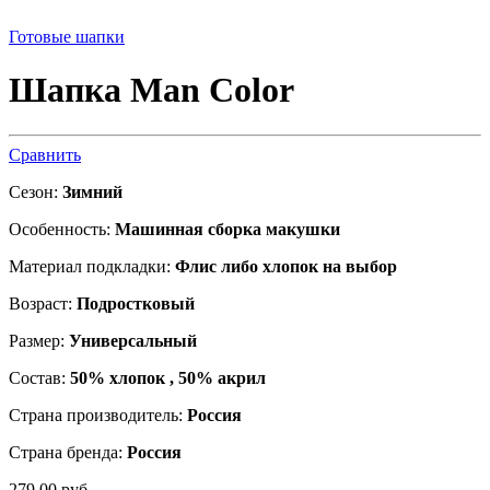
Готовые шапки
Шапка Man Color
Сравнить
Сезон:
Зимний
Особенность:
Машинная сборка макушки
Материал подкладки:
Флис либо хлопок на выбор
Возраст:
Подростковый
Размер:
Универсальный
Состав:
50% хлопок , 50% акрил
Страна производитель:
Россия
Страна бренда:
Россия
279.00
р
уб.