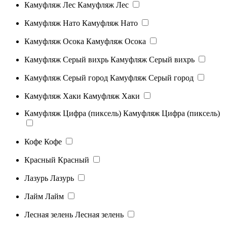
Камуфляж Лес
Камуфляж Лес
Камуфляж Нато
Камуфляж Нато
Камуфляж Осока
Камуфляж Осока
Камуфляж Серый вихрь
Камуфляж Серый вихрь
Камуфляж Серый город
Камуфляж Серый город
Камуфляж Хаки
Камуфляж Хаки
Камуфляж Цифра (пиксель)
Камуфляж Цифра (пиксель)
Кофе
Кофе
Красный
Красный
Лазурь
Лазурь
Лайм
Лайм
Лесная зелень
Лесная зелень