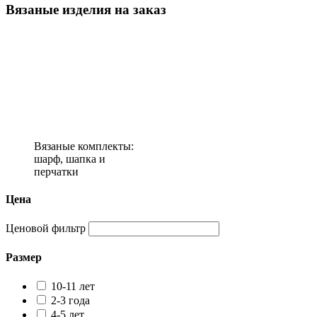
Вязаные изделия на заказ
Вязаные комплекты:
шарф, шапка и
перчатки
Цена
Ценовой фильтр
Размер
10-11 лет
2-3 года
4-5 лет