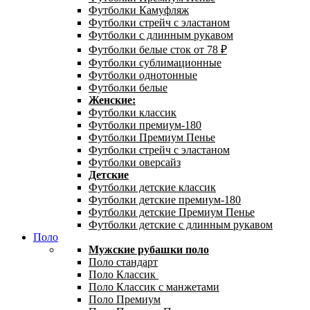
Футболки Камуфляж
Футболки стрейч с эластаном
Футболки с длинным рукавом
Футболки белые сток от 78 ₽
Футболки сублимационные
Футболки однотонные
Футболки белые
Женские:
Футболки классик
Футболки премиум-180
Футболки Премиум Пенье
Футболки стрейч с эластаном
Футболки оверсайз
Детские
Футболки детские классик
Футболки детские премиум-180
Футболки детские Премиум Пенье
Футболки детские с длинным рукавом
Поло
Мужские рубашки поло
Поло стандарт
Поло Классик
Поло Классик с манжетами
Поло Премиум