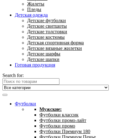
Жилеты
Пледы
Детская одежда
Детские футболки
Детские свитшоты
Детские толстовки
Детские костюмы
Детская спортивная форма
Детские вязаные жилетки
Детские шарфы
Детские шапки
Готовая продукция
Search for:
Футболки
Мужские:
Футболки классик
Футболки промо-лайт
Футболки промо
Футболки Премиум 180
Футболки Премиум Пенье