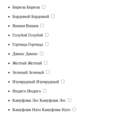
Бирюза
Бирюза
Бордовый
Бордовый
Вишня
Вишня
Голубой
Голубой
Горчица
Горчица
Джинс
Джинс
Желтый
Желтый
Зеленый
Зеленый
Изумрудный
Изумрудный
Индиго
Индиго
Камуфляж Лес
Камуфляж Лес
Камуфляж Нато
Камуфляж Нато