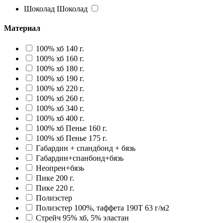
Шоколад
Шоколад
Материал
100% хб 140 г.
100% хб 160 г.
100% хб 180 г.
100% хб 190 г.
100% хб 220 г.
100% хб 260 г.
100% хб 340 г.
100% хб 400 г.
100% хб Пенье 160 г.
100% хб Пенье 175 г.
Габардин + спандбонд + бязь
Габардин+спанбонд+бязь
Неопрен+бязь
Пике 200 г.
Пике 220 г.
Полиэстер
Полиэстер 100%, таффета 190T 63 г/м2
Стрейч 95% хб, 5% эластан