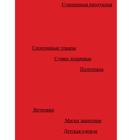
Сувенирная продукция
Спортивные товары
Сумки холщовые
Полотенца
Ветровки
Маски защитные
Детская одежда