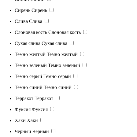
Сирень
Сирень
Слива
Слива
Слоновая кость
Слоновая кость
Сухая слива
Сухая слива
Темно-желтый
Темно-желтый
Темно-зеленый
Темно-зеленый
Темно-серый
Темно-серый
Темно-синий
Темно-синий
Терракот
Терракот
Фуксия
Фуксия
Хаки
Хаки
Чёрный
Чёрный