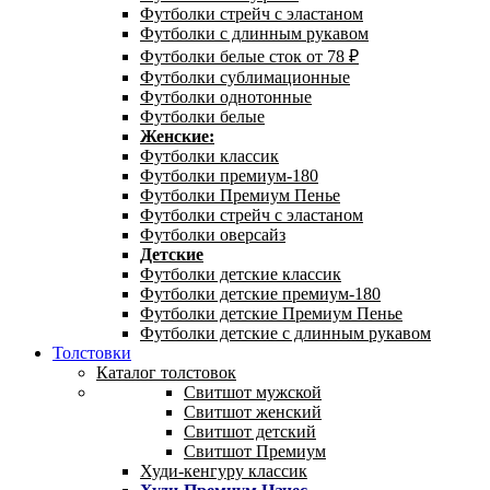
Футболки стрейч с эластаном
Футболки с длинным рукавом
Футболки белые сток от 78 ₽
Футболки сублимационные
Футболки однотонные
Футболки белые
Женские:
Футболки классик
Футболки премиум-180
Футболки Премиум Пенье
Футболки стрейч с эластаном
Футболки оверсайз
Детские
Футболки детские классик
Футболки детские премиум-180
Футболки детские Премиум Пенье
Футболки детские с длинным рукавом
Толстовки
Каталог толстовок
Свитшот мужской
Свитшот женский
Свитшот детский
Свитшот Премиум
Худи-кенгуру классик