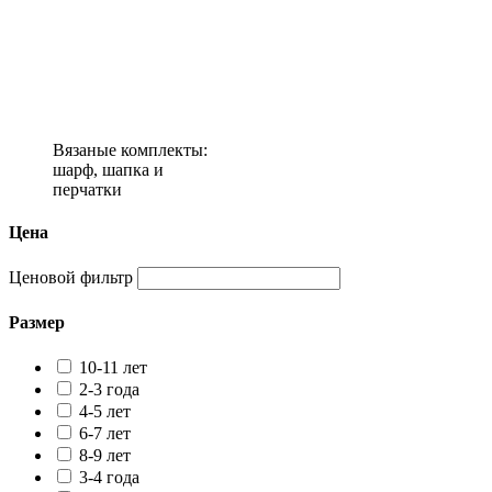
Вязаные комплекты:
шарф, шапка и
перчатки
Цена
Ценовой фильтр
Размер
10-11 лет
2-3 года
4-5 лет
6-7 лет
8-9 лет
3-4 года