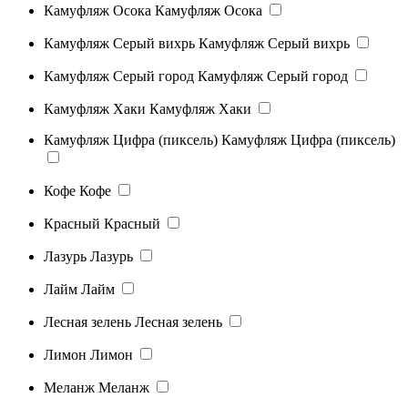
Камуфляж Осока
Камуфляж Осока
Камуфляж Серый вихрь
Камуфляж Серый вихрь
Камуфляж Серый город
Камуфляж Серый город
Камуфляж Хаки
Камуфляж Хаки
Камуфляж Цифра (пиксель)
Камуфляж Цифра (пиксель)
Кофе
Кофе
Красный
Красный
Лазурь
Лазурь
Лайм
Лайм
Лесная зелень
Лесная зелень
Лимон
Лимон
Меланж
Меланж