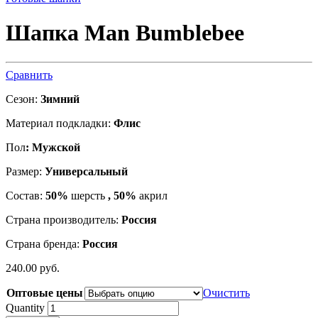
Шапка Man Bumblebee
Сравнить
Сезон:
Зимний
Материал подкладки:
Флис
Пол
: Мужской
Размер:
Универсальный
Состав:
50%
шерсть
, 50%
акрил
Страна производитель:
Россия
Страна бренда:
Россия
240.00
р
уб.
Оптовые цены
Очистить
Quantity