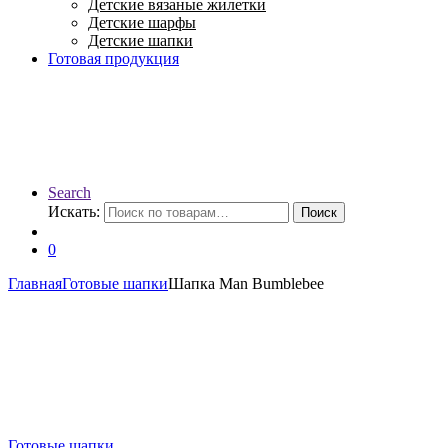
Детские вязаные жилетки
Детские шарфы
Детские шапки
Готовая продукция
Search
Искать:
Поиск
0
Главная
Готовые шапки
Шапка Man Bumblebee
Готовые шапки