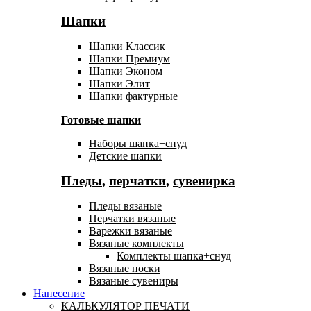
Шапки
Шапки Классик
Шапки Премиум
Шапки Эконом
Шапки Элит
Шапки фактурные
Готовые шапки
Наборы шапка+снуд
Детские шапки
Пледы
,
перчатки
,
сувенирка
Пледы вязаные
Перчатки вязаные
Варежки вязаные
Вязаные комплекты
Комплекты шапка+снуд
Вязаные носки
Вязаные сувениры
Нанесение
КАЛЬКУЛЯТОР ПЕЧАТИ