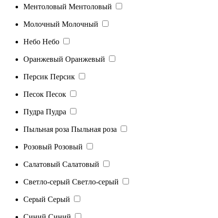
Ментоловый
Ментоловый
Молочный
Молочный
Небо
Небо
Оранжевый
Оранжевый
Персик
Персик
Песок
Песок
Пудра
Пудра
Пыльная роза
Пыльная роза
Розовый
Розовый
Салатовый
Салатовый
Светло-серый
Светло-серый
Серый
Серый
Синий
Синий