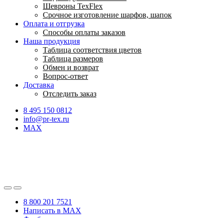
Шевроны TexFlex
Срочное изготовление шарфов, шапок
Оплата и отгрузка
Способы оплаты заказов
Наша продукция
Таблица соответствия цветов
Таблица размеров
Обмен и возврат
Вопрос-ответ
Доставка
Отследить заказ
8 495 150 0812
info@pr-tex.ru
MAX
8 800 201 7521
Написать в MAX