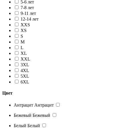
5-6 лет
7-8 лет
9-11 лет
12-14 лет
XXS
XS
S
M
L
XL
XXL
3XL
4XL
5XL
6XL
Цвет
Антрацит
Антрацит
Бежевый
Бежевый
Белый
Белый