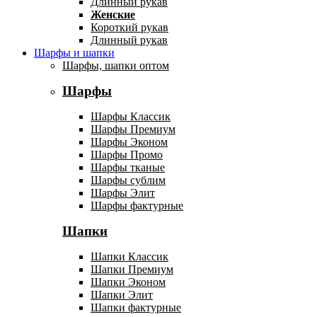
Длинный рукав
Женские
Короткий рукав
Длинный рукав
Шарфы и шапки
Шарфы, шапки оптом
Шарфы
Шарфы Классик
Шарфы Премиум
Шарфы Эконом
Шарфы Промо
Шарфы тканые
Шарфы сублим
Шарфы Элит
Шарфы фактурные
Шапки
Шапки Классик
Шапки Премиум
Шапки Эконом
Шапки Элит
Шапки фактурные