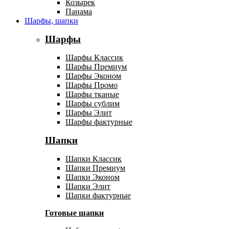
Козырек
Панама
Шарфы, шапки
Шарфы
Шарфы Классик
Шарфы Премиум
Шарфы Эконом
Шарфы Промо
Шарфы тканые
Шарфы сублим
Шарфы Элит
Шарфы фактурные
Шапки
Шапки Классик
Шапки Премиум
Шапки Эконом
Шапки Элит
Шапки фактурные
Готовые шапки