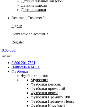
Детские вязаные жилетки
Детские шарфы
Детские шапки
Returning Customer ?
Sign in
Don't have an account ?
Register
0.00
р
уб.
8 800 201 7521
Написать в MAX
Футболки
Футболки оптом
Мужские:
Футболки классик
Футболки промо-лайт
Футболки промо
Футболки Премиум 180
Футболки Премиум Пенье
Футболки Камуфляж