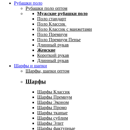
Рубашки поло
Рубашки поло оптом
Мужские рубашки поло
Поло стандарт
Поло Классик
Поло Классик с манжетами
Поло Премиум
Поло Премиум Пенье
Длинный рукав
Женские
Короткий рукав
Длинный рукав
Шарфы и шапки
Шарфы, шапки оптом
Шарфы
Шарфы Классик
Шарфы Премиум
Шарфы Эконом
Шарфы Промо
Шарфы тканые
Шарфы сублим
Шарфы Элит
Шарфы фактурные