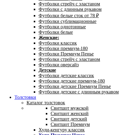
Футболки стрейч с эластаном
Футболки с длинным рукавом
Футболки белые сток от 78 ₽
Футболки сублимационные
Футболки однотонные
Футболки белые
Женские:
Футболки классик
Футболки премиум-180
Футболки Премиум Пенье
Футболки стрейч с эластаном
Футболки оверсайз
Детские
Футболки детские классик
Футболки детские премиум-180
Футболки детские Премиум Пенье
Футболки детские с длинным рукавом
Толстовки
Каталог толстовок
Свитшот мужской
Свитшот женский
Свитшот детский
Свитшот Премиум
Худи-кенгуру классик