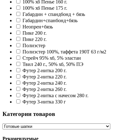
100% хб Пенье 160 г.
100% хб Пенье 175 г.
Габардин + спандбонд + бязь
Габардин+спанбонд+бязь
Неопрен+бязь
Пике 200 г.
Пике 220 г.
Полиэстер
Полиэстер 100%, таффета 190T 63 г/м2
Стрейч 95% хб, 5% эластан
Твил 240 г., 50% хб, 50% ПЭ
Футер 2-нитка 200 г.
Футер 2-нитка 220 г.
Футер 2-нитка 240 г.
Футер 2-нитка 260 г.
Футер 2-нитка с начесом 280 г.
Футер 3-нитка 330 г
Категории товаров
Рекомендуемые