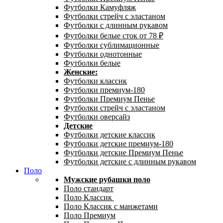
Футболки Камуфляж
Футболки стрейч с эластаном
Футболки с длинным рукавом
Футболки белые сток от 78 ₽
Футболки сублимационные
Футболки однотонные
Футболки белые
Женские:
Футболки классик
Футболки премиум-180
Футболки Премиум Пенье
Футболки стрейч с эластаном
Футболки оверсайз
Детские
Футболки детские классик
Футболки детские премиум-180
Футболки детские Премиум Пенье
Футболки детские с длинным рукавом
Поло
Мужские рубашки поло
Поло стандарт
Поло Классик
Поло Классик с манжетами
Поло Премиум