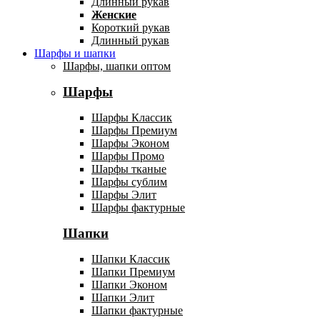
Длинный рукав
Женские
Короткий рукав
Длинный рукав
Шарфы и шапки
Шарфы, шапки оптом
Шарфы
Шарфы Классик
Шарфы Премиум
Шарфы Эконом
Шарфы Промо
Шарфы тканые
Шарфы сублим
Шарфы Элит
Шарфы фактурные
Шапки
Шапки Классик
Шапки Премиум
Шапки Эконом
Шапки Элит
Шапки фактурные