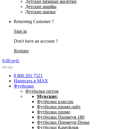
Детские вязаные жилетки
Детские шарфы
Детские шапки
Returning Customer ?
Sign in
Don't have an account ?
Register
0.00
р
уб.
8 800 201 7521
Написать в MAX
Футболки
Футболки оптом
Мужские:
Футболки классик
Футболки промо-лайт
Футболки промо
Футболки Премиум 180
Футболки Премиум Пенье
Футболки Камуфляж