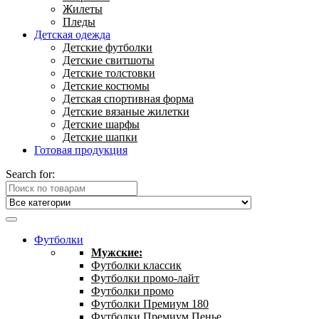
Жилеты
Пледы
Детская одежда
Детские футболки
Детские свитшоты
Детские толстовки
Детские костюмы
Детская спортивная форма
Детские вязаные жилетки
Детские шарфы
Детские шапки
Готовая продукция
Search for:
Футболки
Мужские:
Футболки классик
Футболки промо-лайт
Футболки промо
Футболки Премиум 180
Футболки Премиум Пенье