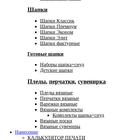
Шапки
Шапки Классик
Шапки Премиум
Шапки Эконом
Шапки Элит
Шапки фактурные
Готовые шапки
Наборы шапка+снуд
Детские шапки
Пледы
,
перчатки
,
сувенирка
Пледы вязаные
Перчатки вязаные
Варежки вязаные
Вязаные комплекты
Комплекты шапка+снуд
Вязаные носки
Вязаные сувениры
Нанесение
КАЛЬКУЛЯТОР ПЕЧАТИ