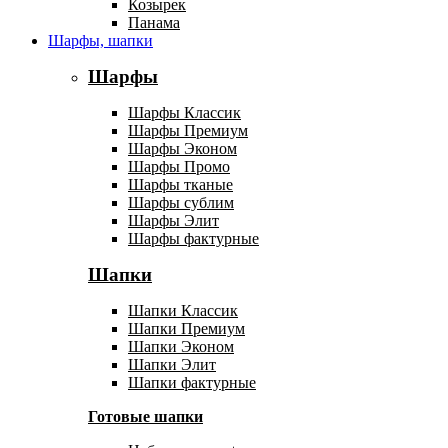
Козырек
Панама
Шарфы, шапки
Шарфы
Шарфы Классик
Шарфы Премиум
Шарфы Эконом
Шарфы Промо
Шарфы тканые
Шарфы сублим
Шарфы Элит
Шарфы фактурные
Шапки
Шапки Классик
Шапки Премиум
Шапки Эконом
Шапки Элит
Шапки фактурные
Готовые шапки