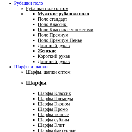
Рубашки поло
Рубашки поло оптом
Мужские рубашки поло
Поло стандарт
Поло Классик
Поло Классик с манжетами
Поло Премиум
Поло Премиум Пенье
Длинный рукав
Женские
Короткий рукав
Длинный рукав
Шарфы и шапки
Шарфы, шапки оптом
Шарфы
Шарфы Классик
Шарфы Премиум
Шарфы Эконом
Шарфы Промо
Шарфы тканые
Шарфы сублим
Шарфы Элит
Шарфы фактурные