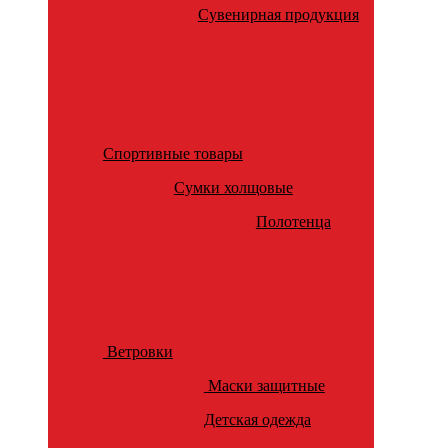
Сувенирная продукция
Спортивные товары
Сумки холщовые
Полотенца
Ветровки
Маски защитные
Детская одежда