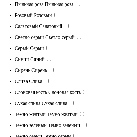
Пыльная роза
Пыльная роза
Розовый
Розовый
Салатовый
Салатовый
Светло-серый
Светло-серый
Серый
Серый
Синий
Синий
Сирень
Сирень
Слива
Слива
Слоновая кость
Слоновая кость
Сухая слива
Сухая слива
Темно-желтый
Темно-желтый
Темно-зеленый
Темно-зеленый
Темно-серый
Темно-серый