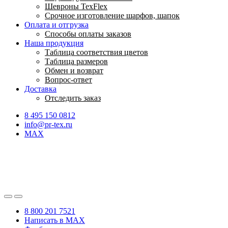
Шевроны TexFlex
Срочное изготовление шарфов, шапок
Оплата и отгрузка
Способы оплаты заказов
Наша продукция
Таблица соответствия цветов
Таблица размеров
Обмен и возврат
Вопрос-ответ
Доставка
Отследить заказ
8 495 150 0812
info@pr-tex.ru
MAX
8 800 201 7521
Написать в MAX