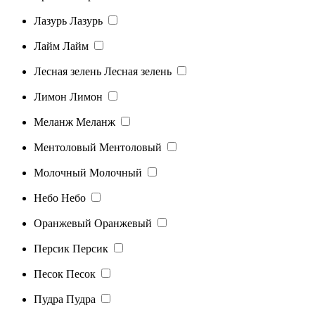
Лазурь
Лазурь
Лайм
Лайм
Лесная зелень
Лесная зелень
Лимон
Лимон
Меланж
Меланж
Ментоловый
Ментоловый
Молочный
Молочный
Небо
Небо
Оранжевый
Оранжевый
Персик
Персик
Песок
Песок
Пудра
Пудра