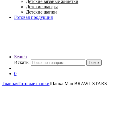
Детские вязаные жилетки
Детские шарфы
Детские шапки
Готовая продукция
Search
Искать:
Поиск
0
Главная
Готовые шапки
Шапка Man BRAWL STARS