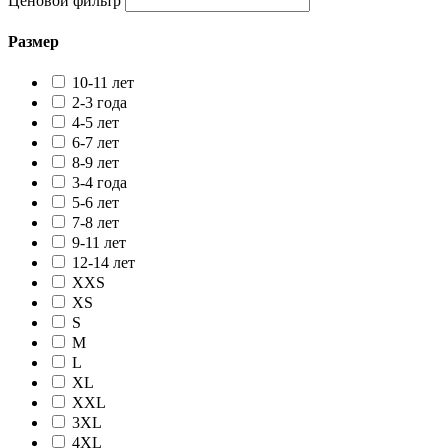
Ценовой фильтр
Размер
10-11 лет
2-3 года
4-5 лет
6-7 лет
8-9 лет
3-4 года
5-6 лет
7-8 лет
9-11 лет
12-14 лет
XXS
XS
S
M
L
XL
XXL
3XL
4XL