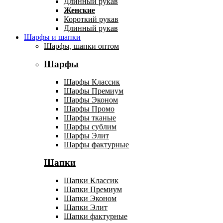
Длинный рукав
Женские
Короткий рукав
Длинный рукав
Шарфы и шапки
Шарфы, шапки оптом
Шарфы
Шарфы Классик
Шарфы Премиум
Шарфы Эконом
Шарфы Промо
Шарфы тканые
Шарфы сублим
Шарфы Элит
Шарфы фактурные
Шапки
Шапки Классик
Шапки Премиум
Шапки Эконом
Шапки Элит
Шапки фактурные