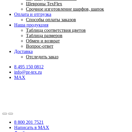
Шевроны TexFlex
Срочное изготовление шарфов, шапок
Оплата и отгрузка
Способы оплаты заказов
Наша продукция
Таблица соответствия цветов
Таблица размеров
Обмен и возврат
Вопрос-ответ
Доставка
Отследить заказ
8 495 150 0812
info@pr-tex.ru
MAX
8 800 201 7521
Написать в MAX