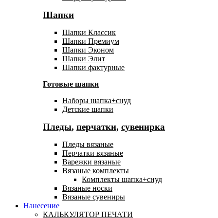
Шапки
Шапки Классик
Шапки Премиум
Шапки Эконом
Шапки Элит
Шапки фактурные
Готовые шапки
Наборы шапка+снуд
Детские шапки
Пледы
,
перчатки
,
сувенирка
Пледы вязаные
Перчатки вязаные
Варежки вязаные
Вязаные комплекты
Комплекты шапка+снуд
Вязаные носки
Вязаные сувениры
Нанесение
КАЛЬКУЛЯТОР ПЕЧАТИ