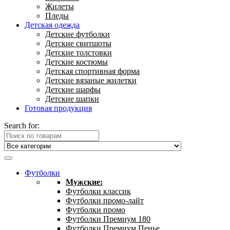
Жилеты
Пледы
Детская одежда
Детские футболки
Детские свитшоты
Детские толстовки
Детские костюмы
Детская спортивная форма
Детские вязаные жилетки
Детские шарфы
Детские шапки
Готовая продукция
Search for:
Футболки
Мужские:
Футболки классик
Футболки промо-лайт
Футболки промо
Футболки Премиум 180
Футболки Премиум Пенье