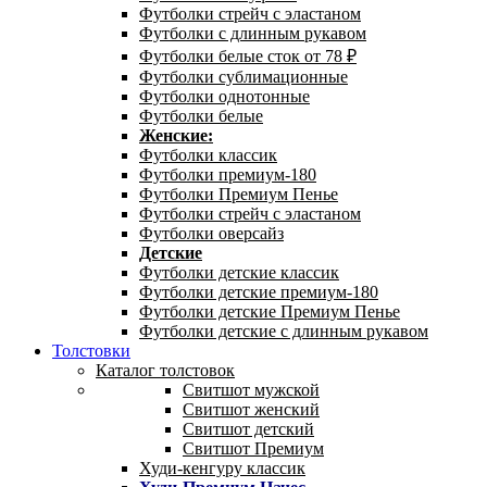
Футболки стрейч с эластаном
Футболки с длинным рукавом
Футболки белые сток от 78 ₽
Футболки сублимационные
Футболки однотонные
Футболки белые
Женские:
Футболки классик
Футболки премиум-180
Футболки Премиум Пенье
Футболки стрейч с эластаном
Футболки оверсайз
Детские
Футболки детские классик
Футболки детские премиум-180
Футболки детские Премиум Пенье
Футболки детские с длинным рукавом
Толстовки
Каталог толстовок
Свитшот мужской
Свитшот женский
Свитшот детский
Свитшот Премиум
Худи-кенгуру классик