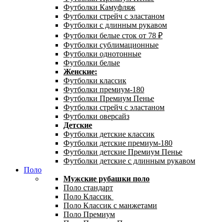
Футболки Камуфляж
Футболки стрейч с эластаном
Футболки с длинным рукавом
Футболки белые сток от 78 ₽
Футболки сублимационные
Футболки однотонные
Футболки белые
Женские:
Футболки классик
Футболки премиум-180
Футболки Премиум Пенье
Футболки стрейч с эластаном
Футболки оверсайз
Детские
Футболки детские классик
Футболки детские премиум-180
Футболки детские Премиум Пенье
Футболки детские с длинным рукавом
Поло
Мужские рубашки поло
Поло стандарт
Поло Классик
Поло Классик с манжетами
Поло Премиум