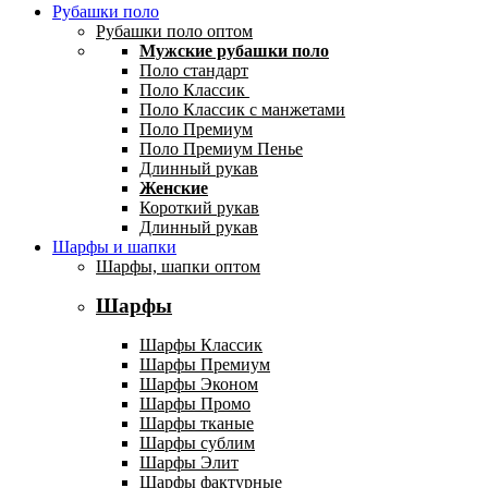
Рубашки поло
Рубашки поло оптом
Мужские рубашки поло
Поло стандарт
Поло Классик
Поло Классик с манжетами
Поло Премиум
Поло Премиум Пенье
Длинный рукав
Женские
Короткий рукав
Длинный рукав
Шарфы и шапки
Шарфы, шапки оптом
Шарфы
Шарфы Классик
Шарфы Премиум
Шарфы Эконом
Шарфы Промо
Шарфы тканые
Шарфы сублим
Шарфы Элит
Шарфы фактурные