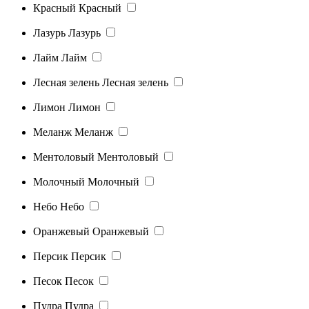
Красный
Красный
Лазурь
Лазурь
Лайм
Лайм
Лесная зелень
Лесная зелень
Лимон
Лимон
Меланж
Меланж
Ментоловый
Ментоловый
Молочный
Молочный
Небо
Небо
Оранжевый
Оранжевый
Персик
Персик
Песок
Песок
Пудра
Пудра