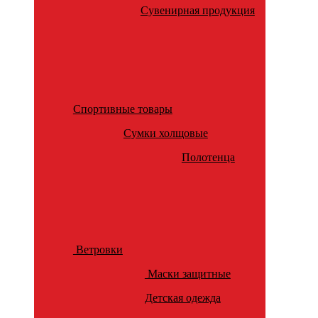
Сувенирная продукция
Спортивные товары
Сумки холщовые
Полотенца
Ветровки
Маски защитные
Детская одежда