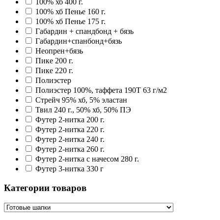
100% хб 400 г.
100% хб Пенье 160 г.
100% хб Пенье 175 г.
Габардин + спандбонд + бязь
Габардин+спанбонд+бязь
Неопрен+бязь
Пике 200 г.
Пике 220 г.
Полиэстер
Полиэстер 100%, таффета 190T 63 г/м2
Стрейч 95% хб, 5% эластан
Твил 240 г., 50% хб, 50% ПЭ
Футер 2-нитка 200 г.
Футер 2-нитка 220 г.
Футер 2-нитка 240 г.
Футер 2-нитка 260 г.
Футер 2-нитка с начесом 280 г.
Футер 3-нитка 330 г
Категории товаров