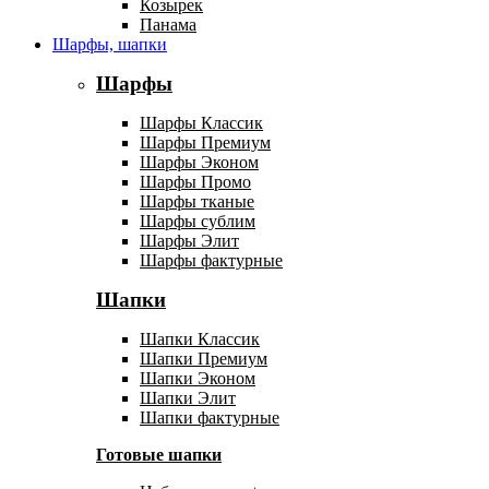
Козырек
Панама
Шарфы, шапки
Шарфы
Шарфы Классик
Шарфы Премиум
Шарфы Эконом
Шарфы Промо
Шарфы тканые
Шарфы сублим
Шарфы Элит
Шарфы фактурные
Шапки
Шапки Классик
Шапки Премиум
Шапки Эконом
Шапки Элит
Шапки фактурные
Готовые шапки