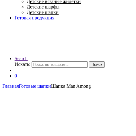
Детские вязаные жилетки
Детские шарфы
Детские шапки
Готовая продукция
Search
Искать:
Поиск
0
Главная
Готовые шапки
Шапка Man Among