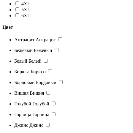
4XL
5XL
6XL
Цвет
Антрацит
Антрацит
Бежевый
Бежевый
Белый
Белый
Бирюза
Бирюза
Бордовый
Бордовый
Вишня
Вишня
Голубой
Голубой
Горчица
Горчица
Джинс
Джинс