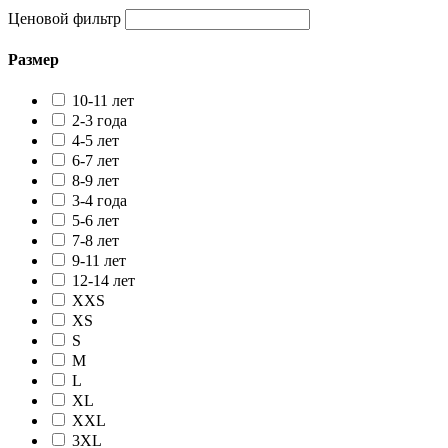
Ценовой фильтр
Размер
10-11 лет
2-3 года
4-5 лет
6-7 лет
8-9 лет
3-4 года
5-6 лет
7-8 лет
9-11 лет
12-14 лет
XXS
XS
S
M
L
XL
XXL
3XL