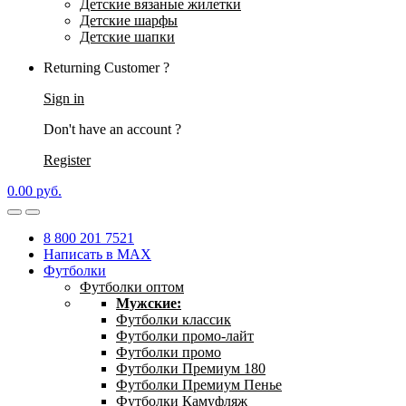
Детские вязаные жилетки
Детские шарфы
Детские шапки
Returning Customer ?
Sign in
Don't have an account ?
Register
0.00
р
уб.
8 800 201 7521
Написать в MAX
Футболки
Футболки оптом
Мужские:
Футболки классик
Футболки промо-лайт
Футболки промо
Футболки Премиум 180
Футболки Премиум Пенье
Футболки Камуфляж