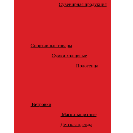
Сувенирная продукция
Спортивные товары
Сумки холщовые
Полотенца
Ветровки
Маски защитные
Детская одежда