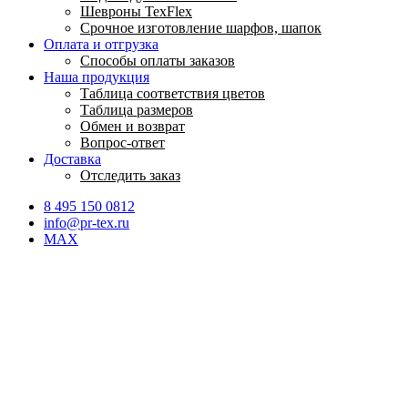
Шевроны TexFlex
Срочное изготовление шарфов, шапок
Оплата и отгрузка
Способы оплаты заказов
Наша продукция
Таблица соответствия цветов
Таблица размеров
Обмен и возврат
Вопрос-ответ
Доставка
Отследить заказ
8 495 150 0812
info@pr-tex.ru
MAX