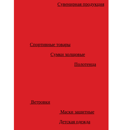
Сувенирная продукция
Спортивные товары
Сумки холщовые
Полотенца
Ветровки
Маски защитные
Детская одежда