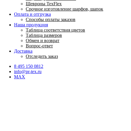
Шевроны TexFlex
Срочное изготовление шарфов, шапок
Оплата и отгрузка
Способы оплаты заказов
Наша продукция
Таблица соответствия цветов
Таблица размеров
Обмен и возврат
Вопрос-ответ
Доставка
Отследить заказ
8 495 150 0812
info@pr-tex.ru
MAX