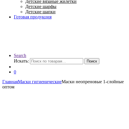
Детские вязаные жилетки
Детские шарфы
Детские шапки
Готовая продукция
Search
Искать:
Поиск
0
Главная
Маски гигиенические
Маски неопреновые 1-слойные
оптом