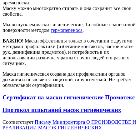
время носки.
Маску можно многократно стирать и она сохранит все свои
свойства.
Мы выпускаем маски гигиенические, 1-слойные с запечаткой
поверхности методом
термопереноса
.
ВАЖНО!
Маски эффективны только в сочетании с другими
методами профилактики (избегание контактов, частое мытье
рук, дезинфекция предметов), и потребность в их
использовании различна у разных групп людей и в разных
ситуациях.
Маска гигиеническая создана для профилактики органов
дыхания и не является защитной хирургической. Не требует
обязательной сертификации.
Сертификат на маски гигиенические Промотекс
Протокол испытаний масок гигиенических
Соответствует
Письму Минпромторга О ПРОИЗВОДСТВЕ И
РЕАЛИЗАЦИИ МАСОК ГИГИЕНИЧЕСКИХ