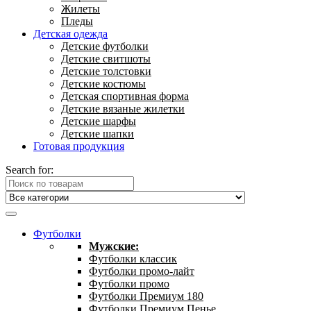
Жилеты
Пледы
Детская одежда
Детские футболки
Детские свитшоты
Детские толстовки
Детские костюмы
Детская спортивная форма
Детские вязаные жилетки
Детские шарфы
Детские шапки
Готовая продукция
Search for:
Футболки
Мужские:
Футболки классик
Футболки промо-лайт
Футболки промо
Футболки Премиум 180
Футболки Премиум Пенье