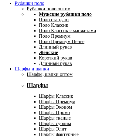
Рубашки поло
Рубашки поло оптом
Мужские рубашки поло
Поло стандарт
Поло Классик
Поло Классик с манжетами
Поло Премиум
Поло Премиум Пенье
Длинный рукав
Женские
Короткий рукав
Длинный рукав
Шарфы и шапки
Шарфы, шапки оптом
Шарфы
Шарфы Классик
Шарфы Премиум
Шарфы Эконом
Шарфы Промо
Шарфы тканые
Шарфы сублим
Шарфы Элит
Шарфы фактурные