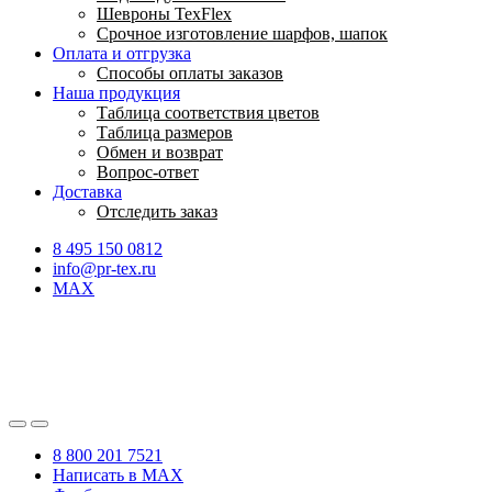
Шевроны TexFlex
Срочное изготовление шарфов, шапок
Оплата и отгрузка
Способы оплаты заказов
Наша продукция
Таблица соответствия цветов
Таблица размеров
Обмен и возврат
Вопрос-ответ
Доставка
Отследить заказ
8 495 150 0812
info@pr-tex.ru
MAX
8 800 201 7521
Написать в MAX