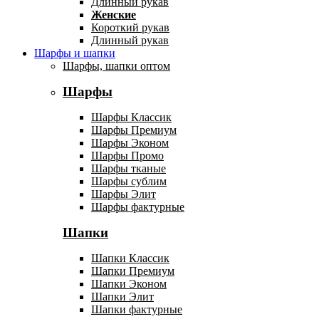
Длинный рукав
Женские
Короткий рукав
Длинный рукав
Шарфы и шапки
Шарфы, шапки оптом
Шарфы
Шарфы Классик
Шарфы Премиум
Шарфы Эконом
Шарфы Промо
Шарфы тканые
Шарфы сублим
Шарфы Элит
Шарфы фактурные
Шапки
Шапки Классик
Шапки Премиум
Шапки Эконом
Шапки Элит
Шапки фактурные