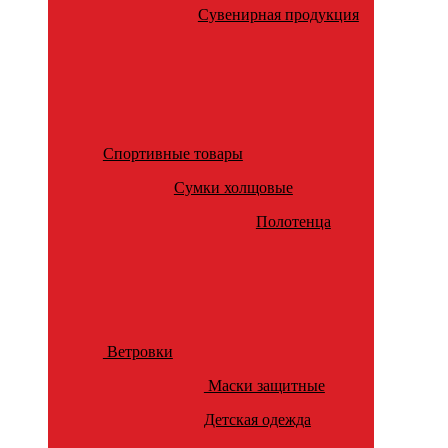
Сувенирная продукция
Спортивные товары
Сумки холщовые
Полотенца
Ветровки
Маски защитные
Детская одежда