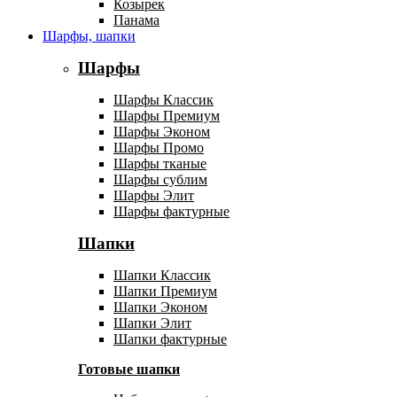
Козырек
Панама
Шарфы, шапки
Шарфы
Шарфы Классик
Шарфы Премиум
Шарфы Эконом
Шарфы Промо
Шарфы тканые
Шарфы сублим
Шарфы Элит
Шарфы фактурные
Шапки
Шапки Классик
Шапки Премиум
Шапки Эконом
Шапки Элит
Шапки фактурные
Готовые шапки