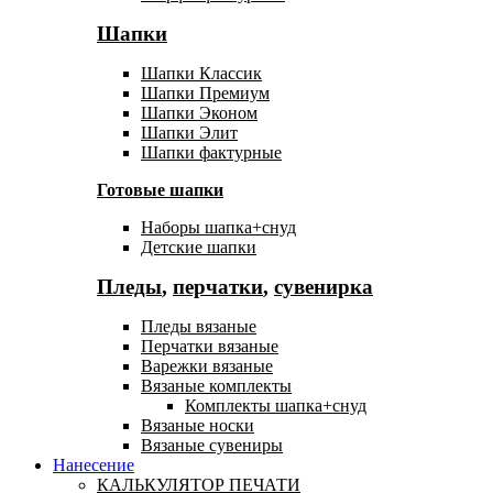
Шапки
Шапки Классик
Шапки Премиум
Шапки Эконом
Шапки Элит
Шапки фактурные
Готовые шапки
Наборы шапка+снуд
Детские шапки
Пледы
,
перчатки
,
сувенирка
Пледы вязаные
Перчатки вязаные
Варежки вязаные
Вязаные комплекты
Комплекты шапка+снуд
Вязаные носки
Вязаные сувениры
Нанесение
КАЛЬКУЛЯТОР ПЕЧАТИ