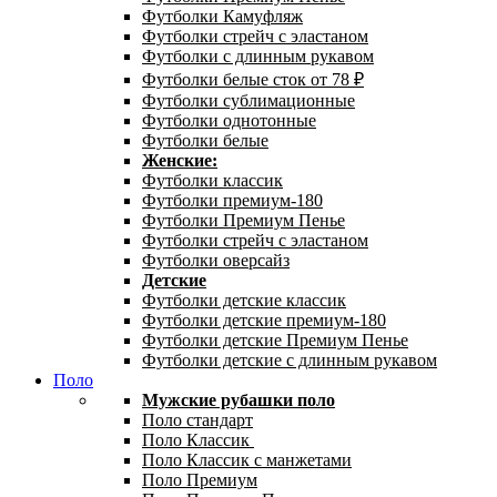
Футболки Камуфляж
Футболки стрейч с эластаном
Футболки с длинным рукавом
Футболки белые сток от 78 ₽
Футболки сублимационные
Футболки однотонные
Футболки белые
Женские:
Футболки классик
Футболки премиум-180
Футболки Премиум Пенье
Футболки стрейч с эластаном
Футболки оверсайз
Детские
Футболки детские классик
Футболки детские премиум-180
Футболки детские Премиум Пенье
Футболки детские с длинным рукавом
Поло
Мужские рубашки поло
Поло стандарт
Поло Классик
Поло Классик с манжетами
Поло Премиум