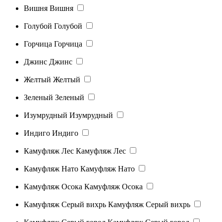
Вишня
Вишня
Голубой
Голубой
Горчица
Горчица
Джинс
Джинс
Желтый
Желтый
Зеленый
Зеленый
Изумрудный
Изумрудный
Индиго
Индиго
Камуфляж Лес
Камуфляж Лес
Камуфляж Нато
Камуфляж Нато
Камуфляж Осока
Камуфляж Осока
Камуфляж Серый вихрь
Камуфляж Серый вихрь