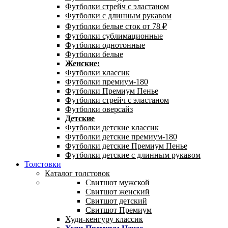
Футболки стрейч с эластаном
Футболки с длинным рукавом
Футболки белые сток от 78 ₽
Футболки сублимационные
Футболки однотонные
Футболки белые
Женские:
Футболки классик
Футболки премиум-180
Футболки Премиум Пенье
Футболки стрейч с эластаном
Футболки оверсайз
Детские
Футболки детские классик
Футболки детские премиум-180
Футболки детские Премиум Пенье
Футболки детские с длинным рукавом
Толстовки
Каталог толстовок
Свитшот мужской
Свитшот женский
Свитшот детский
Свитшот Премиум
Худи-кенгуру классик