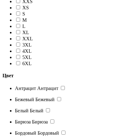
XXS
XS
S
M
L
XL
XXL
3XL
4XL
5XL
6XL
Цвет
Антрацит
Антрацит
Бежевый
Бежевый
Белый
Белый
Бирюза
Бирюза
Бордовый
Бордовый