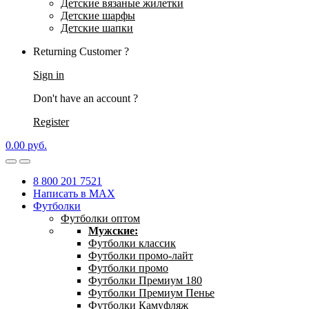
Детские вязаные жилетки
Детские шарфы
Детские шапки
Returning Customer ?
Sign in
Don't have an account ?
Register
0.00
р
уб.
8 800 201 7521
Написать в MAX
Футболки
Футболки оптом
Мужские:
Футболки классик
Футболки промо-лайт
Футболки промо
Футболки Премиум 180
Футболки Премиум Пенье
Футболки Камуфляж