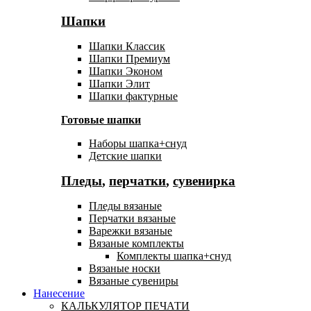
Шапки
Шапки Классик
Шапки Премиум
Шапки Эконом
Шапки Элит
Шапки фактурные
Готовые шапки
Наборы шапка+снуд
Детские шапки
Пледы
,
перчатки
,
сувенирка
Пледы вязаные
Перчатки вязаные
Варежки вязаные
Вязаные комплекты
Комплекты шапка+снуд
Вязаные носки
Вязаные сувениры
Нанесение
КАЛЬКУЛЯТОР ПЕЧАТИ