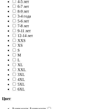
4-5 лет
6-7 лет
8-9 лет
3-4 года
5-6 лет
7-8 лет
9-11 лет
12-14 лет
XXS
XS
S
M
L
XL
XXL
3XL
4XL
5XL
6XL
Цвет
Антрацит
Антрацит