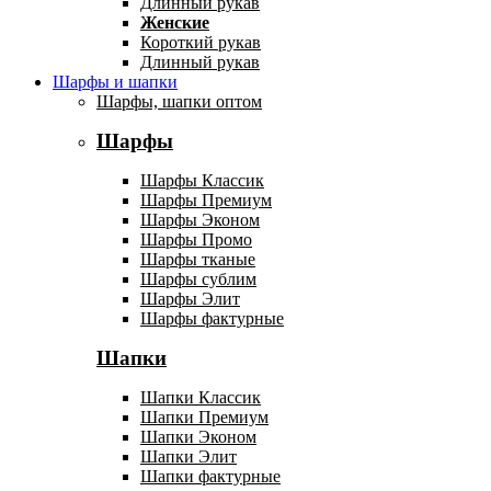
Длинный рукав
Женские
Короткий рукав
Длинный рукав
Шарфы и шапки
Шарфы, шапки оптом
Шарфы
Шарфы Классик
Шарфы Премиум
Шарфы Эконом
Шарфы Промо
Шарфы тканые
Шарфы сублим
Шарфы Элит
Шарфы фактурные
Шапки
Шапки Классик
Шапки Премиум
Шапки Эконом
Шапки Элит
Шапки фактурные