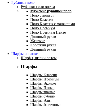
Рубашки поло
Рубашки поло оптом
Мужские рубашки поло
Поло стандарт
Поло Классик
Поло Классик с манжетами
Поло Премиум
Поло Премиум Пенье
Длинный рукав
Женские
Короткий рукав
Длинный рукав
Шарфы и шапки
Шарфы, шапки оптом
Шарфы
Шарфы Классик
Шарфы Премиум
Шарфы Эконом
Шарфы Промо
Шарфы тканые
Шарфы сублим
Шарфы Элит
Шарфы фактурные