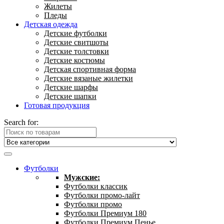
Жилеты
Пледы
Детская одежда
Детские футболки
Детские свитшоты
Детские толстовки
Детские костюмы
Детская спортивная форма
Детские вязаные жилетки
Детские шарфы
Детские шапки
Готовая продукция
Search for:
Футболки
Мужские:
Футболки классик
Футболки промо-лайт
Футболки промо
Футболки Премиум 180
Футболки Премиум Пенье