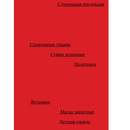
Сувенирная продукция
Спортивные товары
Сумки холщовые
Полотенца
Ветровки
Маски защитные
Детская одежда