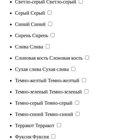
Светло-серый
Светло-серый
Серый
Серый
Синий
Синий
Сирень
Сирень
Слива
Слива
Слоновая кость
Слоновая кость
Сухая слива
Сухая слива
Темно-желтый
Темно-желтый
Темно-зеленый
Темно-зеленый
Темно-серый
Темно-серый
Темно-синий
Темно-синий
Терракот
Терракот
Фуксия
Фуксия