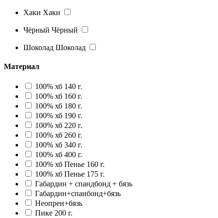
Хаки
Хаки
Чёрный
Чёрный
Шоколад
Шоколад
Материал
100% хб 140 г.
100% хб 160 г.
100% хб 180 г.
100% хб 190 г.
100% хб 220 г.
100% хб 260 г.
100% хб 340 г.
100% хб 400 г.
100% хб Пенье 160 г.
100% хб Пенье 175 г.
Габардин + спандбонд + бязь
Габардин+спанбонд+бязь
Неопрен+бязь
Пике 200 г.