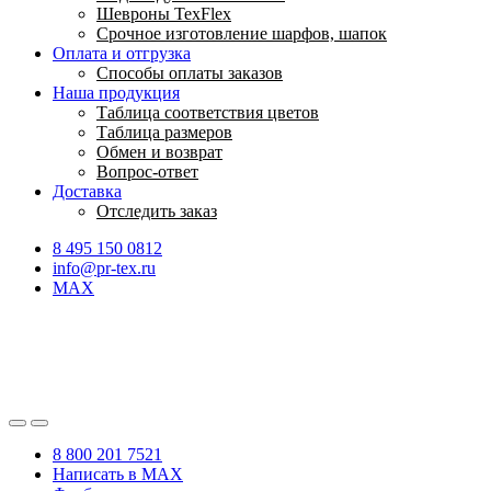
Шевроны TexFlex
Срочное изготовление шарфов, шапок
Оплата и отгрузка
Способы оплаты заказов
Наша продукция
Таблица соответствия цветов
Таблица размеров
Обмен и возврат
Вопрос-ответ
Доставка
Отследить заказ
8 495 150 0812
info@pr-tex.ru
MAX
8 800 201 7521
Написать в MAX