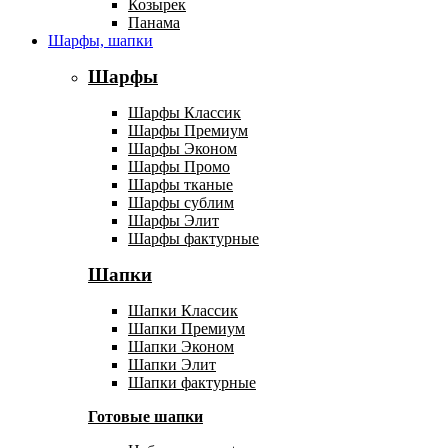
Козырек
Панама
Шарфы, шапки
Шарфы
Шарфы Классик
Шарфы Премиум
Шарфы Эконом
Шарфы Промо
Шарфы тканые
Шарфы сублим
Шарфы Элит
Шарфы фактурные
Шапки
Шапки Классик
Шапки Премиум
Шапки Эконом
Шапки Элит
Шапки фактурные
Готовые шапки