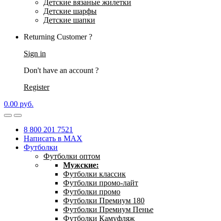
Детские вязаные жилетки
Детские шарфы
Детские шапки
Returning Customer ?
Sign in
Don't have an account ?
Register
0.00
р
уб.
8 800 201 7521
Написать в MAX
Футболки
Футболки оптом
Мужские:
Футболки классик
Футболки промо-лайт
Футболки промо
Футболки Премиум 180
Футболки Премиум Пенье
Футболки Камуфляж