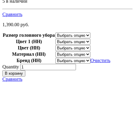
5 в наличии
Сравнить
1,390.00
р
уб.
Размер головного убора
Цвет 1 (НН)
Цвет (НН)
Материал (НН)
Бренд (НН)
Очистить
Quantity
В корзину
Сравнить