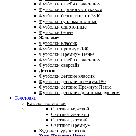
Футболки стрейч с эластаном
Футболки с длинным рукавом
Футболки белые сток от 78 ₽
Футболки сублимационные
Футболки однотонные
Футболки белые
Женские:
Футболки классик
Футболки премиум-180
Футболки Премиум Пенье
Футболки стрейч с эластаном
Футболки оверсайз
Детские
Футболки детские классик
Футболки детские премиум-180
Футболки детские Премиум Пенье
Футболки детские с длинным рукавом
Толстовки
Каталог толстовок
Свитшот мужской
Свитшот женский
Свитшот детский
Свитшот Премиум
Худи-кенгуру классик