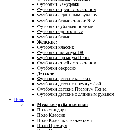
Футболки Камуфляж
Футболки стрейч с эластаном
Футболки с длинным рукавом
Футболки белые сток от 78 ₽
Футболки сублимационные
Футболки однотонные
Футболки белые
Женские:
Футболки классик
Футболки премиум-180
Футболки Премиум Пенье
Футболки стрейч с эластаном
Футболки оверсайз
Детские
Футболки детские классик
Футболки детские премиум-180
Футболки детские Премиум Пенье
Футболки детские с длинным рукавом
Поло
Мужские рубашки поло
Поло стандарт
Поло Классик
Поло Классик с манжетами
Поло Премиум