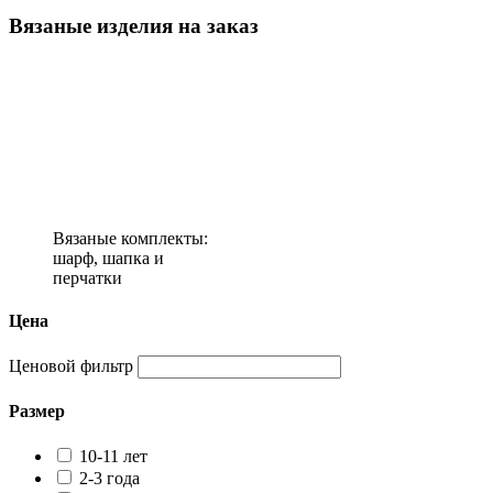
Вязаные изделия на заказ
Вязаные комплекты:
шарф, шапка и
перчатки
Цена
Ценовой фильтр
Размер
10-11 лет
2-3 года