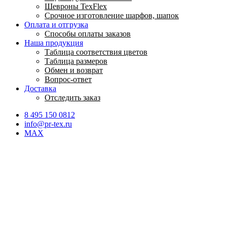
Шевроны TexFlex
Срочное изготовление шарфов, шапок
Оплата и отгрузка
Способы оплаты заказов
Наша продукция
Таблица соответствия цветов
Таблица размеров
Обмен и возврат
Вопрос-ответ
Доставка
Отследить заказ
8 495 150 0812
info@pr-tex.ru
MAX