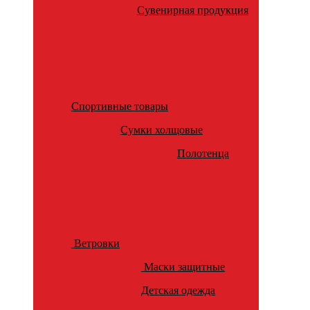
Сувенирная продукция
Спортивные товары
Сумки холщовые
Полотенца
Ветровки
Маски защитные
Детская одежда